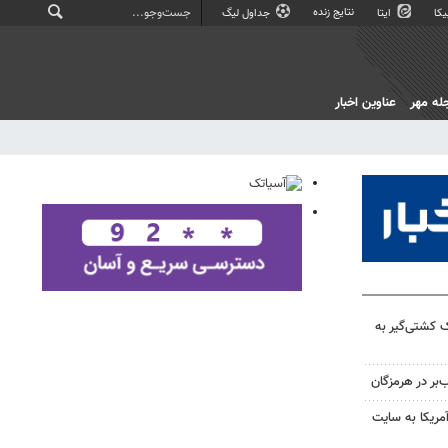
نتایج زنده
کا
ایتا
جداول لیگ
له مهر
عناوین اخبار
ک کشتی‌گیر به
ر در هرمزگان
ریکا به سایت