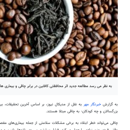
به نظر می رسد مطالعه جدید اثر محافظتی کافئین در برابر چاقی و بیماری ها
به گزارش
خبرنگار مهر
به نقل از
مدیکال
بزرگسالان و چه کودکان- به چاقی مبتلا هستند.
چاقی می‌تواند خطر ابتلاء به برخی مشکلات سلامتی از جمله بیماری‌های مفص
وقتی فردی وزن زیادی را حمل می‌کند، فشار بیشتری بر روی زانوها، باسن و مچ