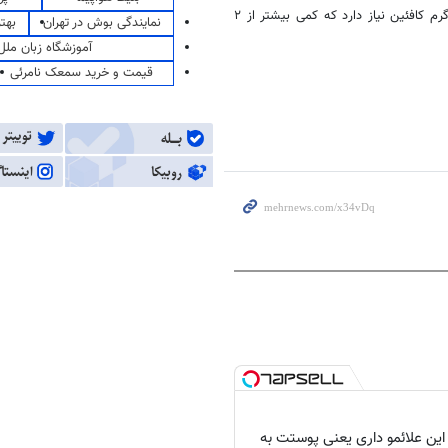
، به گفته محققان، کسی که حدود ۷۰ کیلوگرم وزن دارد به ۲۱۰ میلی گرم کافئین نیاز دارد که کمی بیشتر از ۲
نمایندگی بوش در تهران
بهت
آموزشگاه زبان ملل
قیمت و خرید سمعک نامرئی
 این علائمو داری یعنی پوستت به