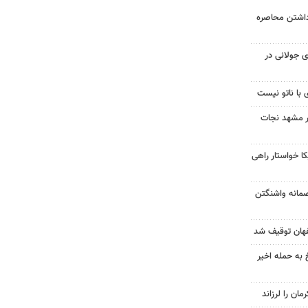
داشتن محاصره
 جولانی در
 با ناتو نیست
در مشهد نجات
 خواستار راهی
صمانه واشنگتن
 به حمله اخیر