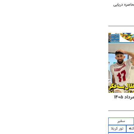
حاصره دریایی
روزنامه‌های صبح شنبه ۱۷ مرداد ۱۴۰۵
روزنام
سفیر
کت
تور کربلا