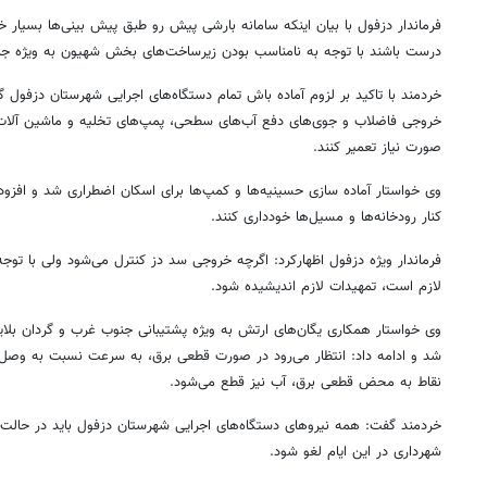
فرماندار دزفول با بیان اینکه سامانه بارشی پیش رو طبق پیش بینی‌ها بسیار خ
درست باشند با توجه به نامناسب بودن زیرساخت‌های بخش شهیون به ویژه جا
خردمند با تاکید بر لزوم آماده باش تمام دستگاه‌های اجرایی شهرستان دزفول 
خروجی فاضلاب و جوی‌های دفع آب‌های سطحی، پمپ‌های تخلیه و ماشین آلات خ
صورت نیاز تعمیر کنند.
وی خواستار آماده سازی حسینیه‌ها و کمپ‌ها برای اسکان اضطراری شد و افزود:
کنار رودخانه‌ها و مسیل‌ها خودداری کنند.
فرماندار ویژه دزفول اظهارکرد: اگرچه خروجی سد دز کنترل می‌شود ولی با توج
لازم است، تمهیدات لازم اندیشیده شود.
روزنامه‌های صبح شنبه ۱۷ مرداد ۱۴۰۵
روزنام
شد و ادامه داد: انتظار می‌رود در صورت قطعی برق، به سرعت نسبت به وصل 
نقاط به محض قطعی برق، آب نیز قطع می‌شود.
خردمند گفت: همه نیروهای دستگاه‌های اجرایی شهرستان دزفول باید در حالت
شهرداری در این ایام لغو شود.