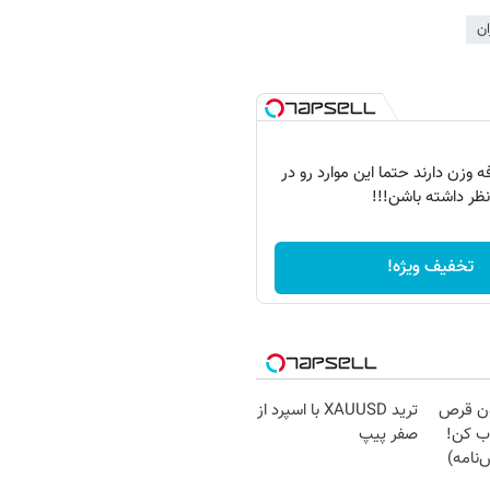
ان
 وزن دارند حتما این موارد رو در
نظر داشته باشن!!!
تخفیف ویژه!
دون قرص
ترید XAUUSD با اسپرد از
ب کن!
صفر پیپ
نامه)