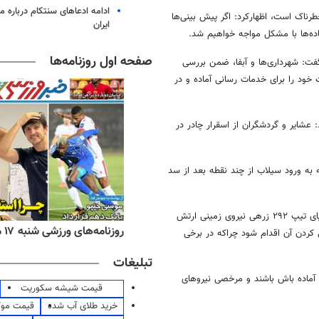
ادامه ادعاهای سنتکام درباره م
طرناک است، اظهارکرد: اگر پیش بینی‌ها
ایران
ده‌ها با مشکل مواجه خواهیم شد.
صفحه اول روزنامه‌ها
گفت: شهرداری‌ها و آبفا، ضمن بررسی
ود را برای خدمات رسانی آماده و در
 عشایر و گردشگران از اسقرار چادر در
ه به ورود سیلاب از چند نقطه بعد از سد
وی خواستار همکاری یگان‌های ارتش به ویژه پشتیبانی جنوب غرب و گردان بلایای تیپ ۲۹۲ زرهی نیروی زمینی ارتش
ه‌های اقتصادی شنبه ۱۷ مرداد ۱۴۰۵
روزنامه‌های ورزشی شنبه ۱۷ مرداد ۱۴۰۵
کردن آن اقدام شود چراکه در برخی
تبلیغات
 آماده باش باشند و مرخصی نیروهای
قیمت شیشه سکوریت
خرید طلای آب شده
قیمت مو