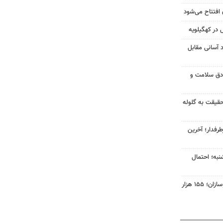
 افتتاح می‌شود
در کهگیلویه
د آسانی مقابل
ادق سلامت و
قیقت به گلوله
رفدار؛ آخرین
نبه؛ احتمال
افت ۳۴ درصدی فروش خودروسازان؛ ۱۵۵ هزار