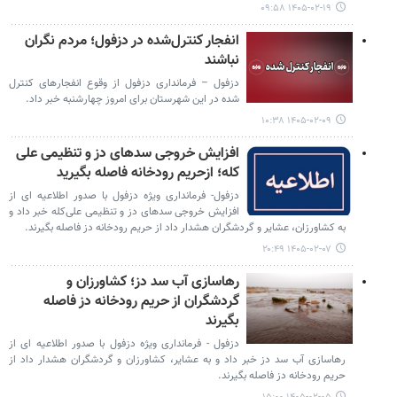
۱۴۰۵-۰۲-۱۹ ۰۹:۵۸
انفجار کنترل‌شده در دزفول؛ مردم نگران
نباشند
دزفول – فرمانداری دزفول از وقوع انفجارهای کنترل
شده در این شهرستان برای امروز چهارشنبه خبر داد.
۱۴۰۵-۰۲-۰۹ ۱۰:۳۸
افزایش خروجی سدهای دز و تنظیمی علی
کله؛ ازحریم رودخانه فاصله بگیرید
دزفول- فرمانداری ویژه دزفول با صدور اطلاعیه ای از
افزایش خروجی سدهای دز و تنظیمی علی‌کله خبر داد و
به کشاورزان، عشایر و گردشگران هشدار داد از حریم رودخانه دز فاصله بگیرند.
۱۴۰۵-۰۲-۰۷ ۲۰:۴۹
رهاسازی آب سد دز؛ کشاورزان و
گردشگران از حریم رودخانه دز فاصله
بگیرند
دزفول - فرمانداری ویژه دزفول با صدور اطلاعیه ای از
رهاسازی آب سد دز خبر داد و به عشایر، کشاورزان و گردشگران هشدار داد از
حریم رودخانه دز فاصله بگیرند.