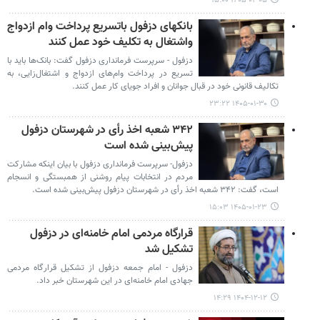
۱۴۰۵-۰۲-۰۵ ۱۵:۰۰
بانکهای دزفول باتسریع پرداخت وام‌ ازدواج
واشتغال به تکلیف خود عمل کنند
دزفول - سرپرست فرمانداری دزفول گفت: بانک‌ها باید با
تسریع در پرداخت وام‌های ازدواج و اشتغال‌زایی، به
تکالیف قانونی خود در قبال جوانان و افراد جویای کار عمل کنند.
۱۴۰۵-۰۱-۳۰ ۲۳:۲۲
۳۴۲ شعبه اخذ رأی در شهرستان دزفول
پیش‌بینی شده است
دزفول- سرپرست فرمانداری دزفول با بیان اینکه مشارکت
مردم در انتخابات پیام روشنی از همبستگی و انسجام
است، گفت: ۳۴۲ شعبه اخذ رأی در شهرستان دزفول پیش‌بینی شده است.
۱۴۰۵-۰۱-۲۳ ۱۵:۰۳
قرارگاه مردمی امام خامنه‌ای در دزفول
تشکیل شد
دزفول - امام جمعه دزفول از تشکیل قرارگاه مردمی
جهادی امام خامنه‌ای در این شهرستان خبر داد.
۱۴۰۴-۱۲-۱۲ ۱۴:۲۹