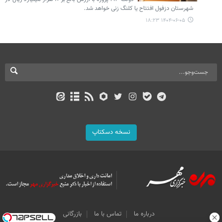
شهرستان دزفول افتتاح یا کلنگ زنی خواهد شد.
۱۴۰۴-۰۶-۰۵ ۱۸:۲۳
نسخه دسکتاپ
درباره ما
تماس با ما
بازرگانی