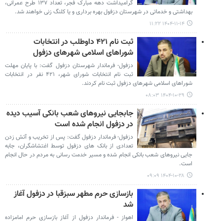
گرامیداشت دهه مبارک فجر، تعداد ۱۳۷ طرح عمرانی،
بهداشتی و خدماتی در شهرستان دزفول بهره برداری و یا کلنگ زنی خواهند شد.
۱۴۰۴-۱۱-۱۴ ۱۱:۲۲
ثبت نام ۴۲۱ داوطلب در انتخابات
شوراهای اسلامی شهرهای دزفول
دزفول- فرماندار شهرستان دزفول گفت: با پایان مهلت
ثبت نام انتخابات شورای شهر، ۴۲۱ نفر در انتخابات
شوراهای اسلامی شهرهای دزفول ثبت نام کردند.
۱۴۰۴-۱۰-۲۹ ۰۸:۰۳
جابجایی نیروهای شعب بانکی آسیب دیده
در دزفول انجام شده است
دزفول- فرماندار دزفول گفت: پس از تخریب و آتش زدن
تعدادی از بانک های دزفول توسط اغتشاشگران، جابه
جایی نیروهای شعب بانکی انجام شده و مسیر خدمت رسانی به مردم در حال انجام
است.
۱۴۰۴-۱۰-۲۸ ۰۹:۰۹
بازسازی حرم مطهر سبزقبا در دزفول آغاز
شد
اهواز - فرماندار دزفول از آغاز بازسازی حرم امامزاده