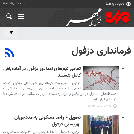
شنبه ۱۷ مرداد ۱۴۰۵
فرمانداری دزفول
تمامی تیم‌های امدادی دزفول در آماده‌باش
کامل هستند
دزفول - سرپرست فرمانداری شهرستان دزفول گفت:
تمامی تیم‌های امدادرسان، نیروهای عملیاتی و
دستگاه‌های مسئول در پی وقوع زمین‌لرزه بامداد امروز در سالند در آماده‌باش ۱۰۰
درصدی قرار دارند.
۱۴۰۵-۰۴-۲۸ ۰۷:۴۸
تحویل ۶ واحد مسکونی به مددجویان
بهزیستی دزفول
دزفول- همزمان با هفته بهزیستی، ۶ واحد مسکونی به