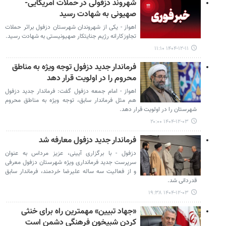
شهروند دزفولی در حملات آمریکایی-
صهیونی به شهادت رسید
اهواز - یکی از شهروندان شهرستان دزفول براثر حملات
تجاوزکارانه رژیم جنایتکار صهیونیستی به شهادت رسید.
۱۴۰۴-۱۲-۱۱ ۱۱:۱۰
فرماندار جدید دزفول توجه ویژه به مناطق
محروم را در اولویت قرار دهد
اهواز - امام جمعه دزفول گفت: فرماندار جدید دزفول
هم مثل فرماندار سابق، توجه ویژه به مناطق محروم
شهرستان را در اولویت قرار دهد.
۱۴۰۴-۱۲-۰۳ ۲۰:۰۰
فرماندار جدید دزفول معارفه شد
دزفول - با برگزاری آیینی، عزیز مرداس به عنوان
سرپرست جدید فرمانداری ویژه شهرستان دزفول معرفی
و از فعالیت سه ساله علیرضا خردمند، فرماندار سابق
قدردانی شد.
۱۴۰۴-۱۲-۰۳ ۱۹:۳۸
«جهاد تبیین» مهمترین راه برای خنثی
کردن شبیخون فرهنگی دشمن است