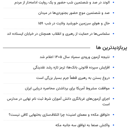
الوند در صد و شصتمین شب حضور و یک روایت ادامه‌دار از مردم
صد و شصتمین موج حضور بجنوردی‌ها در میدان
حال و هوای سرزمین خورشید ولایت در شب ۱۵۹
سلماسی‌ها در حمایت از رهبری و انقلاب همچنان در خیابان ایستاده اند
پربازدیدترین ها
نتیجه آزمون ورودی سمپاد سال ۱۴۰۵ اعلام شد
افزایش سپرده قانونی بانک‌ها؛ ترمز تازه رشد نقدینگی
دروغ بستن به رهبری قطعاً جرم بسیار بزرگی است
موافقت مشروط آمریکا برای برداشتن محاصره دریایی ایران
اجرای آزمون‌های غربالگری دانش آموزان شرط ثبت نام نهایی در مدارس
است
«توافق مکه» و معمای امنیت؛ چرا ائتلاف‌سازی به‌تنهایی کافی نیست؟
واکنش صنعا به توافق سه جانبه مکه