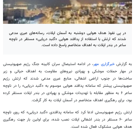
در پی نفوذ هدف هوایی دوشنبه به آسمان ایلات، رسانه‌های عبری مدعی
شدند که ارتش با استفاده از پدافند هوایی «گنبد دریایی» مستقر در ناوچه
ساعر در بندر ایلات به اهداف متخاصم پاسخ داده است.
به گزارش
خبرگزاری مهر
، در ادامه استیصال سران کابینه جنگ رژیم صهیونیستی
در مهار حملات موشکی و پهپادی نیروهای مقاومت به اهداف حیاتی و زیر
ساخت‌ها در جنوب اراضی اشغالی، منابع عبری مدعی شدند که ارتش رژیم
صهیونیستی پیشتر که سامانه پدافند هوایی موسوم به «گنبد دریایی» را در ناوچه
ساعر ۶ به منظور مقابله با تهدیدات موشکی و پهپادی در بندر ایلات مستقر کرده
بود، برای رهگیری اهداف متخاصم در آسمان ایلات به کار گرفت.
ارتش رژیم صهیونیستی ادعا کرد که سامانه پدافندی «گنبد دریایی» که روی ناوچه
ساعر -۶ مستقر در بندر اشغالی ایلات نصب شده، برای اولین بار جهت رهگیری
هدف هوایی مشکوک فعال شده است.