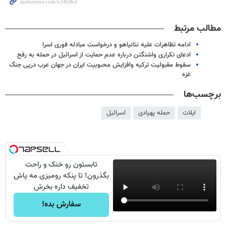
مطالب مرتبط
ادامه تظاهرات علیه نتانیاهو و درخواست مبادله فوری اسرا
ادعای تکراری واشنگتن درباره عدم حمایت از اسرائیل در حمله به رفح
سقوط مقبولیت ترکیه وافزایش محبوبیت ایران در جهان عرب درپی جنگ
غزه
برچسب‌ها
ایلات
حمله پهپادی
اسرائیل
تابستون رو خنک و راحت
بگذرون! تا پنکه رومیزی مه پاش
تخفیف داره بخرش
سفارش بده!