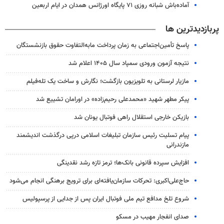
آماده‌باش شبانه روزی ۷۱ پایگاه اورژانس همدان در ایام اربعین
پربازدیدترین ها
پاسخ تأمین‌اجتماعی به زمان پرداخت مابه‌التفاوت حقوق بازنشستگان
نتیجه آزمون ورودی سمپاد سال ۱۴۰۵ اعلام شد
مازیار لرستانی به تلویزیون بازگشت؛ نگارش و ساخت یک تله‌فیلم
پیکر مطهر شهید «محمدعلی رحیم‌زاده» در اورامان تشییع شد
بازیکن خارجی استقلال راهی فوتبال یونان شد
پیام تسلیت رئیس سازمان تبلیغات اسلامی درپی درگذشت اندیشمند
مازندرانی
افزایش سپرده قانونی بانک‌ها؛ ترمز تازه رشد نقدینگی
حاج‌علی‌اکبری: تحرکات سازمان‌یافته‌ای برای ترویج برهنگی انجام می‌شود
شروع تلخ مدافع تیم ملی فوتبال ایران پس از جدایی از پرسپولیس
صدای انفجار مهیب در مسکو