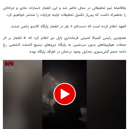
بلافاصله تیم تحقیقاتی در محل حاضر شد و این انفجار خسارات مادی و جراحاتی
را به‌همراه داشت که پس‌از تکمیل تحقیقات اولیه جزئیات را منتشر خواهیم کرد.
العهد
اعلام کرده است که دست‌کم ۸ نفر در انفجار پایگاه
کالسو
زخمی شدند.
همچنین رئیس
کمیتۀ
امنیتی فرمانداریِ بابِل نیز اعلام کرد که ۵ انفجار بر اثر
حملات هواپیماهای بدون سرنشین به پایگاه نیروهای بسیج
الحشد
الشعبی
رخ
داده؛ حجم آتش‌سوزی به‌دلیل وجود درختان در اطراف پایگاه بوده.