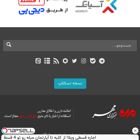
نسخه دسکتاپ
درباره ما
تماس با ما
بازرگانی
اجاره‌ قسطی ویلا! از کلبه تا آپارتمان مبله رو تو 4 قسط