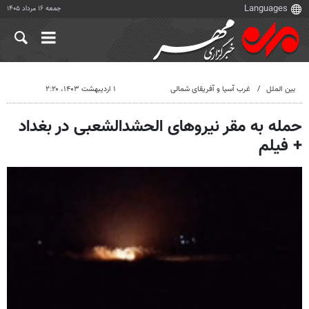
جمعه ۱۶ مرداد ۱۴۰۵
بین الملل
غرب آسیا و آفریقای شمالی
۱ اردیبهشت ۱۴۰۳، ۲:۲۰
حمله به مقر نیروهای الحشدالشعبی در بغداد
+ فیلم