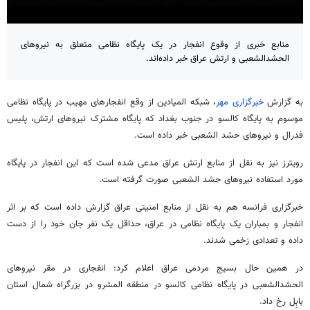
منابع خبری از وقوع انفجار در یک پایگاه نظامی متعلق به نیروهای
الحشدالشعبی و ارتش عراق خبر داده‌اند.
به گزارش
خبرگزاری مهر
، شبکه المیادین از
وقع
انفجارهای مهیب در پایگاه نظامی
موسوم به پایگاه
کالسو
در جنوب بغداد که پایگاه مشترک نیروهای ارتش، پلیس
فدرال و نیروهای
حشد
الشعبی
خبر داده است.
رویترز نیز به نقل از منابع ارتش عراق مدعی شده است که این انفجار در پایگاه
مورد استفاده نیروهای
حشد
الشعبی
صورت گرفته است.
خبرگزاری فرانسه هم به نقل از منابع امنیتی عراق گزارش داده است که بر اثر
انفجار و بمباران یک پایگاه نظامی در عراق، حداقل یک نفر جان خود را از دست
داده و تعدادی زخمی شدند.
در همین حال بسیج مردمی عراق اعلام کرد: انفجاری در مقر نیروهای
الحشدالشعبی
در پایگاه نظامی
کالسو
در منطقه
المشرو
در بزرگراه شمال استان
بابِل رخ داد.