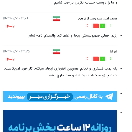
و ما را دوست حساب نکردن ناراحت نشیم
محمد امین سید رضی از قزوین
۱۲:۰۶ - ۱۴۰۳/۰۲/۰۱
پاسخ
0
1
رژیم جعلی صهیونیستی بیجا و غلط کرد والسلام نامه تمام
ای اقا
۱۳:۳۵ - ۱۴۰۳/۰۲/۰۱
پاسخ
0
0
بله بمب فسفری و ناپالم همچین انفجاری ایجاد میکنه. کار خود امریکاست.
همه چیزو میخواد نابود کنه و بعد خارج بشه.