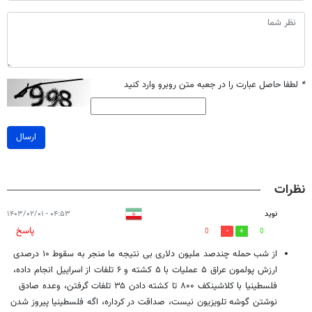
*
لطفا حاصل عبارت را در جعبه متن روبرو وارد کنید
ارسال
نظرات
نوید
۰۴:۵۳ - ۱۴۰۳/۰۲/۰۱
پاسخ
0
0
از شب حمله چندصد ملیون دلاری بی نتیجه ما منجر به سقوط ۱۰ درصدی
ارزش پولمون عراق ۵ عملیات با ۵ کشته و ۶ تلفات از اسراییل انجام داده،
فلسطینیا با کلاشینکف ۸۰۰ تا کشته دادن ۳۵ تلفات گرفتن، وعده صادق
نوشتن گوشه تلویزیون نیست، صداقت در کرداره، اگه فلسطینیا پیروز شدن