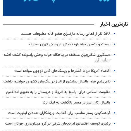
تازه‌ترین اخبار
۵۳۸ نفر از اهالی رسانه مازندران عضو خانه مطبوعات هستند
بیست و یکمین جشنواره نمایش عروسکی تهران -مبارک
دستگیری شکارچیان متخلف در پناهگاه حیات وحش راسوند؛ کشف لاشه
۲ رأس گراز
اقتصاد آمریکا نیز با فشارها و ریسک‌های قابل توجهی مواجه است
داعی:تیم های والیبال بیشتری از البرز در لیگ‌های کشوری خواهیم داشت
مقاومت اسلامی عراق: پاسخ به آمریکا و عربستان را به تعویق انداختیم
والیبال زنان البرز در مسیر بازگشت به لیگ برتر
فراهم‌کردن بستر مناسب برای فعالیت ورزشکاران همدان اولویت است
پرنیان: توسعه اقتصادی آذربایجان شرقی در گرو میدان‌داری جوانان است