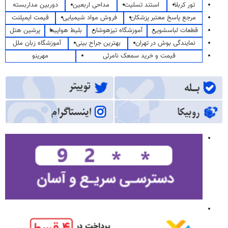
تور کربلا
استند تسلیت
مداحی اربعین
دوربین مداربسته
مرجع پاسخ معتبر پزشکان
فروش مواد شیمیایی
قیمت ایمپلنت
قطعات لباسشویی
آموزشگاه تیزهوشان
بلیط هواپیما
پرشین هتل
نمایندگی بوش در تهران
بهترین جراح بینی
آموزشگاه زبان ملل
قیمت و خرید سمعک نامرئی
مهرینو