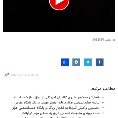
0
seconds
کد مطلب
6082885
of
31
seconds
مطالب مرتبط
شمارش معکوس خروج نظامیان آمریکایی از عراق آغاز شده است
بیانیه حشدالشعبی عراق درباره انفجار مهیب در یک پایگاه نظامی
نخستین واکنش آمریکا به انفجار بزرگ در پایگاه حشدالشعبی عراق
حمله پهپادی مقاومت اسلامی عراق به هدفی مهم در ایلات