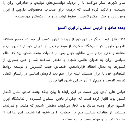
سایر شهرها سفر می‌کنند تا از نزدیک توانمندی‌های تولیدی و صادراتی ایران را
ببینند.» او تاکید کرده است که «زمینه برای صادرات محصولات دارویی از ایران
وجود دارد و حتی امکان تأسیس خطوط تولید دارو در ازبکستان مهیاست.»
وعده صادق و افزایش استقبال از ایران اکسپو
نکته قابل توجه دیگر در این دور از رویداد ایران اکسپو آن بود که حضور فعالانه
تاجران خارجی در نمایشگاه حکایت از موج جدیدی از «ایران دوستی» بین مردم
منطقه و حتی مردم سایر مناطق جهان پس از عملیات وعده صادق بود که نظام
سیاسی ایران به عنوان نظامی شجاع و مقتدر شناخته شد و حتی بسیاری از
کشورها به دنبال انعقاد قراردادهای اقتصادی جهت گسترش و توسعه روابط
اقتصادی خود با ایران هستند البته ایران هم باید گام‌های اساسی در راستای انعقاد
تفاهم نامه‌ها و مهم‌تر از آن اجرایی شدن آنها بردارد.
عباس علی آبادی وزیر صمت در این رابطه با بیان اینکه وعده صادق نشان اقتدار
کشور بود، اظهار کرده است که «یکی از دلایل استقبال گسترده از نمایشگاه ایران
اکسپو اجرای وعده صادق بود. تجار می‌گویند مطمئن شدیم که مقتدر و قدرتمند
هستید. از مقامات سیاسی هم این جملات را می‌شنوم اما شنیدن این عبارات از
مقامات تجاری و مردم بسیار جالب است.»