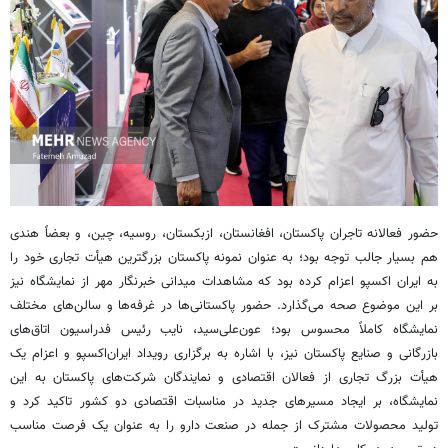
حضور فعالانه تاجران پاکستان، افغانستان، ازبکستان، روسیه، چین، و بعضاً هندی
هم بسیار جالب توجه بود؛ به عنوان نمونه پاکستان بزرگترین هیأت تجاری خود را
به ایران اکسپو اعزام کرده بود که مشاهدات میدانی خبرنگار مهر از نمایشگاه نیز
بر این موضوع صحه می‌گذارد. حضور پاکستانی‌ها در غرفه‌ها و سالن‌های مختلف
نمایشگاه کاملاً محسوس بود؛ عون‌علی‌سید، نایب رئیس فدراسیون اتاق‌های
بازرگانی و صنایع پاکستان نیز، با اشاره به برگزاری رویداد ایران‌اکسپو و اعزام یک
هیأت بزرگ تجاری از فعالان اقتصادی و نمایندگان شرکت‌های پاکستان به این
نمایشگاه، بر ایجاد مسیرهای جدید در مناسبات اقتصادی دو کشور تاکید کرد و
تولید محصولات مشترک از جمله در صنعت دارو را به عنوان یک فرصت مناسب