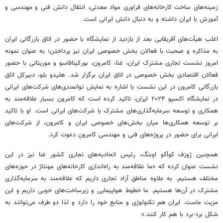
زمینه‌های ساخت کارخانه‌های فراوری مواد معدنی، انتقال دانش فنی و مهندسی و
آموزش با ایران داشته و به دنبال دانش ایرانی است.
اغلب هیأت‌های آفریقایی بعد از بازدید از نمایشگاه با حضور در اتاق بازرگانی ایران
به مذاکره و صحبت با فعالان بخش خصوصی ایران نیز پرداختن؛ به عنوان نمونه
امروز نشست تجاری مشترک ایران، غنا، کامرون، بورکینافاسو و موریتانی با حضور
فعالان اقتصادی بخش خصوصی در اتاق ایران برگزار شد. هلیدو بلو، دبیرکل اتاق
بازرگانی کامرون در این نشست با اشاره به نمایش توانمندی‌های شرکت‌های ایرانی
در نمایشگاه اکسپو ۲۰۲۴ ایران، تاکید کرده است که کامرون بسیار علاقه‌مند به
همکاری و توسعه سرمایه‌گذاری‌های مشترک با شرکت‌های ایرانی است. او با تاکید
بر توسعه همکاری‌ها میان بخش‌های خصوصی ایران و کامرون، از شرکت‌های
ایرانی برای حضور در پروژه‌های فنی و مهندسی کامرون دعوت کرد.
همچنین ژوزف کوآکو اوبنگ، رئیس اتحادیه‌های تجاری کشور غنا نیز در این
نشست عنوان کرده که «ما علاقه‌مند به راه‌اندازی کارخانه‌های مونتاژ در حوزه‌های
مختلف هستیم. به علاوه مناطق آزاد تجاری داریم که علاقه‌مند به سرمایه‌گذاری
مشترک در آن‌ها هستیم. ما خطوط هواپیمایی و زیرساخت‌های خوبی داریم و این
مزیت ماست. ایران هم تکنولوژی و منابع خود را دارد و لذا دو طرف می‌توانند به
شکل برد-برد با هم کار کنند.»