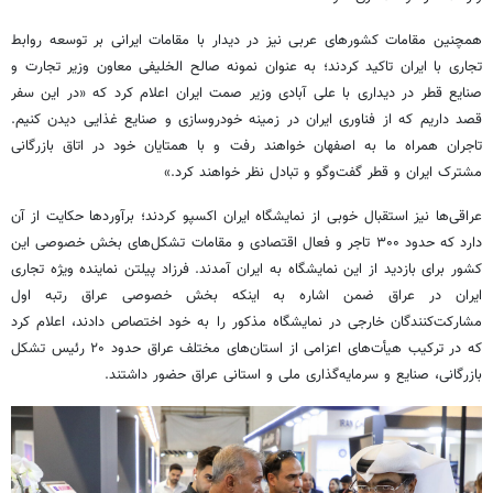
همچنین مقامات کشورهای عربی نیز در دیدار با مقامات ایرانی بر توسعه روابط
تجاری با ایران تاکید کردند؛ به عنوان نمونه صالح الخلیفی معاون وزیر تجارت و
صنایع قطر در دیداری با علی آبادی وزیر صمت ایران اعلام کرد که «در این سفر
قصد داریم که از فناوری ایران در زمینه خودروسازی و صنایع غذایی دیدن کنیم.
تاجران همراه ما به اصفهان خواهند رفت و با همتایان خود در اتاق بازرگانی
مشترک ایران و قطر گفت‌وگو و تبادل نظر خواهند کرد.»
عراقی‌ها نیز استقبال خوبی از نمایشگاه ایران اکسپو کردند؛ برآوردها حکایت از آن
دارد که حدود ۳۰۰ تاجر و فعال اقتصادی و مقامات تشکل‌های بخش خصوصی این
کشور برای بازدید از این نمایشگاه به ایران آمدند. فرزاد پیلتن نماینده ویژه تجاری
ایران در عراق ضمن اشاره به اینکه بخش خصوصی عراق رتبه اول
مشارکت‌کنندگان خارجی در نمایشگاه مذکور را به خود اختصاص دادند، اعلام کرد
که در ترکیب هیأت‌های اعزامی از استان‌های مختلف عراق حدود ۲۰ رئیس تشکل
بازرگانی، صنایع و سرمایه‌گذاری ملی و استانی عراق حضور داشتند.