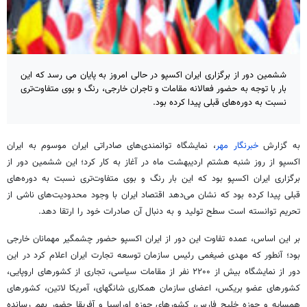
ششمین دور از برگزاری ایران اکسپو در حالی امروز به پایان می رسد که این
بار با توجه به حضور فعالانه مقامات و تاجران خارجی، رنگ و بوی متفاوت‌تری
نسبت به دوره‌های قبلی پیدا کرده بود.
به گزارش
خبرنگار مهر
، نمایشگاه توانمندی‌های صادراتی ایران موسوم به ایران
اکسپو از روز شنبه هشتم اردیبهشت ماه در آغاز به کار کرد؛ این ششمین دور از
برگزاری ایران اکسپو بود که این بار رنگ و بوی متفاوت‌تری نسبت به دوره‌های
قبلی پیدا کرده بود که نشان می‌دهد اقتصاد ایران با وجود محدودیت‌های ناشی از
تحریم توانسته است سطح تولید و به دنبال آن صادرات خود را ارتقا دهد.
بر این اساس، عمده تفاوت این دور از ایران اکسپو حضور چشمگیر مهمانان خارجی
بود؛ آنطور که مهدی ضیغمی رئیس سازمان توسعه تجارت ایران اعلام کرد در این
دور از نمایشگاه بیش از ۲۲۰۰ نفر از مقامات سیاسی، تجاری از کشورهای اروپایی،
کشورهای عضو بریکس، اعضای سازمان همکاری شانگهای، آمریکا لاتین، کشورهای
همسایه و حوزه خلیج فارس، کشورهای حوزه اوراسیا و آفریقا حضور بهم رسانده