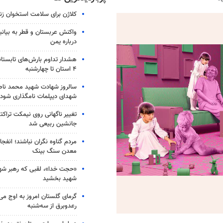
کلاژن برای سلامت استخوان زن
واکنش عربستان و قطر به بیانی
درباره یمن
هشدار تداوم بارش‌های تابستان
۴ استان تا چهارشنبه
سالروز شهادت شهید محمد ناص
شهدای دیپلمات نامگذاری شود
تغییر ناگهانی روی نیمکت تراکتو
جانشین ربیعی شد
مردم گناوه نگران نباشند؛ انفجا
معدن سنگ بینک
«حجت خدا»، لقبی که رهبر شهی
شهید بخشید
گرمای گلستان امروز به اوج می‌ر
رعدوبرق از سه‌شنبه