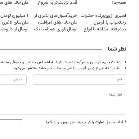
همه‌جا!
قدم نزدیک‌تر به شروع
داروخانه های مع
کاهش وزن
اسپری ازبین‌برنده حشرات
خریدآمپول‌های لاغری از
۱ میلیون تومان
رختخواب با فرمول
داروخانه های اطرافت،
داروهای لاغری 
پیشرفته، مقابله با انواع
ارسال فوری همراه با پک
ارسال از داروخان
ساس
یخ!
نظر شما
نظرات حاوی توهین و هرگونه نسبت ناروا به اشخاص حقیقی و حقوقی منتشر 
نظراتی که غیر از زبان فارسی یا غیر مرتبط با خبر باشد منتشر نمی‌شود.
*
لطفا حاصل عبارت را در جعبه متن روبرو وارد کنید