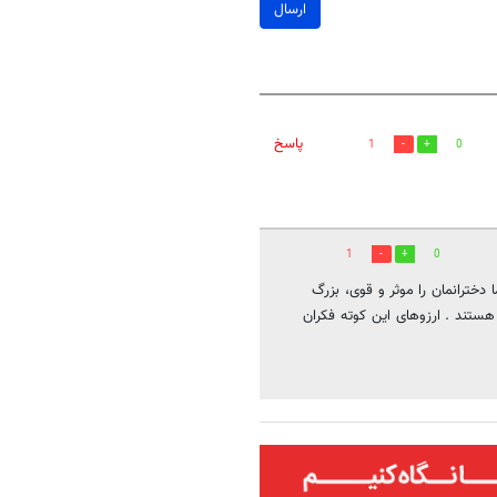
ارسال
پاسخ
1
0
1
0
 دخترانمان را موثر و قوی، بزرگ
 هستند . ارزوهای این کوته فکران