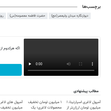
برچسب‌ها
دیوارنگاره میدان ولیعصر(عج)
حضرت فاطمه معصومه(س)
روز
اگه هرکدوم از
مطالب پیشنهادی
آمپول لاغری اسپارتینا، ا
۱ میلیون تومان تخفیف
آمپول های لاغری
میلیون تومان ارزان‌تر از
محصولات لاغری؛ یک
میلیون تخفیف | 