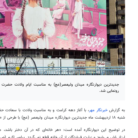
جدیدترین دیوارنگاره میدان ولیعصر(عج) به مناسبت ایام ولادت حضرت م
رونمایی شد.
به گزارش
خبرنگار مهر
، با آغاز دهه کرامت و به مناسبت ولادت با سعادت حض
شنبه ۱۸ اردیبهشت ماه جدیدترین دیوارنگاره میدان ولیعصر (
عج
) با طرحی از 
در توضیح این دیوارنگاره آمده است: «هر خانه‌ای که در آن دختر باشد، 
ارزانی‌اش می‌شود و زیارت فرشتگان از آن خانه قطع نمی‌گردد. پیامبر اکرم (
ص)