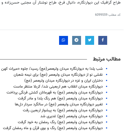
طراح گرافیک این دیوارنگاره، دانیال فرخ، طراح نوشتار آن مجتبی حسن‌زاده 
کد مطلب
6099559
مطالب مرتبط
شب یلدا به دیوارنگاره میدان ولیعصر(عج) رسید/ جلوه «میراث کهن م
نقشی نو از دیوارنگاره میدان ولیعصر (عج) برای نیمه شعبان
دختران ایران و غزه در دیوارنگاره میدان ولیعصر (عج)
دیوارنگاره میدان انقلاب هم اربعینی شد/ کربلا منتظر ماست
دیوارنگاره میدان ولیعصر (عج) به قهرمانان کشتی فرنگی پرداخت
دیوارنگاره میدان ولیعصر (عج) هم رنگ یلدا و مادر گرفت
تغییر دیوارنگاره میدان ولیعصر (عج) در سالگرد سردار دل‌ها
روزنامه‌های ورزشی یکشنبه ۱۸ مرداد ۱۴۰۵
روزنام
دیوارنگاره میدان ولیعصر (عج) به پیشواز اربعین رفت
دیوارنگاره میدان ولیعصر (عج) غدیری شد
دیوارنگاره میدان ولیعصر (عج) رنگ رمضان به خود گرفت
دیوارنگاره میدان ولیعصر (عج) رنگ و بوی قرآن و ماه رمضان گرفت