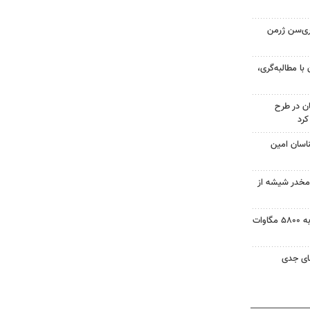
ری‌سن ژرمن
 با مطالبه‌گری،
ن در طرح
ناسان امین
م ماده مخدر شیشه از
ظرفیت نیروگاه‌های تجدیدپذیر به ۵۸۰۰ مگاوات
ای جدی