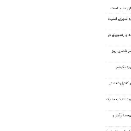
ان مفید است
ه شورای امنیت
ه و رعدوبرق در
ر ناصری روز
ر؛ نکونام
ر کنترل‌شده در
د انقلاب به یک
سد؛ رگبار و