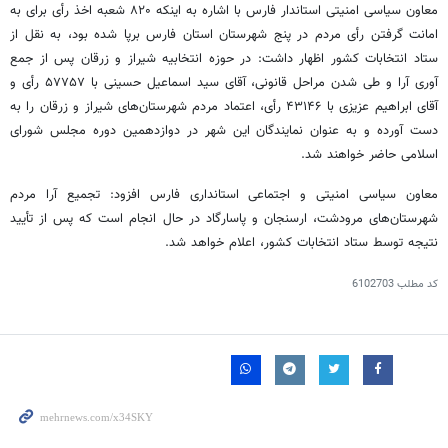
معاون سیاسی امنیتی استاندار فارس با اشاره به اینکه ۸۲۰ شعبه اخذ رأی برای به
امانت گرفتن رأی مردم در پنج شهرستان استان فارس برپا شده بود، به نقل از
ستاد انتخابات کشور اظهار داشت: در حوزه انتخابیه شیراز و زرقان پس از جمع
آوری
آرا و طی شدن مراحل قانونی، آقای سید اسماعیل حسینی با ۵۷۷۵۷ رأی و
آقای ابراهیم عزیزی با ۴۳۱۴۶ رأی، اعتماد مردم شهرستان‌های شیراز و زرقان را به
دست آورده و به عنوان نمایندگان این شهر در دوازدهمین دوره مجلس شورای
اسلامی حاضر خواهند شد.
معاون سیاسی امنیتی و اجتماعی استانداری فارس افزود: تجمیع آرا مردم
شهرستان‌های مرودشت، ارسنجان و پاسارگاد در حال انجام است که پس از تأیید
نتیجه توسط ستاد انتخابات کشور، اعلام خواهد شد.
کد مطلب
6102703