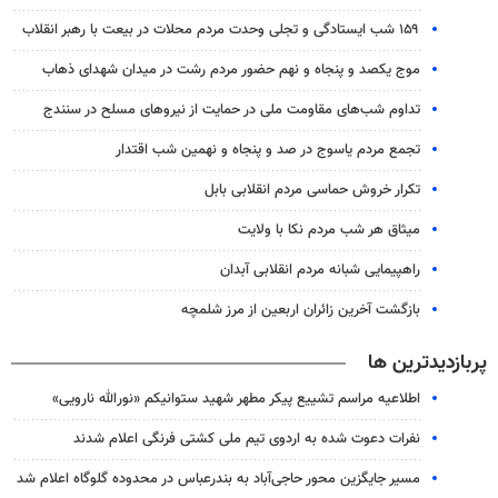
۱۵۹ شب ایستادگی و تجلی وحدت مردم محلات در بیعت با رهبر انقلاب
موج یکصد و پنجاه و نهم حضور مردم رشت در میدان شهدای ذهاب
تداوم شب‌های مقاومت ملی در حمایت از نیروهای مسلح در سنندج
تجمع مردم یاسوج در صد و پنجاه و نهمین شب اقتدار
تکرار خروش حماسی مردم انقلابی بابل
میثاق هر شب مردم نکا با ولایت
راهپیمایی شبانه مردم انقلابی آبدان
بازگشت آخرین زائران اربعین از مرز شلمچه
پربازدیدترین ها
اطلاعیه مراسم تشییع پیکر مطهر شهید ستوانیکم «نورالله نارویی»
نفرات دعوت شده به اردوی تیم ملی کشتی فرنگی اعلام شدند
مسیر جایگزین محور حاجی‌آباد به بندرعباس در محدوده گلوگاه اعلام شد