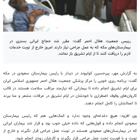
رییس جمعیت هلال احمر گفت: مقرر شد حجاج ایرانی بستری در
بیمارستان‌های مکه که به عمل جراحی نیاز دارند امروز خارج از نوبت خدمات
لازم را دریافت کنند تا از ایام تشریق باز نمانند.
به گزارش مهر، پیرحسین کولیوند در دیدار با رئیس بیمارستان سعودی در مکه
گفت: برنامه
ریزی
خوبی را مرکز پزشکی جمعیت هلال احمر جمهوری اسلامی ایران
برای ایام
تشریق
انجام داده تا بیمارانی که نیازمند مراقب سلامت هستند در قالب
کاروان‌های وقوف اضطراری با خودشان در ایام
تشریق
در عرفات،
مشعر
و
منا
ببرند
تا اعمالشان را کامل انجام دهند.
وی افزود: هیچ دغدغه‌ای وجود ندارد و کمک‌هایی هم که رئیس بیمارستان
سعودی انجام داده و قول‌هایی که داده خیلی خوب بود و قرار شد بیماران ایرانی
که در بیمارستان‌های صعودی هستند در نوبت عمل جراحی قرار نگیرند و خارج از
نوبت و با فوریت تحت عمل جراحی قرار بگیرند و کارشان زودتر انجام شود.