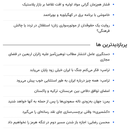
فشار هم‌زمان گرانی مواد اولیه و افت تقاضا بر بازار پلاستیک
خاموشی با برنامه برق در کهگیلویه و بویراحمد
روایت یک حقوقدان از موتورسواری زنان؛ استقلال در تردد یا چالش
فرهنگی؟
پربازدیدترین ها
دستگیری عامل انتشار مطالب توهین‌آمیز علیه زائران اربعین در فضای
مجازی
ترامپ: فکر می‌کنم جنگ با ایران خیلی زود پایان می‌یابد
ترامپ: همه چیز درباره ایران به طور استثنایی خوب پیش می‌رود
امضای توافق دفاعی بین عربستان، ترکیه و پاکستان
یمن: جهان به‌زودی ناله سعودی‌ها را پس از حمله به آنها خواهد شنید
«کشمیری»؛ وقتی برچسب‌سازی جای نقد رسانه‌ای را می‌گیرد
محسن رضایی: اجازه باز شدن مسیر دوم در تنگه هرمز را نخواهیم داد