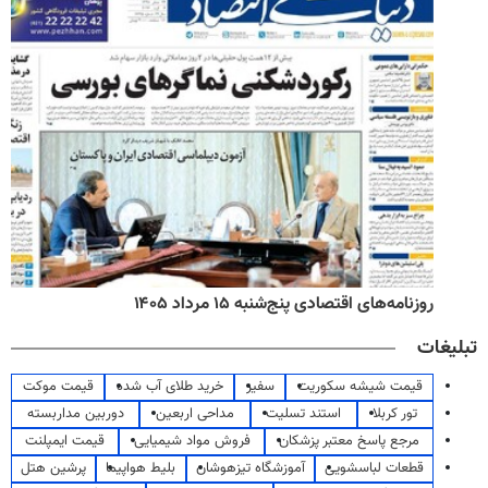
روزنامه‌های اقتصادی پنج‌شنبه ۱۵ مرداد ۱۴۰۵
تبلیغات
قیمت شیشه سکوریت
سفیر
خرید طلای آب شده
قیمت موکت
تور کربلا
استند تسلیت
مداحی اربعین
دوربین مداربسته
مرجع پاسخ معتبر پزشکان
فروش مواد شیمیایی
قیمت ایمپلنت
قطعات لباسشویی
آموزشگاه تیزهوشان
بلیط هواپیما
پرشین هتل