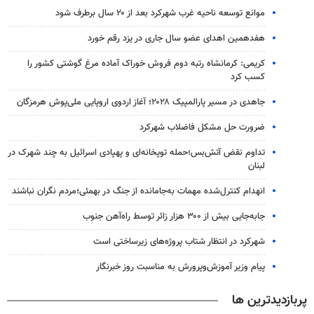
موانع توسعه ناحیه غرب شهرکرد بعد از ۲۰ سال برطرف شود
هفدهمین اهدای عضو سال جاری در یزد رقم خورد
کریمی: کرمانشاه رتبه دوم فروش خوراک آماده مرغ گوشتی کشور را
کسب کرد
جاهدی در مسیر پارالمپیک ۲۰۲۸؛ آغاز اردوی اروپایی ملی‌پوش هرمزگان
ضرورت حل مشکل فاضلاب شهرکرد
تداوم نقض آتش‌بس؛حمله توپخانه‌ای و پهپادی اسرائیل به چند شهرک در
لبنان
انهدام کنترل‌شده مهمات به‌جامانده از جنگ در بهمئی؛مردم نگران نباشند
جابه‌جایی بیش از ۳۰۰ هزار زائر توسط راه‌آهن جنوب
شهرکرد در انتظار شتاب پروژه‌های زیرساختی است
پیام وزیر آموزش‌وپرورش به مناسبت روز خبرنگار
پربازدیدترین ها