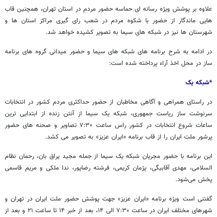
علاوه بر پوشش ویژه رسانه ای حماسه حضور مردم در استان تهران، همچنین قاب
هایی ماندگار از حضور با شکوه مردم در شعب رای گیری مراکز استان ها و
شهرستان ها نیز در شبکه های سیما به تصویر کشیده خواهد شد.
در ادامه به شرح برنامه های شبکه های سیما و حضور میدانی گروه های برنامه
ساز در محل اخذ آراء پرداخته شده است:
*شبکه یک
در راستای همراهی و آگاهی مخاطبان از حضور حداکثری مردم کشور در انتخابات
سرنوشت ساز ریاست جمهوری، شبکه یک سیما از آنتن زنده از ابتدایی ترین
ساعات شروع انتخابات در کشور راس ساعت ۷:۳۰ تصاویر و صحنه های حضور
پرشور ملت ایران را از قاب برنامه «ایران عزیز» به تصویر می کشد.
این برنامه با حضور مجریان شبکه یک سیما از جمله مجید یراق بان، رحمان نظام
السلامی، مهدی آقابیگی، پژمان کریمی، فرشته رضاپور، ندا ملکی و مریم قاسمی
پخش می‌شود.
گفتنی است ویژه برنامه «ایران عزیز» جهت پوشش حضور ملت ایران در تهران و
شهرهای مختلف ایران در ساعت ۷:۳۰ الی ۱۴، بعد از خبر ۱۴ تا ساعت ۲۱ و بعد از