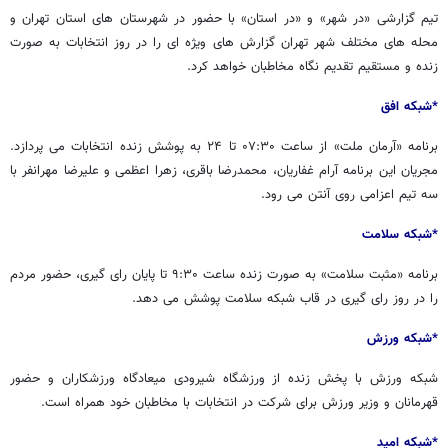
تیم گزارشی «در شهر» و «در استان» با حضور در شهرستان های استان تهران و
محله های مختلف شهر تهران گزارش های ویژه ای را در روز انتخابات به صورت
زنده و مستقیم تقدیم نگاه مخاطبان خواهد کرد.
*شبکه افق
برنامه «آرمان ملت» از ساعت ۰۷:۳۰ تا ۲۴ به پوشش زنده انتخابات می پردازد.
مجریان این برنامه آرام غفاریان، محمدرضا باقری، زهرا اعظمی و علیرضا مهرانفر با
سه تیم اعزامی روی آنتن می رود.
*شبکه سلامت
برنامه «مثبت سلامت» به صورت زنده ساعت ۹:۳۰ تا پایان رای گیری، حضور مردم
را در روز رای گیری در قاب شبکه سلامت پوشش می دهد.
*شبکه ورزش
شبکه ورزش با پخش زنده از ورزشگاه شیرودی میعادگاه ورزشکاران و حضور
قهرمانان و ‌وزیر ورزش برای شرکت در انتخابات با مخاطبان خود همراه است.
*شبکه امید