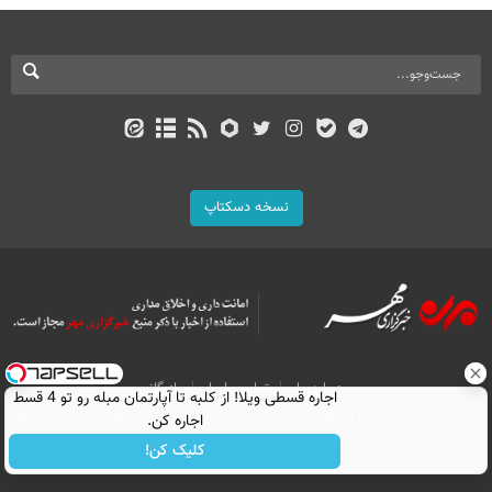
نسخه دسکتاپ
درباره ما
تماس با ما
بازرگانی
اجاره‌ قسطی ویلا! از کلبه تا آپارتمان مبله رو تو 4 قسط
اجاره کن.
All Content by Mehr News Agency is licensed under a Creative Commons
Attribution 4.0 International License.
کلیک کن!