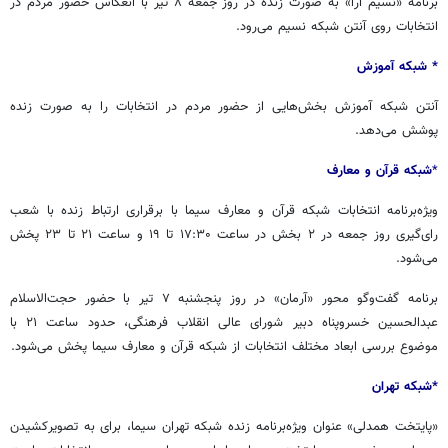
برنامه «نسیم آرا» به صورت زنده در روز جمعه ۸ تیر با انعکاس حضور مردم در
انتخابات روی آنتن شبکه نسیم می‌رود.
* شبکه آموزش
آنتن شبکه آموزش بخش‌هایی از حضور مردم در انتخابات را به صورت زنده
پوشش می‌دهد.
*
شبکه قرآن و معارف
ویژه‌برنامه انتخابات شبکه قرآن و معارف سیما با برقراری ارتباط زنده با شعب
رای‌گیری روز جمعه در ۲ بخش در ساعت ۱۷:۳۰ تا ۱۹ و ساعت ۲۱ تا ۲۳ پخش
می‌شود.
برنامه گفت‌وگو محور «آرمان» در روز پنجشنبه ۷ تیر با حضور حجت‌الاسلام
عبدالحسین خسروپناه دبیر شورای عالی انقلاب فرهنگی، حدود ساعت ۲۱ با
موضوع بررسی ابعاد مختلف انتخابات از شبکه قرآن و معارف سیما پخش می‌شود.
*شبکه تهران
«پایتخت همدلی» عنوان ویژه‌برنامه زنده شبکه تهران سیما، برای به تصویرکشیدن