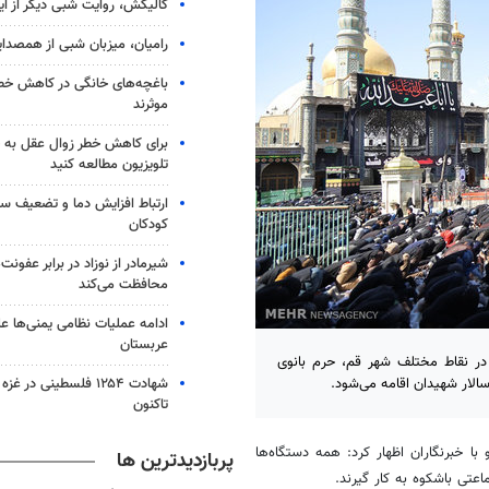
گالیکش، روایت شبی دیگر از ا
رامیان، میزبان شبی از همصدا
باغچه‌های خانگی در کاهش خطر 
موثرند
برای کاهش خطر زوال عقل به 
تلویزیون مطالعه کنید
ارتباط افزایش دما و تضعیف س
کودکان
شیرمادر از نوزاد در برابر عفون
محافظت می‌کند
ادامه عملیات نظامی یمنی‌ها عل
عربستان
 در نقاط مختلف شهر قم، حرم بانوی
شهادت ۱۲۵۴ فلسطینی در 
الار شهیدان اقامه می‌شود.
تاکنون
ا خبرنگاران اظهار کرد: همه دستگاه‌ها
پربازدیدترین ها
عتی باشکوه به کار گیرند.