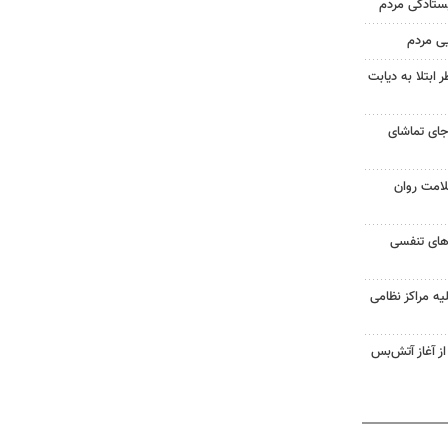
یستادگی مردم
یی مردم
ابتلا به دیابت
جای تماشای
لامت روان
ت‌های تنفسی
یه مراکز نظامی
غزه از آغاز آتش‌بس