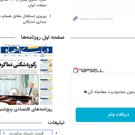
حملات ایران
پیروزی استقلال مقابل همنام خ
دیداری تدارکاتی
صفحه اول روزنامه‌ها
ر بدون محدودیت معامله کن🔥
ه‌های ورزشی پنج‌شنبه ۱۵ مرداد ۱۴۰۵
روزنامه‌های اقتصادی پنج‌شنبه ۱۵ مرداد ۰۵
دریافت وام
تبلیغات
قیمت شیشه سکوریت