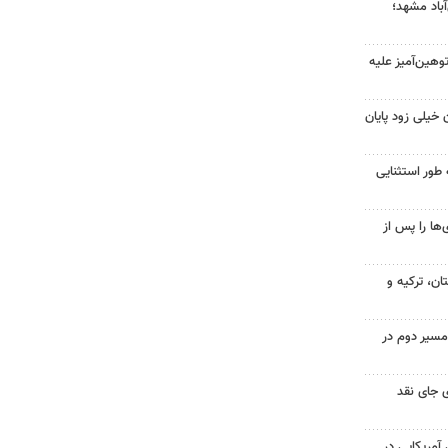
آباد مشهد؛
هین‌آمیز علیه
 خیلی زود پایان
 طور استثنایی
ها را پس از
ن، ترکیه و
مسیر دوم در
 جای نقد
 از ۷۰۰ نظامی آمریکایی در