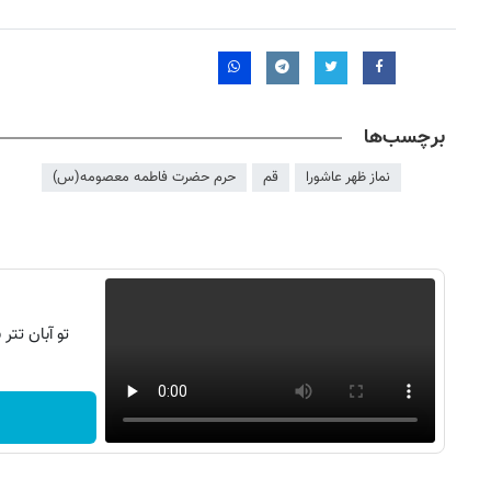
برچسب‌ها
نماز ظهر عاشورا
قم
حرم حضرت فاطمه معصومه(س)
تو آبان تت
۱۴
روزنامه‌های صبح پنج‌شنبه ۱۵ مرداد ۱۴۰۵
روزنام