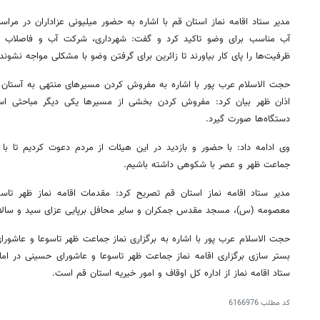
مدیر ستاد اقامه نماز استان قم با اشاره به حضور میلیونی عزاداران در مراس
آب مناسب برای وضو تاکید کرد و گفت: شهرداری، شرکت آب و فاصلاب و
ظرفیت‌ها را پای کار بیاورند تا زائرین برای گرفتن وضو با مشکلی مواجه نشوند.
حجت الاسلام عرب پور با اشاره به مفروش کردن مسیرهای منتهی به آستان ک
اذان ظهر بیان کرد: مفروش کردن بخشی از مسیرها یکی دیگر مباحثی اس
دستگاه‌ها صورت گیرد.
وی ادامه داد: با حضور و بازدید در این هیئات از مردم دعوت کردیم تا با
جماعت ظهر و عصر با شکوهی داشته باشیم.
مدیر ستاد اقامه نماز استان قم تصریح کرد: مقدمات اقامه نماز ظهر ت
معصومه (س)، مسجد مقدس جمکران و سایر محافل برپایی عزای سید و سالا
حجت الاسلام عرب پور با اشاره به برگزاری نماز جماعت ظهر تاسوعا و عاشورا
بستر سازی برگزاری اقامه نماز جماعت ظهر تاسوعا و عاشورای حسینی در امامز
ستاد اقامه نماز از اداره کل اوقاف و امور خیریه استان قم است.
کد مطلب
6166976