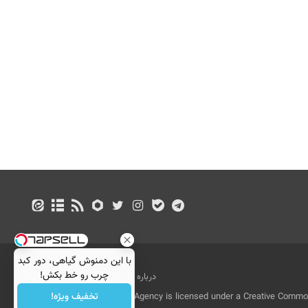
با این دمنوش گیاهی، دور کبد
چرب رو خط بکش!
درباره ما
تماس با ما
بازرگانی
تخفیف ویژه!
All Content by Mehr News Agency is licensed under a Creative Commons