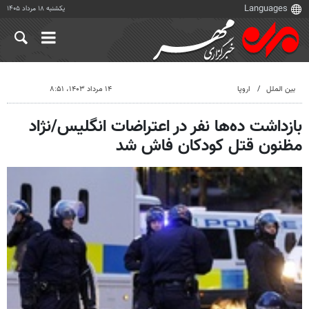
یکشنبه ۱۸ مرداد ۱۴۰۵
بین الملل
اروپا
۱۴ مرداد ۱۴۰۳، ۸:۵۱
بازداشت ده‌ها نفر در اعتراضات انگلیس/نژاد
مظنون قتل کودکان فاش شد