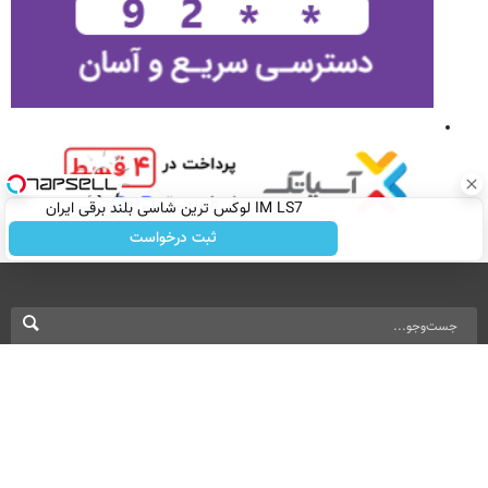
IM LS7 لوکس ترین شاسی بلند برقی ایران
ثبت درخواست
نسخه دسکتاپ