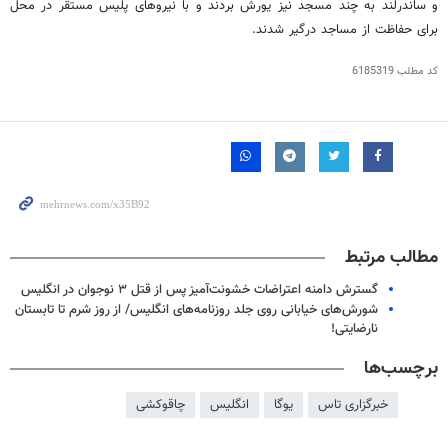
و ساندرلند به چند مسجد نیز یورش بردند و با نیروهای پلیس مستقر در محل
برای حفاظت از مساجد درگیر شدند.
کد مطلب
6185319
مطالب مرتبط
گسترش دامنه اعتراضات خشونت‌آمیز پس از قتل ۳ نوجوان در انگلیس
شورش‌های خیابانی روی جلد روزنامه‌های انگلیس/ از روز شرم‌ تا تابستان
نارضایتی!
برچسب‌ها
خبرگزاری تاس
یوگا
انگلیس
چاقوکشی