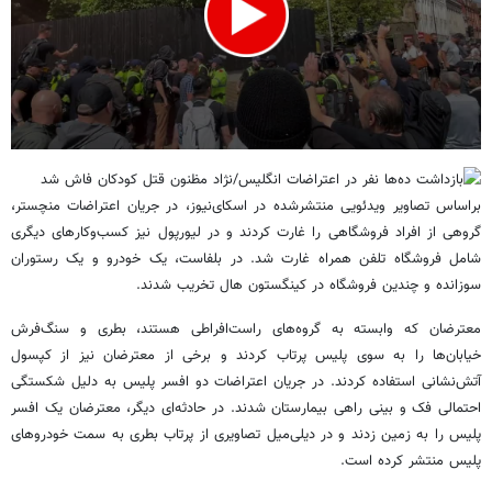
0
seconds
of
براساس تصاویر ویدئویی منتشرشده در اسکای‌نیوز، در جریان اعتراضات منچستر،
53
seconds
گروهی از افراد فروشگاهی را غارت کردند و در لیورپول نیز کسب‌وکارهای دیگری
شامل فروشگاه تلفن همراه غارت شد. در بلفاست، یک خودرو و یک رستوران
سوزانده و چندین فروشگاه در کینگستون هال تخریب شدند.
معترضان که وابسته به گروه‌های راست‌افراطی هستند، بطری و سنگ‌فرش
خیابان‌ها را به سوی پلیس پرتاب کردند و برخی از معترضان نیز از کپسول
آتش‌نشانی استفاده کردند. در جریان اعتراضات دو افسر پلیس به دلیل شکستگی
احتمالی فک و بینی راهی بیمارستان شدند. در حادثه‌ای دیگر، معترضان یک افسر
پلیس را به زمین زدند و در دیلی‌میل تصاویری از پرتاب بطری به سمت خودروهای
پلیس منتشر کرده است.