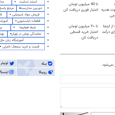
استند تسلیت
مدا
تا 40 میلیون تومان
دوربین مداربسته
مرجع پاسخ 
هته؛200سوت هدیه
اعتبار فوری دریافت کن
فروش مواد شیمیایی
قی
رمی
قطعات لباسشویی
آموزشگ
ز اینجا
تا ۴۰ میلیون تومان
بلیط هواپیما
پر
ی درآمد
اعتبار خرید قسطی
نمایندگی بوش در تهران
بهت
دریافت کن
آموزشگاه زبان ملل
قیمت و خرید سمعک نامرئی
نمی‌شود.