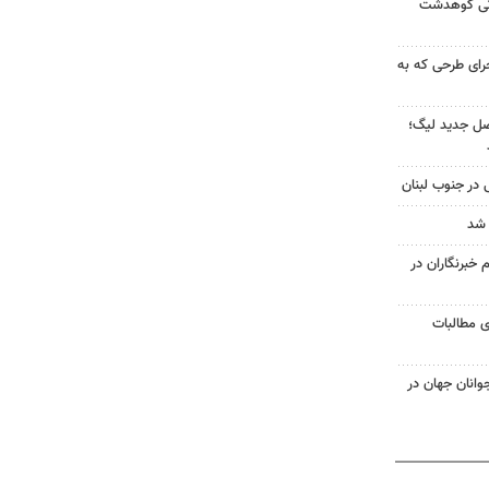
اتی کوهدشت
جرای طرحی که به
صل جدید لیگ؛
 در جنوب لبنان
 شد
خبرنگاران در
ی مطالبات
وانان جهان در