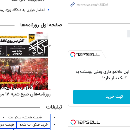
احضار خرازی به دادگاه ویژه رو
صفحه اول روزنامه‌ها
 این علائمو داری یعنی پوستت به
کمک نیاز داره!
‌های ورزشی شنبه ۱۷ مرداد ۱۴۰۵
روزنامه‌های صبح شنبه ۱۷ مرداد ۱۴۰۵
ثبت خرید
تبلیغات
قیمت شیشه سکوریت
خرید طلای آب شده
قیمت مو