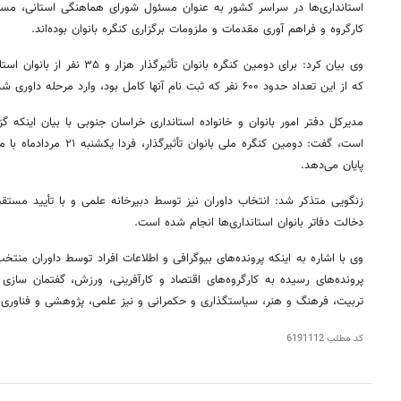
کارگروه و فراهم آوری مقدمات و ملزومات برگزاری کنگره بانوان بوده‌اند.
وی بیان کرد: برای دومین کنگره بانو
که از این تعداد حدود ۶۰۰ نفر که ثبت نام آنها کامل بود، وارد مرحله داوری شدند.
مدیرکل دفتر امور بانوان و خانواده استانداری خراسان جنوبی با بیان اینکه گ
است، گفت: دومین کنگره ملی با
پایان می‌دهد.
زنگویی متذکر شد: انتخاب داوران نیز توسط دبیرخانه علمی و با تأیید مست
دخالت دفاتر بانوان استانداری‌ها انجام شده است.
وی با اشاره به اینکه پرونده‌های بیوگرافی و اطلاعات افراد توسط داوران من
پرونده‌های رسیده به کارگروه‌های اقتصاد و کارآفرینی، ورزش، گفتمان سازی 
تربیت، فرهنگ و هنر، سیاستگذاری و حکمرانی و نیز علمی، پژوهشی و فناوری، به معرفی ۸ برگ
کد مطلب
6191112