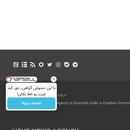
با این دمنوش گیاهی، دور کبد
چرب رو خط بکش!
درباره ما
تماس با ما
بازرگانی
تخفیف ویژه!
All Content by Mehr News Agency is licensed under a Creative Commons
License.