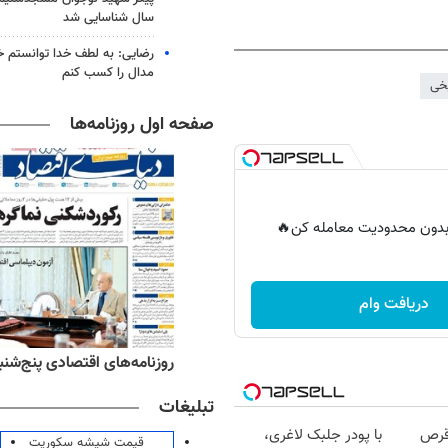
سال شناسایی شد
رضایی: به لطف خدا توانستم خ
مدال را کسب کنم
یخی
صفحه اول روزنامه‌ها
ر بدون محدودیت معامله کن🔥
دریافت وام
‌های ورزشی پنج‌شنبه ۱۵ مرداد ۱۴۰۵
روزنامه‌های اقتصادی پنج‌شنبه ۱۵ مرداد ۰۵
تبلیغات
قرص
با پودر جلبک لاغری،
قیمت شیشه سکوریت