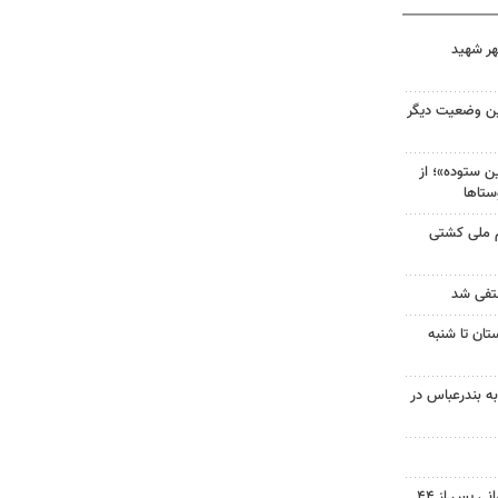
هر شهید
ین وضعیت دیگر
 ستوده»؛ از
ستاها
م ملی کشتی
نتفی شد
تان تا شنبه
به بندرعباس در
پیکر شهید نوجوان مسجدسلیمانی پس از ۴۴