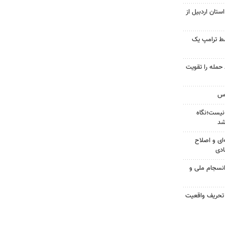
ستان اردبیل از
سط ترامپ یک
تازه خط حمله را تقویت
نیست؛نگاه
شد
‌ای و اصلاح
ادی
انسجام ملی و
 تحریف واقعیت