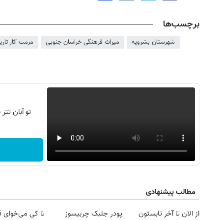
برچسب‌ها
شهرستان بشرویه
میراث فرهنگی خراسان جنوبی
مرمت آثار تار
تو آبان تت
روزنامه‌های اقتصادی چهارشنبه ۱۴ مرداد ۱۴۰۵
روزنامه
مطالب پیشنهادی
از الان تا آخر تابستون
پودر جلبک چربیسوز
تا کی می‌خوای 