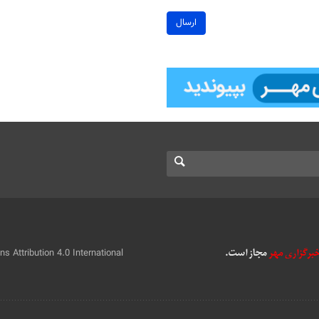
ارسال
 Attribution 4.0 International