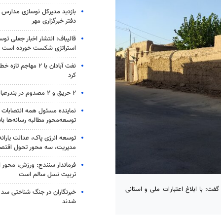
بازدید مدیرکل نوسازی مدارس ا
دفتر خبرگزاری مهر
قالیباف: انتشار اخبار جعلی تو
استراتژی شکست خورده است
نفت آبادان با ۲ مهاجم 
کرد
۲ حریق و ۲ مصدوم در بندرعباس
نماینده مسئول همه انتصابات 
توسعه‌محور مطالبه رسانه‌ها با
توسعه انرژی پاک، عدالت یارانه
مدیریت، سه محور تحول اقتص
فرماندار سنندج: ورزش، محور 
تربیت نسل سالم است
ت: با ابلاغ اعتبارات ملی و استانی
خبرنگاران در جنگ شناختی سد
شدند