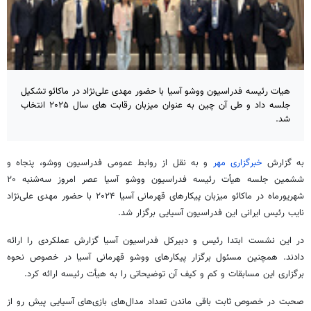
هیات رئیسه فدراسیون ووشو آسیا با حضور مهدی علی‌نژاد در ماکائو تشکیل
جلسه داد و طی آن چین به عنوان میزبان رقابت های سال ۲۰۲۵ انتخاب
شد.
به گزارش
خبرگزاری مهر
و به نقل از روابط عمومی فدراسیون ووشو، پنجاه و
ششمین جلسه هیأت رئیسه فدراسیون ووشو آسیا عصر امروز سه‌شنبه ۲۰
شهریورماه در ماکائو میزبان پیکارهای قهرمانی آسیا ۲۰۲۴ با حضور مهدی علی‌نژاد
نایب رئیس ایرانی این فدراسیون آسیایی برگزار شد.
در این نشست ابتدا رئیس و دبیرکل فدراسیون آسیا گزارش عملکردی را ارائه
دادند. همچنین مسئول برگزار پیکارهای ووشو قهرمانی آسیا در خصوص نحوه
برگزاری این مسابقات و کم و کیف آن توضیحاتی را به هیأت رئیسه ارائه کرد.
صحبت در خصوص ثابت باقی ماندن تعداد مدال‌های بازی‌های آسیایی پیش رو از