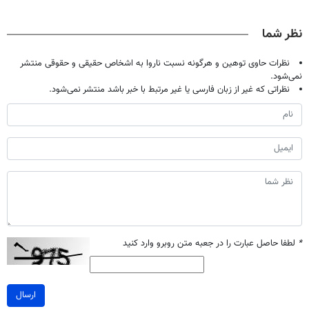
کن!
اصولی درمانش
پک سفید کننده
(◂پرسش‌نامه)
◗پرسش‌نامه◖
کن
خانگی
نظر شما
نظرات حاوی توهین و هرگونه نسبت ناروا به اشخاص حقیقی و حقوقی منتشر
نمی‌شود.
نظراتی که غیر از زبان فارسی یا غیر مرتبط با خبر باشد منتشر نمی‌شود.
*
لطفا حاصل عبارت را در جعبه متن روبرو وارد کنید
ارسال