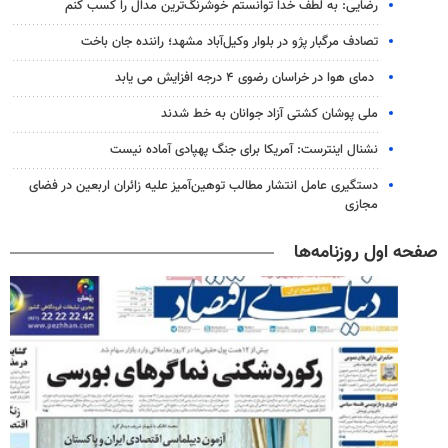
رضایی: به لطف خدا توانستم خوشرنگ‌ترین مدال را کسب کنم
تصادف مرگبار پژو در بلوار وکیل‌آباد مشهد؛ راننده جان باخت
دمای هوا در خراسان رضوی ۴ درجه افزایش می یابد
ملی پوشان کشتی آزاد جوانان به خط شدند
نشنال اینترست: آمریکا برای جنگ پهپادی آماده نیست
دستگیری عامل انتشار مطالب توهین‌آمیز علیه زائران اربعین در فضای
مجازی
صفحه اول روزنامه‌ها