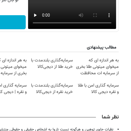
تو آبان تت
مطالب پیشنهادی
به هر اندازه ای که
سرمایه‌گذاری بلندمدت با
به هر اندازه ای 
میخوای میتونی طلا بخری
خرید طلا از دیجی‌کالا
میخوای میتونی ن
از سرمایه ات محافظت
بخری از سرمایه 
کنی
محافظت کنی
سرمایه گذاری امن با طلا
سرمایه‌گذاری بلندمدت با
سرمایه گذاری ام
و نقره دیجی کالا
خرید نقره از دیجی‌کالا
و نقره | دیجی کال
نظر شما
نظرات حاوی توهین و هرگونه نسبت ناروا به اشخاص حقیقی و حقوقی منتشر 