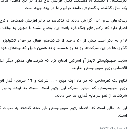
کارشناسان و تحلیلگران معتقدند دلیل افزایش نرخ تورم در این منطقه هزینه
یک سال گذشته و گسترش دامنه درگیری‌ها در چند جبهه است.
رسانه‌های عبری زبان گزارش دادند که نتانیاهو در برابر افزایش قیمت‌ها و ن
اصرار دارد که ترکش‌های جنگ غزه باعث این اوضاع نشده تا مجبور به توقف 
لازم به ذکر است بیش از ۵۰ درصد از شرکت‌های فعال در حوز
گذاری ها در این شرکت‌ها رو به رو هستند و به همین دلیل فعالیت‌های خود را
سایت صهیونیستی تایمز آو اسرائیل اذعان کرد که شرکت‌های مذکور دیگر اعتماد
اقتصادی رژیم صهیونیستی ندارند.
نتایج یک نظرسنجی که در ماه او
رژیم صهیونیستی که موتور محرک این رژیم است نسبت به آینده بدبین بو
شرکت‌ها از لغو سرمایه گذاری ها خبر دادند.
این در حالی است که اقتصاد رژیم صهیونیستی طی دهه گذشته به صورت گسترد
است.
کد مطلب
6226379