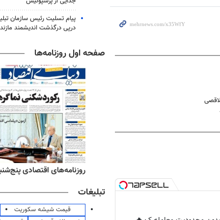
جدایی از پرسپولیس
پیام تسلیت رئیس سازمان تبلی
درپی درگذشت اندیشمند مازندر
صفحه اول روزنامه‌ها
لاقصی
ه‌های ورزشی پنج‌شنبه ۱۵ مرداد ۱۴۰۵
روزنامه‌های اقتصادی پنج‌شنبه ۱۵ مرداد ۰۵
تبلیغات
قیمت شیشه سکوریت