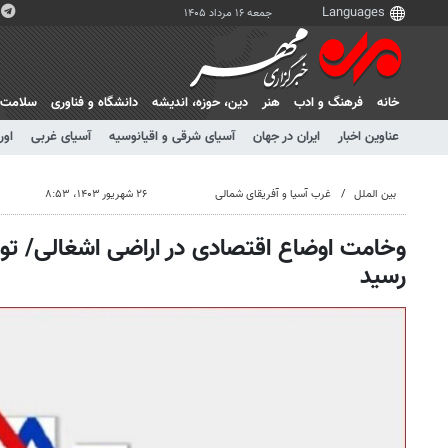
جمعه ۱۶ مرداد ۱۴۰۵
خانه
فرهنگ و ادب
هنر
دين، حوزه، انديشه
دانشگاه و فناوری
سلامت
عناوین اخبار
ایران در جهان
آسیای شرقی و اقیانوسیه
آسیای غربی
اور
بین الملل
غرب آسیا و آفریقای شمالی
۲۶ شهریور ۱۴۰۳، ۸:۵۳
وخامت اوضاع اقتصادی در اراضی اشغالی/ تور
رسید