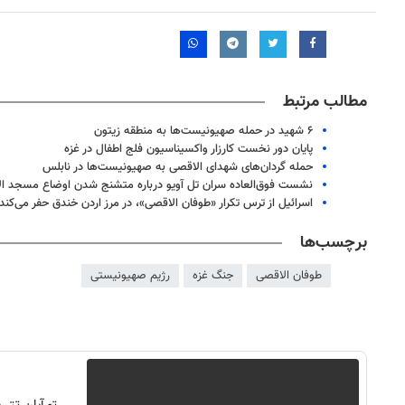
مطالب مرتبط
۶ شهید در حمله صهیونیست‌ها به منطقه زیتون
پایان دور نخست کارزار واکسیناسیون فلج اطفال در غزه
حمله گردان‌های شهدای الاقصی به صهیونیست‌ها در نابلس
نشست فوق‌العاده سران تل آویو درباره متشنج شدن اوضاع مسجد ا
اسرائیل از ترس تکرار «طوفان الاقصی»، در مرز اردن خندق حفر می‌کند
برچسب‌ها
طوفان الاقصی
جنگ غزه
رژیم صهیونیستی
۱۴
روزنامه‌های صبح پنج‌شنبه ۱۵ مرداد ۱۴۰۵
روزنام