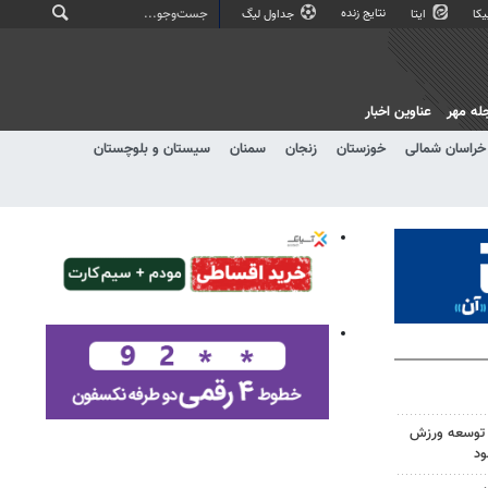
نتایج زنده
کا
ایتا
جداول لیگ
له مهر
عناوین اخبار
خراسان شمالی
خوزستان
زنجان
سمنان
سیستان و بلوچستان
ی توسعه ورزش
ود