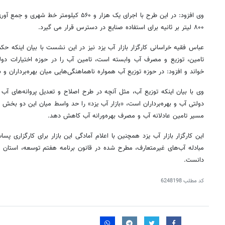
وی افزود: در این طرح با اجرای یک هزار و ۵۶۰ ک
۸۰۰ لیتر بر ثانیه برای استفاده صنایع در دسترس قرار می گیرد.
تامین، توزیع و مصرف آب وابسته است، تامین آب را در حوزه اختیارات دولت
خواند و افزود: در حوزه توزیع آب همواره ناهماهنگی‌هایی میان بهره‌برداران
وی با بیان اینکه توزیع آب، مثل آنچه در طرح اصلاح و تعدیل پروانه‌های آب 
دولتی آب و بهره‌برداران است، «بازار آب یزد» را حد واسط میان این دو بخش خو
مسیر تامین عادلانه آب و مصرف بهره‌ورانه آب کاهش دهد.
این کارگزار بازار آب یزد همچنین با اعلام آمادگی این بازار برای کارگزاری 
مبادله آب‌های غیرمتعارف، مطرح شده در قانون برنامه هفتم توسعه، استان 
دانست.
کد مطلب
6248198