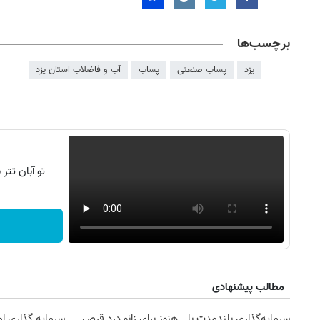
برچسب‌ها
یزد
پساب صنعتی
پساب
آب و فاضلاب استان یزد
تو آبان تت
۱۴۰
روزنامه‌های ورزشی پنج‌شنبه ۱۵ مرداد ۱۴۰۵
روزنام
مطالب پیشنهادی
سرمایه‌گذاری بلندمدت با
هنوز برای زانو درد قرص
سرمایه گذاری ام