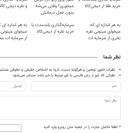
خرید طلا از دیجی‌کالا
میخوری؟ وقتی می‌شه
و نقره دیجی کالا
بدون عمل درمانش
کرد؟؟؟؟
به هر اندازه ای که
سرمایه‌گذاری بلندمدت با
به هر اندازه ای 
میخوای میتونی نقره
خرید نقره از دیجی‌کالا
میخوای میتونی 
بخری از سرمایه ات
از سرمایه ات م
محافظت کنی
کنی
نظر شما
نظرات حاوی توهین و هرگونه نسبت ناروا به اشخاص حقیقی و حقوقی منتشر 
نظراتی که غیر از زبان فارسی یا غیر مرتبط با خبر باشد منتشر نمی‌شود.
*
لطفا حاصل عبارت را در جعبه متن روبرو وارد کنید