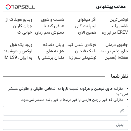
مطالب پیشنهادی
لوکس‌ترین
اگر میخوای
شست و شوی
ویدیو هولناک از
شاسی‌بلند
ایمپلنت کنی
عمقی کبد با
جوان کارتن
EREV در ایران،
همین الان
دمنوش سم زدای
خوابی که
توسط نیکا موتور
وقتشه | فقط با
گیاهی
میلیاردر شد.
جادوی درمان
فولادی شدن کبد
پایان دغدغه
ورود یک غول
رونمایی شد!
۲۵ میلیون
آموزش رایگان
جای زخم در سه
با یک فنجان
هزینه های
لوکس و هوشمند
تومان!!!
هفته! (همین
نوشیدنی سم زدا
دندان پزشکی با
به ایران، IM LS9
حالا رایگان
پک سفید کننده
رسماً رونمایی شد
صحبت کنید)
خانگی
نظر شما
نظرات حاوی توهین و هرگونه نسبت ناروا به اشخاص حقیقی و حقوقی منتشر
نمی‌شود.
نظراتی که غیر از زبان فارسی یا غیر مرتبط با خبر باشد منتشر نمی‌شود.