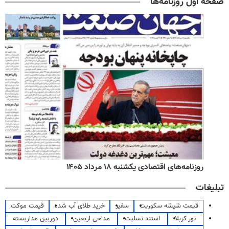
صفحه اول روزنامه‌ها
روزنامه‌های اقتصادی یکشنبه ۱۸ مرداد ۱۴۰۵
تبلیغات
قیمت شیشه سکوریت
سفیر
خرید طلای آب شده
قیمت موکت
تور کربلا
استند تسلیت
مداحی اربعین
دوربین مداربسته