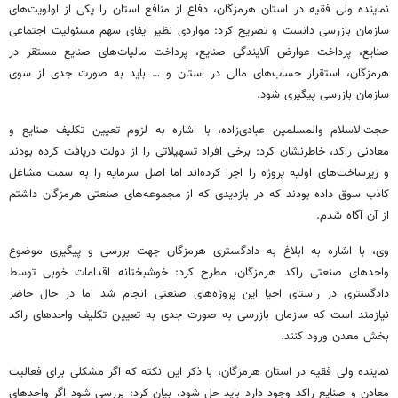
نماینده ولی فقیه در استان هرمزگان، دفاع از منافع استان را یکی از اولویت‌های
سازمان بازرسی دانست و تصریح کرد: مواردی نظیر ایفای سهم مسئولیت اجتماعی
صنایع، پرداخت عوارض آلایندگی صنایع، پرداخت مالیات‌های صنایع مستقر در
هرمزگان، استقرار حساب‌های مالی در استان و … باید به صورت جدی از سوی
سازمان بازرسی پیگیری شود.
حجت‌الاسلام والمسلمین عبادی‌زاده، با اشاره به لزوم تعیین تکلیف صنایع و
معادنی راکد، خاطرنشان کرد: برخی افراد تسهیلاتی را از دولت دریافت کرده بودند
و زیرساخت‌های اولیه پروژه را اجرا کرده‌اند اما اصل سرمایه را به سمت مشاغل
کاذب سوق داده بودند که در بازدیدی که از مجموعه‌های صنعتی هرمزگان داشتم
از آن آگاه شدم.
وی، با اشاره به ابلاغ به دادگستری هرمزگان جهت بررسی و پیگیری موضوع
واحدهای صنعتی راکد هرمزگان، مطرح کرد: خوشبختانه اقدامات خوبی توسط
دادگستری در راستای احیا این پروژه‌های صنعتی انجام شد اما در حال حاضر
نیازمند است که سازمان بازرسی به صورت جدی به تعیین تکلیف واحدهای راکد
بخش معدن ورود کنند.
نماینده ولی فقیه در استان هرمزگان، با ذکر این نکته که اگر مشکلی برای فعالیت
معادن و صنایع راکد وجود دارد باید حل شود، بیان کرد: بررسی شود اگر واحدهای