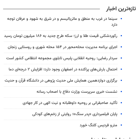
تازه‌ترین اخبار
سینما در غرب به منطق و ماتریالیسم و در شرق به شهود و عرفان توجه
دارد
رکوردشکنی قیمت طلا و ارز؛ سکه طرح جدید به ۱۸۶ میلیون تومان رسید
اجرای برنامه مدیریت محله‌محور در ۱۵۴ محله شهری و روستایی زنجان
سردار رضایی: روحیه انقلابی پلیس تابلوی مجموعه انتظامی کشور است
احتمال بارش‌های پراکنده در اصفهان وجود دارد؛ افزایش ۲ درجه‌ای دما
برگزاری دوازدهمین همایش ملی حدیث پژوهی در دانشگاه قرآن و حدیث
نشست خبری سرپرست وزارت دفاع با اصحاب رسانه
تأکید صاحبقرانی بر روحیه داوطلبانه و نیت الهی در کار جهادی
پایان فیلمبرداری «پدر سنگ»؛ روایتی از زخم‌های کودکی
مترو فردیس کلنگ خورد