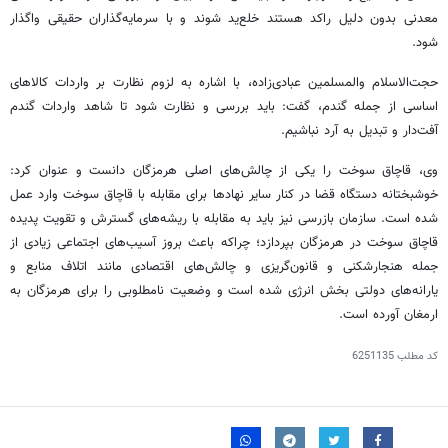
معدنی بدون دلیل راکد هستند خلع‌ید شوند و با سرمایه‌گذاران حقیقی واگذار
شود.
حجت‌الاسلام والمسلمین عبادی‌زاده، با اشاره به لزوم نظارت بر واردات کالاهای
اساسی از جمله گندم، گفت: باید بررسی و نظارت شود تا شاهد واردات گندم
آفت‌دار و تبدیل به آرد نباشیم‌.
وی، قاچاق سوخت را یکی از چالش‌های اصلی هرمزگان دانست و عنوان کرد:
خوشبختانه دستگاه قضا در کنار سایر نهادها برای مقابله با قاچاق سوخت وارد عمل
شده است. سازمان بازرسی نیز باید به مقابله با ریشه‌های گسترش و تقویت پدیده
قاچاق سوخت در هرمزگان بپردازد؛ چراکه باعث بروز آسیب‌های اجتماعی زیادی از
جمله هنجارشکنی و قانون‌گریزی و چالش‌های اقتصادی مانند اتلاف منابع و
یارانه‌های دولتی بخش انرژی شده است و وضعیت نامطلوبی را برای هرمزگان به
ارمغان آورده است.
کد مطلب
6251135