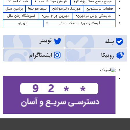
مرجع پاسخ معتبر پزشکان
فروش مواد شیمیایی
قیمت ایمپلنت
قطعات لباسشویی
آموزشگاه تیزهوشان
بلیط هواپیما
پرشین هتل
نمایندگی بوش در تهران
بهترین جراح بینی
آموزشگاه زبان ملل
قیمت و خرید سمعک نامرئی
مهرینو