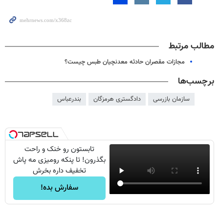
مطالب مرتبط
مجازات مقصران حادثه معدنچیان طبس چیست؟
برچسب‌ها
سازمان بازرسی
دادگستری هرمزگان
بندرعباس
تابستون رو خنک و راحت
بگذرون! تا پنکه رومیزی مه پاش
تخفیف داره بخرش
سفارش بده!