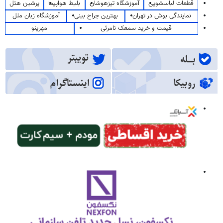
قطعات لباسشویی
آموزشگاه تیزهوشان
بلیط هواپیما
پرشین هتل
نمایندگی بوش در تهران
بهترین جراح بینی
آموزشگاه زبان ملل
قیمت و خرید سمعک نامرئی
مهرینو