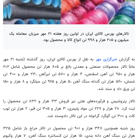
تالارهای بورس کالای ایران در اولین روز هفته ۲۱ مهر میزبان معامله یک
میلیون و ۲۰۵ هزار و ۹۹۸ تن انواع کالا و محصول بود.
به گزارش
خبرگزاری مهر
به نقل از بورس کالای ایران، روز گذشته (شنبه ۲۱ مهر
ماه) تالار محصولات صنعتی و معدنی بالغ بر ۸۰۵ هزار تن محصول شامل ۲۰۲
هزار و ۹۵۰ تن آهن اسفنجی، ۴ هزار و ۵۷۰ تن تیرآهن ،۲۳ هزار و ۴۰۰ تن
شمش، ۵۶۰ هزار تن گندله سنگ آهن ،۵ هزار و ۹۶۵ تن میلگرد و ۸ هزار و ۱۵۰
تن ورق داد و ستد شد.
تالار پتروشیمی و فرآورده‌های نفتی نیز فروش ۳۳ هزار و ۸۳۲ تن محصول را
ثبت کرد. ۲۸ هزار و ۲۲۷ تن مواد پلیمری، ۳ هزار و ۳۰۵ تن قیر، ۲ هزار تن
لوب
کات
و ۳۰۰ تن گوگرد
گرانوله
در این تالار دادوستد شد.
روز شنبه همچنین ۳۴۷ هزار و ۹۰۱ تن محصول در تالار حراج باز شامل ۳۲۵
هزار تن سنگ آهن دانه بندی، ۱۵ هزار تن کنسانتره سنگ آهن، ۷ هزار وکیوم