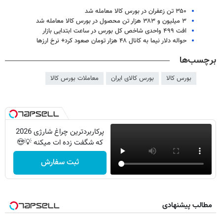
۳۵۰ تن زعفران در بورس کالا معامله شد
۳ میلیون و ۳۸۳ هزار تن محصول در بورس کالا معامله شد
افت ۴۹۹ واحدی شاخص کل بورس در ساعت ابتدایی بازار
حواله دلار نیما به کانال ۴۸ هزار تومان صعود کرد+ نرخ ارزها
برچسب‌ها
بورس کالا
بورس کالای ایران
معاملات بورس کالا
پرکاربردترین چراغ شارژی 2026
که شگفت زده ات میکنه 💡😍
ثبت سفارش
مطالب پیشنهادی