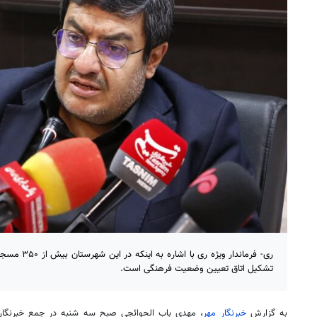
ری- فرماندار وی
تشکیل اتاق تعیین وضعیت فرهنگی است.
به گزارش
خبرنگار مهر
، مهدی باب
الحوائجی
صبح سه شنبه در جمع خبرنگا