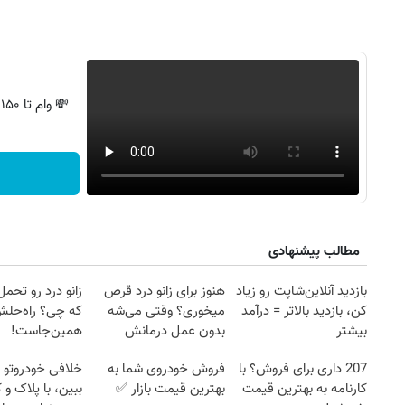
💸 وام تا ۱۵۰ میلیون، بدون ضامن و استرس!
مطالب پیشنهادی
بازدید آنلاین‌شاپت رو زیاد
هنوز برای زانو درد قرص
زانو درد رو تحم
کن، بازدید بالاتر = درآمد
میخوری؟ وقتی می‌شه
که چی؟ راه‌حل
بیشتر
بدون عمل درمانش
همین‌جاست!
کرد؟؟؟؟
207 داری برای فروش؟ با
فروش خودروی شما به
خلافی خودروتو ا
کارنامه به بهترین قیمت
بهترین قیمت بازار ✅
ببین، با پلاک و 