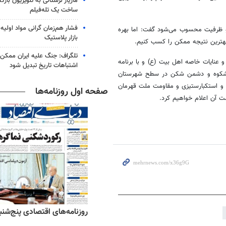
مازیار لرستانی به تلویزیون با
ساخت یک تله‌فیلم
فشار هم‌زمان گرانی مواد اولیه 
مسجد داریم که یک فرصت و ظرفیت محسوب می‌شود گفت: اما بهره
بازار پلاستیک
هترین نتیجه ممکن را کسب کنیم.
تلگراف: جنگ علیه ایران ممکن
و عنایات خاصه اهل بیت (
ع)
و با برنامه
اشتباهات تاریخ تبدیل شود
ی راهپیمایی‌های باشکوه و دشمن شکن در سطح شهرستان
ر و استکبارستیزی و مقاومت ملت قهرمان
صفحه اول روزنامه‌ها
ت آن اعلام خواهیم کرد.
ه‌های ورزشی پنج‌شنبه ۱۵ مرداد ۱۴۰۵
روزنامه‌های اقتصادی پنج‌شنبه ۱۵ مرداد ۰۵