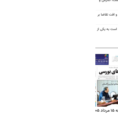
زگشت؛ نگارش و
و افت تقاضا بر
 است به یکی از
۱۴
روزنامه‌های صبح پنج‌شنبه ۱۵ مرداد ۱۴۰۵
روزنام