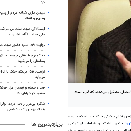
کرد
میدان داری شبانه مردم ارومیه 
رهبری و انقلاب
ایستادگی مردم سلماس در شب 
ملی به ایستگاه ۱۵۹ رسید
روایت ۱۵۹ شب حضور مردم در کرج
«کشمیری»؛ وقتی برچسب‌سازی
رسانه‌ای را می‌گیرد
ترامپ: فکر می‌کنم جنگ با ایران
می‌یابد
صد و پنجاه و نهمین قرار خون
ل ۱۴۳۰ حدود ۳۰ درصد جامعه را سالمندان تشکیل می‌دهند که لازم است
مشهد در خیابان ها
شکوه بی‌مرز ارادت؛ مردم دیار 
پنجاه‌ونهمین شب عاشقی
ن نظام پزشکی با تاکید بر اینکه جامعه
پربازدیدترین ها
رونا
حضور داشتند و اقدامات ارزشمندی
ه داوطلبی در جهت خدمت به جامعه هدف