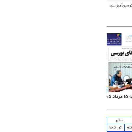
هین‌آمیز علیه
۱۴
روزنامه‌های صبح پنج‌شنبه ۱۵ مرداد ۱۴۰۵
روزنام
سفیر
کت
تور کربلا