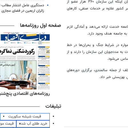
محمد رئیس زاده رئیس سازمان نظام پزشکی کشور نیز در این جلسه با بیان اینکه این سازمان ۳۶۰ هزار عضو از
دستگیری عامل انتشار مطالب تو
نظام پزشکی در سراسر کشور علاوه بر خدمات صنفی، کارهای
زائران اربعین در فضای مجازی
صفحه اول روزنامه‌ها
عه خدمت ارائه می‌دهد و آمادگی لازم
 به جامعه هدف وجود دارد.
واره در شرایط جنگ و بحران‌ها در خط
به مددجویان این سازمان را دارند و از
حساس می‌شود.
 از جمله سالمندی، برگزاری دوره‌های
بهزیستی خبر داد.
ه‌های ورزشی پنج‌شنبه ۱۵ مرداد ۱۴۰۵
روزنامه‌های اقتصادی پنج‌شنبه ۱۵ مرداد ۰۵
تبلیغات
قیمت شیشه سکوریت
خرید طلای آب شده
قیمت مو