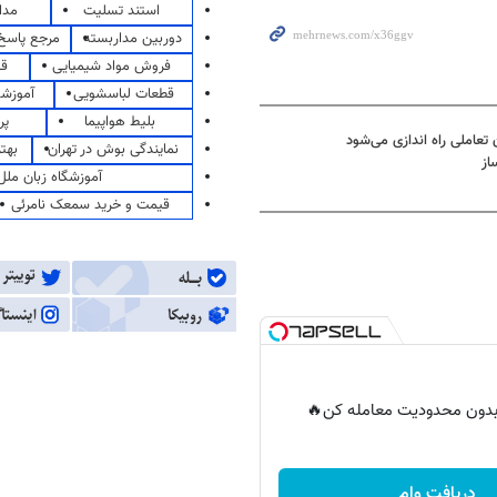
استند تسلیت
مدا
دوربین مداربسته
مرجع پاسخ 
فروش مواد شیمیایی
قی
قطعات لباسشویی
آموزشگ
بلیط هواپیما
پر
تعاملی راه اندازی می‌شود
نمایندگی بوش در تهران
بهت
از
آموزشگاه زبان ملل
قیمت و خرید سمعک نامرئی
ر بدون محدودیت معامله کن🔥
دریافت وام