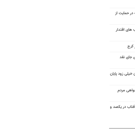
در حمایت از
های اقتدار
 جای نقد
 خیلی زود پایان
خواهی مردم
آفتاب در یکصد و