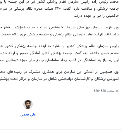
جامعه پزشکی و سلامت دارد، گفت: ۲۲۰ هیئت مدیره 
حاکمیتی را نیز بر عهده دارند.
وی افزود: سازمان بهزیستی سازمان
خوشنامی
است و به مستحق‌ترین قشر جام
برای ارائه ظرفیت‌های داوطلبی نظام پزشکی و جامعه پزشکی برای ارائه خدمت
رئیس سازمان نظام پزشکی کشور با اشاره به اینکه جامعه پزشکی کشور هم
مقدم حضور داشته
اند
، گفت: جامعه پزشکی کشور آمادگی حضور و ارائه خدمات 
این رو نیاز به هماهنگی در قالب ایجاد سامانه‌ای جامع برای حوزه داوطلبان ا
وی همچنین از آمادگی این سازمان برای همکاری مشترک در زمینه‌های مختلف
آموزشی پزشکان و کارشناسان توانبخشی شاغل در سازمان و مراکز تحت پوشش 
کد مطلب
6264820
۱۴
روزنامه‌های صبح پنج‌شنبه ۱۵ مرداد ۱۴۰۵
روزنام
علی قدمی