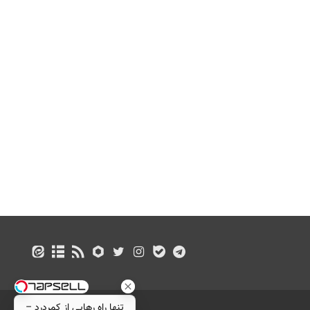
تنها راه رهایی از کمردرد –