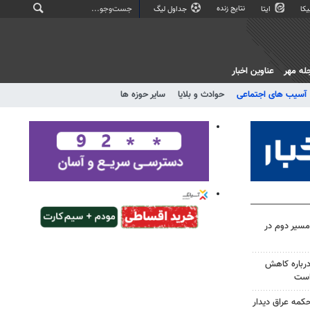
نتایج زنده
کا
ایتا
جداول لیگ
له مهر
عناوین اخبار
آسیب های اجتماعی
حوادث و بلایا
سایر حوزه ها
مسیر دوم در
درباره کاهش
است
حکمه عراق دیدار