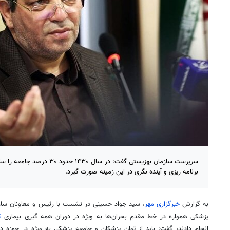
سرپرست سازمان بهزیستی گفت: در سا
برنامه ریزی و آینده نگری در این زمینه صورت گیرد.
به گزارش
خبرگزاری مهر
، سید جواد حسینی در نشست با رئیس و معاونان سازما
پزشکی همواره در خط مقدم بحران‌ها به ویژه در دوران همه
گیری
بیماری
ک
انجام دادند، گفت: باید از توان پزشکان و جامعه پزشکی به ویژه در حوز