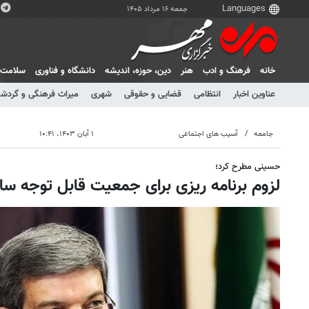
جمعه ۱۶ مرداد ۱۴۰۵
خانه
فرهنگ و ادب
هنر
دين، حوزه، انديشه
دانشگاه و فناوری
سلامت
عناوین اخبار
انتظامی
قضایی و حقوقی
شهری
میراث فرهنگی و گردش
جامعه
آسیب های اجتماعی
۱ آبان ۱۴۰۳، ۱۰:۴۱
حسینی مطرح کرد؛
لزوم برنامه ریزی برای جمعیت قابل توجه سالم