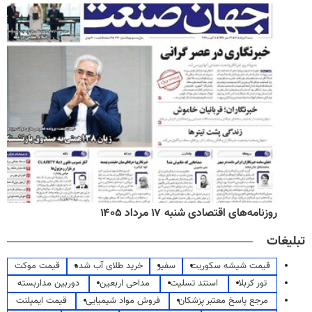
روزنامه‌های اقتصادی شنبه ۱۷ مرداد ۱۴۰۵
تبلیغات
قیمت شیشه سکوریت
سفیر
خرید طلای آب شده
قیمت موکت
تور کربلا
استند تسلیت
مداحی اربعین
دوربین مداربسته
مرجع پاسخ معتبر پزشکان
فروش مواد شیمیایی
قیمت ایمپلنت