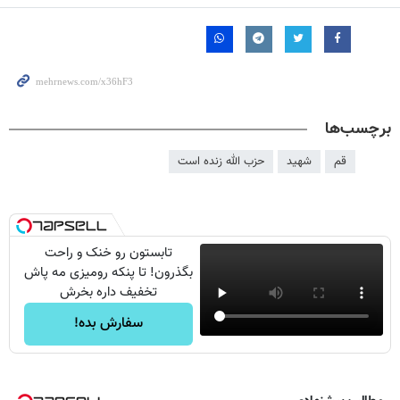
برچسب‌ها
قم
شهید
حزب الله زنده است
تابستون رو خنک و راحت
بگذرون! تا پنکه رومیزی مه پاش
تخفیف داره بخرش
سفارش بده!