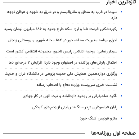
تازه‌ترین اخبار
سینما در غرب به منطق و ماتریالیسم و در شرق به شهود و عرفان توجه
دارد
رکوردشکنی قیمت طلا و ارز؛ سکه طرح جدید به ۱۸۶ میلیون تومان رسید
اجرای برنامه مدیریت محله‌محور در ۱۵۴ محله شهری و روستایی زنجان
سردار رضایی: روحیه انقلابی پلیس تابلوی مجموعه انتظامی کشور است
احتمال بارش‌های پراکنده در اصفهان وجود دارد؛ افزایش ۲ درجه‌ای دما
برگزاری دوازدهمین همایش ملی حدیث پژوهی در دانشگاه قرآن و حدیث
نشست خبری سرپرست وزارت دفاع با اصحاب رسانه
تأکید صاحبقرانی بر روحیه داوطلبانه و نیت الهی در کار جهادی
پایان فیلمبرداری «پدر سنگ»؛ روایتی از زخم‌های کودکی
مترو فردیس کلنگ خورد
صفحه اول روزنامه‌ها