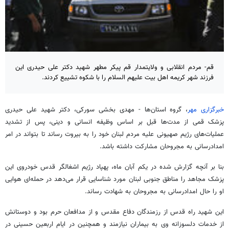
قم- مردم انقلابی و ولایتمدار قم پیکر مطهر شهید دکتر علی حیدری این
فرزند شهر کریمه اهل بیت علیهم السلام را با شکوه تشییع کردند.
خبرگزاری مهر
، گروه استان‌ها - مهدی بخشی سورکی، دکتر شهید علی حیدری
پزشک قمی از مدت‌ها قبل بر اساس وظیفه انسانی و دینی، پس از تشدید
عملیات‌های رژیم صهیونی علیه مردم لبنان خود را به بیروت رساند تا بتواند در امر
امدادرسانی به مجروحان مشارکت داشته باشد.
بنا بر آنچه گزارش شده در یکم آبان ماه، پهپاد رژیم اشغالگر قدس خودروی این
پزشک مجاهد را مناطق جنوبی لبنان مورد شناسایی قرار می‌دهد در حمله‌ای هوایی
او را حال امدادرسانی به مجروحان به شهادت رساند.
این شهید راه قدس از رزمندگان دفاع مقدس و از مدافعان حرم بود و دوستانش
از خدمات دلسوزانه وی به بیماران نیازمند و همچنین در ایام اربعین حسینی در