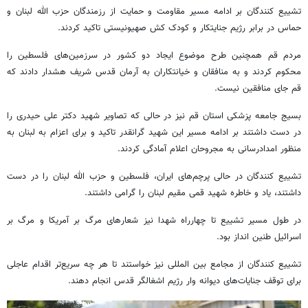
تشییع کنندگان بر ادامه مسیر مقاومت و حمایت از رزمندگان حزب الله لبنان و
حماس در برابر رژیم جنایتکار و کودک کش صهیونیستی تاکید کردند.
مردم قم همچنین طرح موضوع ایجاد دو کشور در سرزمین‌های فلسطین را
محکوم کردند و به منافقان و خیانتکاران به آرمان قدس شریف هشدار دادند که
قم جای منافقین نیست.
بسیج جامعه پزشکی استان قم نیز در حالی که تصاویر شهید دکتر علی حیدری را
در دست داشتند بر ادامه مسیر این شهید گرانقدر تاکید و برای اعزام به لبنان به
منظور امدادرسانی به مجروحان اعلام آمادگی کردند.
تشییع کنندگان در حالی پرچم‌های ایران، فلسطین و حزب الله لبنان را در دست
داشتند، یاد و خاطره شهید قمی مقیم لبنان را گرامی داشتند.
در طول مسیر تشییع تا چهارراه شهدا نیز شعارهای مرگ بر آمریکا و مرگ بر
اسرائیل طنین انداز بود.
تشییع کنندگان از مجامع بین المللی نیز خواستند تا هر چه سریع‌تر اقدام عاجلی
برای توقف جنایات‌های دیوانه وار رژیم اشغالگر قدس انجام دهند.