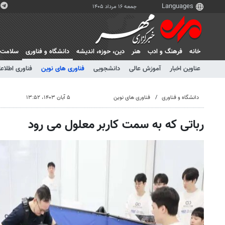
جمعه ۱۶ مرداد ۱۴۰۵
خانه
فرهنگ و ادب
هنر
دين، حوزه، انديشه
دانشگاه و فناوری
سلامت
عناوین اخبار
آموزش عالی
دانشجویی
فناوری های نوین
فناوری اطلاعا
دانشگاه و فناوری
فناوری های نوین
۵ آبان ۱۴۰۳، ۱۳:۵۲
رباتی که به سمت کاربر معلول می رود