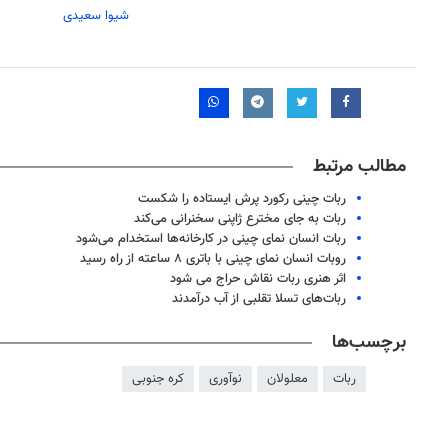
شیوا سعیدی
مطالب مرتبط
ربات چینی رکورد پرش ایستاده را شکست
ربات به جای مخترع ژاپنی سخنرانی می‌کند
ربات انسان نمای چینی در کارخانه‌ها استخدام می‌شود
روبات انسان نمای چینی با باتری ۸ ساعته از راه رسید
اثر هنری ربات نقاش حراج می شود
ربات‌های تسلا تقلبی از آب درآمدند
برچسب‌ها
ربات
معلولان
نوآوری
کره جنوبی
۱۴
روزنامه‌های صبح پنج‌شنبه ۱۵ مرداد ۱۴۰۵
روزنام