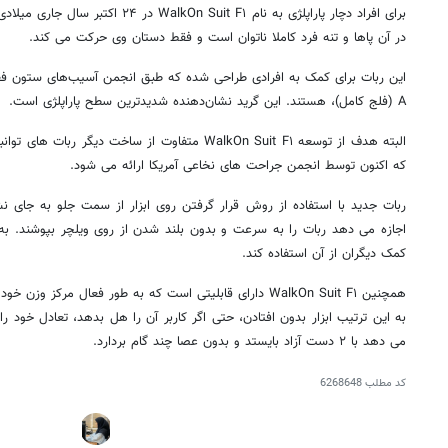
برای افراد دچار پاراپلژی به نام  Suit F۱
در آن پاها و تنه فرد کاملا ناتوان است و فقط دستان وی حرکت می کند.
A (فلج کامل)، هستند. این گرید نشان‌دهنده شدیدترین سطح پاراپلژی است.
البته هدف از توسعه WalkOn Suit F۱ متفاوت از ساخت 
که اکنون توسط انجمن جراحت های نخاعی آمریکا ارائه می شود.
ربات جدید با استفاده از روش قرار گرفتن روی ابزار از سمت جلو به جای 
اجازه می دهد ربات را به سرعت و بدون بلند شدن از روی ویلچر بپوشند. به 
کمک دیگران از آن استفاده کند.
همچنین WalkOn Suit F۱ دارای قابلیتی است که به طور فعال مرک
به این ترتیب ابزار بدون افتادن، حتی اگر کاربر آن را هل بدهد، تعادل خود را
می دهد با ۲ دست آزاد بایستد و بدون عصا چند گام بردارد.
کد مطلب
6268648