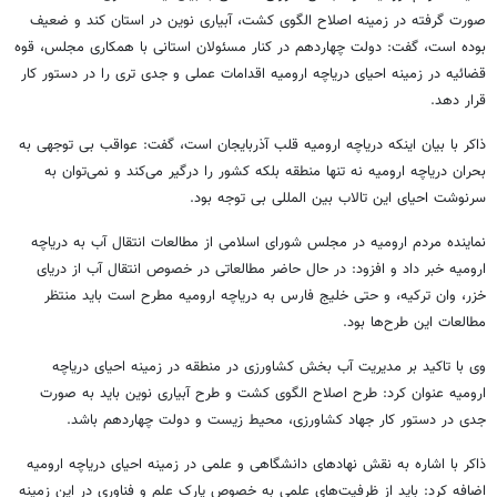
صورت گرفته در زمینه اصلاح الگوی کشت، آبیاری نوین در استان کند و ضعیف
بوده است، گفت: دولت چهاردهم در کنار مسئولان استانی با همکاری مجلس، قوه
قضائیه در زمینه احیای دریاچه ارومیه اقدامات عملی و جدی تری را در دستور کار
قرار دهد.
ذاکر با بیان اینکه دریاچه ارومیه قلب آذربایجان است، گفت: عواقب بی توجهی به
بحران دریاچه ارومیه نه تنها منطقه بلکه کشور را درگیر می‌کند و نمی‌توان به
سرنوشت احیای این تالاب بین المللی بی توجه بود.
نماینده مردم ارومیه در مجلس شورای اسلامی از مطالعات انتقال آب به دریاچه
ارومیه خبر داد و افزود: در حال حاضر مطالعاتی در خصوص انتقال آب از دریای
خزر، وان ترکیه، و حتی خلیج فارس به دریاچه ارومیه مطرح است باید منتظر
مطالعات این طرح‌ها بود.
وی با تاکید بر مدیریت آب بخش کشاورزی در منطقه در زمینه احیای دریاچه
ارومیه عنوان کرد: طرح اصلاح الگوی کشت و طرح آبیاری نوین باید به صورت
جدی در دستور کار جهاد کشاورزی، محیط زیست و دولت چهاردهم باشد.
ذاکر با اشاره به نقش نهادهای دانشگاهی و علمی در زمینه احیای دریاچه ارومیه
اضافه کرد: باید از ظرفیت‌های علمی به خصوص پارک علم و فناوری در این زمینه