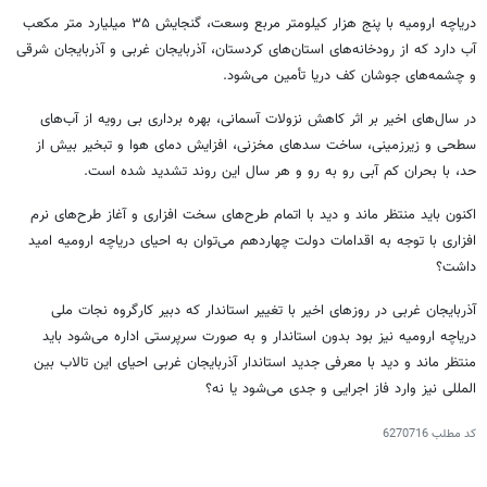
دریاچه ارومیه با پنج هزار کیلومتر مربع وسعت، گنجایش ۳۵ میلیارد متر مکعب
آب دارد که از رودخانه‌های استان‌های کردستان، آذربایجان غربی و آذربایجان شرقی
و چشمه‌های جوشان کف دریا تأمین می‌شود.
در سال‌های اخیر بر اثر کاهش نزولات آسمانی، بهره برداری بی رویه از آب‌های
سطحی و زیرزمینی، ساخت سدهای مخزنی، افزایش دمای هوا و تبخیر بیش از
حد، با بحران کم آبی رو به رو و هر سال این روند تشدید شده است.
اکنون باید منتظر ماند و دید با اتمام طرح‌های سخت افزاری و آغاز طرح‌های نرم
افزاری با توجه به اقدامات دولت چهاردهم می‌توان به احیای دریاچه ارومیه امید
داشت؟
آذربایجان غربی در روزهای اخیر با تغییر استاندار که دبیر کارگروه نجات ملی
دریاچه ارومیه نیز بود بدون استاندار و به صورت سرپرستی اداره می‌شود باید
منتظر ماند و دید با معرفی جدید استاندار آذربایجان غربی احیای این تالاب بین
المللی نیز وارد فاز اجرایی و جدی می‌شود یا نه؟
کد مطلب
6270716