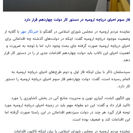
فاز سوم احیای دریاچه ارومیه در دستور کار دولت چهاردهم قرار دارد
نماینده مردم ارومیه در مجلس شورای اسلامی در گفتگو با
خبرنگار مهر
با گلایه از
وضعیت موجود دریاچه ارومیه گفت: اینکه در دولت‌های گذشته چه اقداماتی برای
احیای دریاچه ارومیه صورت گرفته جای بحث وجود دارد اما با توجه به ضرورت و
اهمیت احیای این تالاب باید دولت چهاردهم اقدامات جدی تر را در دستور کار قرار
دهد.
سیدسلمان ذاکر با بیان اینکه فاز اول و دوم طرح‌های احیای دریاچه ارومیه به
اتمام رسیده است، گفت: دولت چهاردهم فاز سوم احیای دریاچه ارومیه را دستور
کار دارد.
وی الگوی کشت، آبیاری نوین و مدیریت منابع آبی در بخش کشاورزی را مورد
تاکید قرار داد و گفت: این دو مقوله مهم باید در زمینه احیای دریاچه ارومیه مورد
توجه قرار گیرد هر چند در دولت سیزدهم اقداماتی در این راستا صورت گرفته اما
این اقدامات کند و ضعیف بوده است.
نماینده مردم ارومیه در مجلس شورای اسلامی با بیان اینکه تاکنون اقدامات