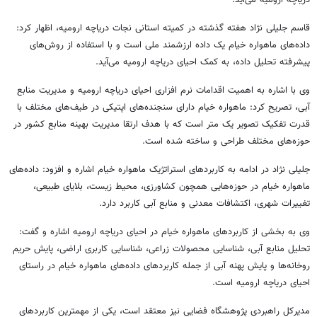
دریاچه ارومیه می‌آید.
قاسم جلیلی نژاد هفته گذشته در کمیته استانی نجات دریاچه ارومیه، اظهار کرد:
داده‌های ماهواره خیام یک داده ارزشمند ملی است و با استفاده از روش‌های
پیشرفته تحلیل داده، به کمک احیای دریاچه ارومیه می‌آید.
وی با اشاره به اهمیت اقدامات نرم افزاری احیای دریاچه ارومیه و مدیریت منابع
آبی، تصریح کرد: ماهواره خیام دارای سنجنده‌های اپتیکی در طیف‌های مختلف با
قدرت تفکیک تصویر یک متر است که با هدف ارتقا مدیریت بهینه منابع کشور در
حوزه‌های مختلف طراحی و ساخته شده است.
جلیلی نژاد در ادامه به کاربردهای استراتژیک ماهواره خیام اشاره و افزود: داده‌های
ماهواره خیام در حوزه‌هایی همچون کشاورزی، محیط زیست، بلایای طبیعی،
تغییرات شهری، اکتشافات معدنی و منابع آبی کاربرد دارد.
وی به بخشی از کاربردهای ماهواره خیام در احیای دریاچه ارومیه اشاره و گفت:
تحلیل منابع آبی، شناسایی محصولات زراعی، شناسایی کاربری اراضی، پایش حریم
روخانه‌ها و پایش پهنه آبی از جمله کاربردهای داده‌های ماهواره خیام در راستای
احیای دریاچه ارومیه است.
مدیرکل راهبردی پژوهشگاه فضایی نیز معتقد است، یکی از مهمترین کاربردهای