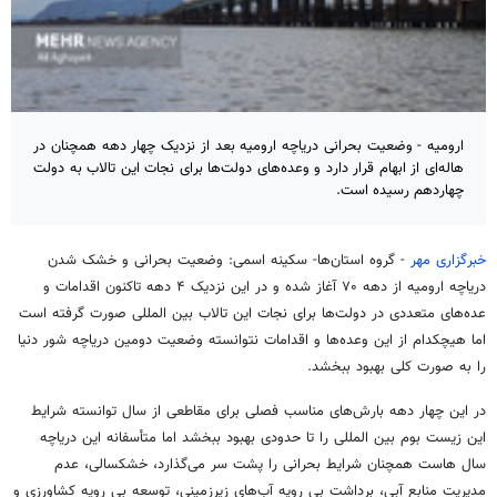
ارومیه - وضعیت بحرانی دریاچه ارومیه بعد از نزدیک چهار دهه همچنان در
هاله‌ای از ابهام قرار دارد و وعده‌های دولت‌ها برای نجات این تالاب به دولت
چهاردهم رسیده است.
خبرگزاری مهر
- گروه استان‌ها- سکینه اسمی: وضعیت بحرانی و خشک شدن
دریاچه ارومیه از دهه ۷۰ آغاز شده و در این نزدیک ۴ دهه تاکنون اقدامات و
عده‌های متعددی در دولت‌ها برای نجات این تالاب بین المللی صورت گرفته است
اما هیچکدام از این وعده‌ها و اقدامات نتوانسته وضعیت دومین دریاچه شور دنیا
را به صورت کلی بهبود ببخشد.
در این چهار دهه بارش‌های مناسب فصلی برای مقاطعی از سال توانسته شرایط
این زیست بوم بین المللی را تا حدودی بهبود ببخشد اما متأسفانه این دریاچه
سال هاست همچنان شرایط بحرانی را پشت سر می‌گذارد، خشکسالی، عدم
مدیریت منابع آبی، برداشت بی رویه آب‌های زیرزمینی، توسعه بی رویه کشاورزی و