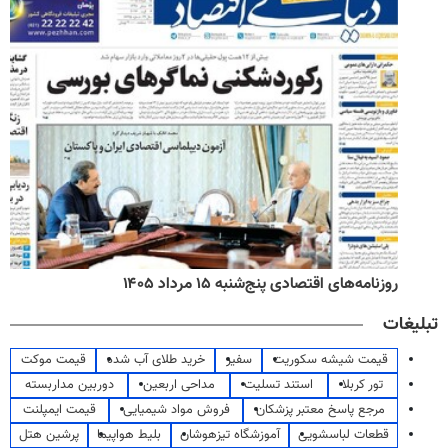
روزنامه‌های اقتصادی پنج‌شنبه ۱۵ مرداد ۱۴۰۵
تبلیغات
قیمت شیشه سکوریت
سفیر
خرید طلای آب شده
قیمت موکت
تور کربلا
استند تسلیت
مداحی اربعین
دوربین مداربسته
مرجع پاسخ معتبر پزشکان
فروش مواد شیمیایی
قیمت ایمپلنت
قطعات لباسشویی
آموزشگاه تیزهوشان
بلیط هواپیما
پرشین هتل