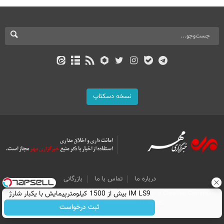
نسخه دسکتاپ
درباره ما
تماس با ما
بازرگانی
IM LS9 بیش از 1500 کیلومترپیمایش با یکبار شارژ
All Content by Mehr News Agency is licensed under a Creative Commons
Attribution 4.0 International License.
ثبت درخواست