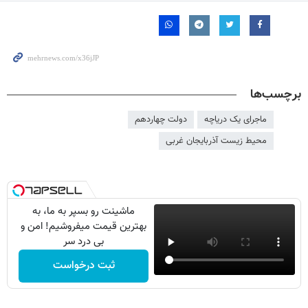
برچسب‌ها
ماجرای یک دریاچه
دولت چهاردهم
محیط زیست آذربایجان غربی
ماشینت رو بسپر به ما، به
بهترین قیمت میفروشیم! امن و
بی درد سر
ثبت درخواست