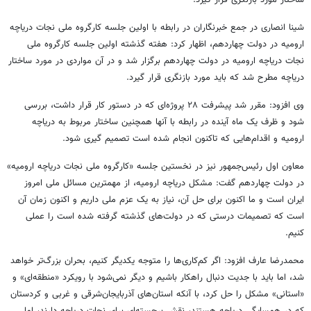
ساختار مورد بازنگری قرار گیرد.
شینا انصاری در جمع خبرنگاران در رابطه با اولین جلسه کارگروه ملی نجات دریاچه
ارومیه در دولت چهاردهم، اظهار کرد: هفته گذشته اولین جلسه کارگروه ملی
نجات دریاچه ارومیه در دولت چهاردهم برگزار شد و در آن مواردی در مورد ساختار
دریاچه مطرح شد که باید مورد بازنگری قرار گیرد.
وی افزود: مقرر شد پیشرفت ۲۸ پروژه‌ای که در دستور کار قرار داشت، بررسی
شود و ظرف یک ماه آینده در رابطه با آنها همچنین ساختار مربوط به دریاچه
ارومیه و اقدام‌هایی که تاکنون انجام شده است تصمیم گیری شود.
معاون اول رئیس‌جمهور نیز در نخستین جلسه «کارگروه ملی نجات دریاچه ارومیه»
در دولت چهاردهم گفت: مشکل دریاچه ارومیه، از مهمترین مسائل ملی امروز
ایران است و ما اکنون برای حل آن، نیاز به یک عزم ملی داریم و اکنون زمان آن
است که تصمیمات درستی که در دولت‌های گذشته گرفته شده است را عملی
کنیم.
محمدرضا عارف افزود: اگر کم‌کاری‌ها را متوجه یکدیگر کنیم، بحران بزرگ‌تر خواهد
شد، اما باید با جدیت دنبال راهکار باشیم و دیگر نمی‌شود با رویکرد «منطقه‌ای» و
«استانی» مشکل را حل کرد، با آنکه استان‌های آذربایجان‌شرقی و غربی و کردستان