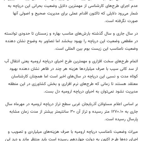
عدم اجرای طرح‌های کارشناسی از مهمترین دلایل وضعیت بحرانی این دریاچه به
شمار می‌رود دلایلی که تاکنون اقدام عملی برای مدیریت صحیح و اصولی آنها
صورت نگرفته است.
در سال جاری و سال گذشته بارش‌های مناسب بهاره و زمستان تا حدودی توانسته
در مقطعی وضعیت این دریاچه را بهبود ببخشد اما تصاویر به وضوح نشان دهنده
وضعیت نامناسب این زیست بوم بین المللی است.
اتمام طرح‌های سخت افزاری و مهمترین طرح احیای دریاچه ارومیه یعنی انتقال آب
از سد کانی سیب با صرف میلیاردها هزینه هر چند در ظاهر نشان دهنده بهبود
کوتاه مدت و نسبی این دریاچه در سال‌های اخیر است اما همچنان کارشناسان
معتقد هستند تا زمانی که طرح‌های نرم افزاری و بخش کشاورزی در این منطقه
مدیریت نشود نمی‌توان به احیای دریاچه ارومیه دل بست.
بر اساس اعلام مسئولان آذربایجان غربی سطح تراز دریاچه ارومیه در مهرماه سال
جاری به ۱۲۷۰.۱۰ متر رسیده و تراز آن ۳۰ سانتیمتر بیشتر از مدت زمان مشابه
پارسال رسیده است.
میراث وضعیت نامناسب دریاچه ارومیه با صرف هزینه‌های میلیاردی و تصویب و
اجرای ده‌ها طرح اکنون به دولت چهاردهم رسیده است باید منتظر ماند و دید این