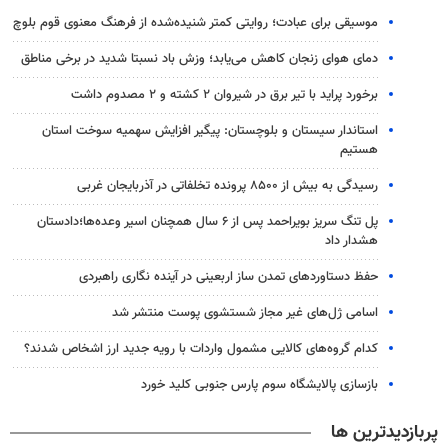
موسیقی برای عبادت؛ روایتی کمتر شنیده‌شده از فرهنگ معنوی قوم بلوچ
دمای هوای زنجان کاهش می‌یابد؛ وزش باد نسبتا شدید در برخی مناطق
برخورد پراید با تیر برق در شیروان ۲ کشته و ۲ مصدوم داشت
استاندار سیستان و بلوچستان: پیگیر افزایش سهمیه سوخت استان
هستیم
رسیدگی به بیش از ۸۵۰۰ پرونده تخلفاتی در آذربایجان غربی
پل تنگ سریز بویراحمد پس از ۶ سال همچنان اسیر وعده‌ها؛دادستان
هشدار داد
حفظ دستاوردهای تمدن ساز اربعینی در آینده نگاری راهبردی
اسامی ژل‌های غیر مجاز شستشوی پوست منتشر شد
کدام گروه‌های کالایی مشمول واردات با رویه جدید ارز اشخاص شدند؟
بازسازی پالایشگاه سوم پارس جنوبی کلید خورد
پربازدیدترین ها