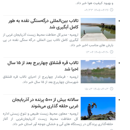
و بهبود کیفیت هوا خبر داد.
۱۴۰۵-۰۴-۲۶ ۰۹:۳۳
تالاب بین‌المللی درگه‌سنگی نقده به طور
کامل آبگیری شد
ارومیه - مدیرکل حفاطت محیط زیست آذربایجان غربی از
آبگیری کامل تالاب بین المللی درگه سنگی نقده در پی
بارش های مناسب اخیر خبر داد.
۱۴۰۵-۰۴-۲۰ ۱۳:۰۴
تالاب قره قشلاق چهاربرج بعد از ۱۵ سال
احیا شد
ارومیه - فرماندار چهاربرج از احیای تالاب قره قشلاق
شهرستان چهاربرج بعد از ۱۵ سال خبر داد.
۱۴۰۵-۰۴-۰۳ ۱۵:۰۳
سالانه بیش از ۵۰۰ پرنده در آذربایجان
غربی حلقه گذاری می‌شوند
ارومیه - معاون محیط زیست طبیعی و تنوع زیستی اداره
کل حفاظت محیط زیست آذربایجان‌غربی از آغاز
حلقه‌گذاری پرندگان در زیستگاه های آبی و خشکی جوجه آور استان خبر داد.