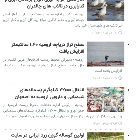
کنارآبزی در تالاب های چالدران
ارومیه - رئیس اداره محیط زیست چالدران از آغاز فصل
جوجه آوری و تخم گذاری انواع پرندگان آبزی و کنار آبزی
در تالاب های شهرستان خبر داد.
۱۴۰۵-۰۲-۱۸ ۱۱:۵۳
سطح تراز دریاچه ارومیه ۱.۴۰ سانتیمتر
افزایش یافت
ارومیه - مدیرکل محیط زیست آذربایجان غربی گفت: در
حال حاضر سطح تراز دریاچه ارومیه ۱.۴۰ سانتیمتر
افزایش یافته است.
۱۴۰۵-۰۲-۱۵ ۱۰:۰۹
انتقال ۲۲۰۰۰ کیلوگرم پسماندهای
شیمیایی و دارویی ارومیه به اصفهان
ارومیه - رئیس اداره حفاظت محیط زیست ارومیه از
جمع ‌آوری و انتقال ۲۲۰۰۰ کیلوگرم پسماندهای شیمیایی
و دارویی مراکز درمانی به مرکز مجاز اصفهان برای امحاء و مدیریت اصولی خبر داد.
۱۴۰۵-۰۲-۱۴ ۰۲:۳۰
اولین گوساله گوزن زرد ایرانی در سایت