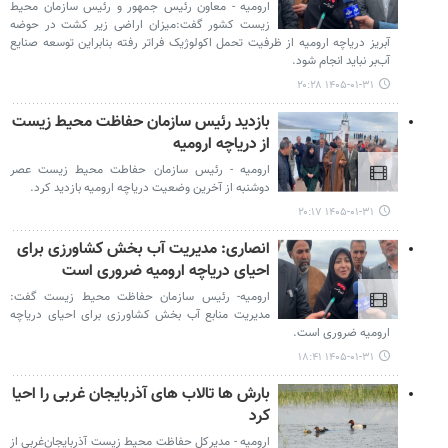
ارومیه - معاون رئیس جمهور و رئیس سازمان محیط
زیست کشور گفت:میزان اراضی زیر کشت در حوضه
آبریز دریاچه ارومیه از ظرفیت تحمل اکولوژیک فراتر رفته بنابراین توسعه صنایع
آب‌بر نباید انجام شود.
۱۴۰۵-۰۱-۳۱ ۲۰:۲۸
بازدید رئیس سازمان حفاظت محیط زیست
از دریاچه ارومیه
ارومیه - رئیس سازمان حفاطت محیط زیست عصر
دوشنبه از آخرین وضعیت دریاچه ارومیه بازدید کرد.
۱۴۰۵-۰۱-۳۱ ۲۰:۱۷
انصاری: مدیریت آب بخش کشاورزی برای
احیای دریاچه ارومیه ضروری است
ارومیه- رئیس سازمان حفاظت محیط زیست گفت:
مدیریت منابع آب بخش کشاورزی برای احیای دریاچه
ارومیه ضروری است.
۱۴۰۵-۰۱-۳۱ ۱۸:۴۱
بارش ها تالاب های آذربایجان غربی را احیا
کرد
ارومیه - مدیرکل حفاظت محیط‌ زیست آذربایجان‌غربی از