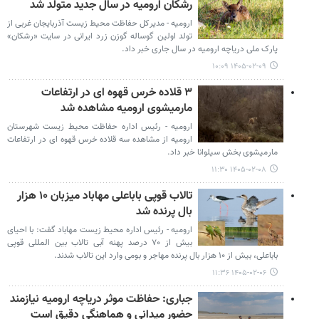
رشکان ارومیه در سال جدید متولد شد
ارومیه - مدیرکل حفاظت محیط زیست آذربایجان غربی از
تولد اولین گوساله گوزن زرد ایرانی در سایت «رشکان»
پارک ملی دریاچه ارومیه در سال جاری خبر داد.
۱۴۰۵-۰۲-۰۹ ۱۰:۰۹
۳ قلاده خرس قهوه ‌ای در ارتفاعات
مارمیشوی ارومیه مشاهده شد
ارومیه - رئیس اداره حفاظت محیط زیست شهرستان
ارومیه از مشاهده سه قلاده خرس قهوه ‌ای در ارتفاعات
مارمیشوی بخش سیلوانا خبر داد.
۱۴۰۵-۰۲-۰۸ ۱۱:۳۰
تالاب قوپی باباعلی مهاباد میزبان ۱۰ هزار
بال پرنده شد
ارومیه - رئیس اداره محیط زیست مهاباد گفت: با احیای
بیش از ۷۰ درصد پهنه آبی تالاب بین المللی قوپی‌
باباعلی، بیش از ۱۰ هزار بال پرنده مهاجر و بومی وارد این تالاب شدند.
۱۴۰۵-۰۲-۰۶ ۱۱:۳۶
جباری: حفاظت موثر دریاچه ارومیه نیازمند
حضور میدانی و هماهنگی دقیق است