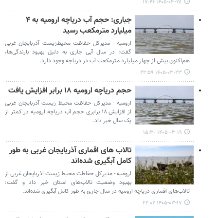
۱۴۰۵-۰۳-۲۸ ۱۷:۴۶
جباری: حجم آب دریاچه ارومیه به ۴
میلیارد مترمکعب رسید
ارومیه - مدیرکل حفاظت محیط‌زیست آذربایجان غربی
گفت: در سال آبی جاری به دلیل بهبود بارندگی‌ها،
هم‌اکنون بیش از چهار میلیارد مترمکعب آب در دریاچه وجود دارد.
۱۴۰۵-۰۳-۲۳ ۲۲:۵۹
حجم دریاچه ارومیه ۱۸ برابر افزایش یافت
ارومیه - مدیرکل حفاظت محیط زیست آذربایجان غربی
از افزایش ۱۸ برابری حجم آب دریاچه ارومیه در کمتر از
یک سال خبر داد.
۱۴۰۵-۰۳-۱۹ ۱۵:۳۰
تالاب‌ های اقماری آذربایجان غربی به طور
کامل آبگیری شده‌اند
ارومیه - مدیرکل حفاظت محیط زیست آذربایجان غربی از
بهبود وضعیت تالاب‌های استان خبر داد و گفت:
تالاب‌های اقماری دریاچه ارومیه در سال جاری به طور کامل آبگیری شده‌اند.
۱۴۰۵-۰۳-۱۷ ۲۲:۰۲