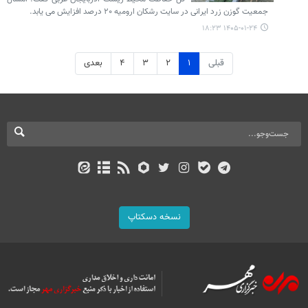
جمعیت گوزن زرد ایرانی در سایت رشکان ارومیه ۲۰ درصد افزایش می یابد.
۱۴۰۵-۰۱-۲۴ ۱۸:۲۳
قبلی
۱
۲
۳
۴
بعدی
نسخه دسکتاپ