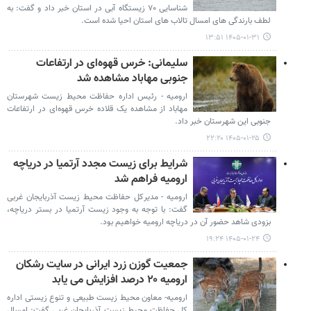
شناسایی ۷۰ زیستگاه آبی در استان خبر داد و گفت: به
لطف بارندگی های امسال تالاب های استان احیا شده است.
۱۴۰۵-۰۱-۳۱ ۱۳:۵۱
سلیمانی: خرس قهوه‌ای در ارتفاعات
جنوبی مهاباد مشاهده شد
ارومیه - رئیس اداره حفاظت محیط زیست شهرستان
مهاباد از مشاهده یک قلاده خرس قهوه‌ای در ارتفاعات
جنوبی این شهرستان خبر داد.
۱۴۰۵-۰۱-۲۵ ۲۲:۲۰
شرایط برای زیست مجدد آرتمیا در دریاچه
ارومیه فراهم شد
ارومیه - مدیرکل حفاظت محیط زیست آذربایجان غربی
گفت: با توجه به وجود زیست آرتمیا در بستر دریاچه،
بزودی شاهد حضور آن در دریاچه ارومیه خواهیم بود.
۱۴۰۵-۰۱-۲۴ ۱۹:۲۴
جمعیت گوزن زرد ایرانی در سایت رشکان
ارومیه ۲۰ درصد افزایش می یابد
ارومیه- معاون محیط زیست طبیعی و تنوع زیستی اداره
کل حفاظت محیط زیست آذربایجان غربی گفت: امسال