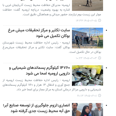
ارومیه- مدیرکل حفاظت محیط زیست آذربایجان غربی با
اشاره به بهبود وضعیت دریاچه ارومیه گفت: حفاظت
موثر این زیست بوم نیازمند حضور میدانی و هماهنگی دقیق است.
۱۴۰۵-۰۲-۰۵ ۱۴:۳۴
سایت تکثیر و مرکز تحقیقات میش‌ مرغ
بوکان تکمیل می شود
ارومیه - رئیس اداره حفاظت محیط زیست شهرستان
بوکان گفت: سایت تکثیر و مرکز تحقیقات میش‌مرغ
بوکان در حال تکمیل است.
۱۴۰۵-۰۲-۰۳ ۱۰:۲۳
۱۴۷۶۰ کیلوگرم پسماندهای شیمیایی و
دارویی ارومیه امحا می شود
ارومیه - رئیس اداره حفاظت محیط زیست ارومیه از
جمع ‌آوری و انتقال ۱۴ هزار و ۷۶۰ کیلوگرم پسماندهای
شیمیایی و دارویی مراکز درمانی استان به مرکز مجاز برای امحا خبر داد.
۱۴۰۵-۰۲-۰۱ ۲۰:۱۳
انصاری:لزوم جلوگیری از توسعه صنایع آبر؛
حق آبه محیط زیست جدی گرفته شود