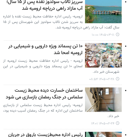
سرریز تالاب سولدوز نقده پس از ۱۵ سال؛
آب مازاد راهی دریاچه ارومیه شد
ارومیه- رئیس اداره حفاظت محیط زیست نقده با اشاره
به سرریز شدن تالاب سولدوز این شهرستان پس از ۱۵
سال گفت: آب مازاد راهی دریاچه ارومیه شد.
۱۴۰۵-۰۳-۱۱ ۱۰:۰۰
۱۰ تن پسماند ویژه دارویی و شیمیایی در
ارومیه امحا شد
ارومیه - رئیس اداره حفاظت محیط زیست ارومیه از
امحای ۱۰ تن پسماند ویژه دارویی و شیمیایی در این
شهرستان خبر داد.
۱۴۰۵-۰۲-۲۸ ۰۸:۵۴
ساختمان خسارت دیده محیط زیست
سلماس در جنگ رمضان بازسازی می شود
ارومیه- رئیس اداره محیط زیست سلماس از بازسازی
ساختمان این اداره که در جنگ رمضان آسیب دیده بود،
خبر داد.
۱۴۰۵-۰۲-۲۴ ۱۴:۰۱
رئیس اداره محیط‌زیست باروق در جریان