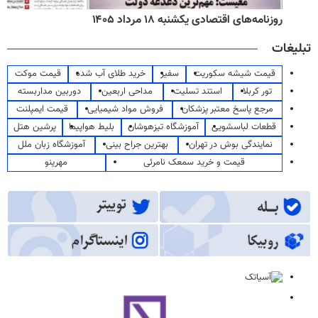
روزنامه‌های اقتصادی یکشنبه ۱۸ مرداد ۱۴۰۵
تبلیغات
قیمت شیشه سکوریت
سفیر
خرید طلای آب شده
قیمت موکت
تور کربلا
استند تسلیت
مداحی اربعین
دوربین مداربسته
مرجع پاسخ معتبر پزشکان
فروش مواد شیمیایی
قیمت ایمپلنت
قطعات لباسشویی
آموزشگاه تیزهوشان
بلیط هواپیما
پرشین هتل
نمایندگی بوش در تهران
بهترین جراح بینی
آموزشگاه زبان ملل
قیمت و خرید سمعک نامرئی
مهرینو