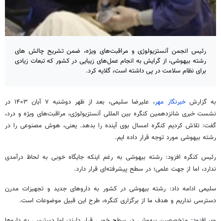
رئیس انجمن آنستزیولوژی و مراقبت‌های ویژه، ضمن تشریح چالش های
رشته بیهوشی، از گرایش به انجام عمل‌های زیبایی در کشور که تبعات زیادی
برای نظام سلامت در پی داشته است، گلایه کرد.
به گزارش
خبرنگار مهر
، علیرضا سلیمی، بعد از ظهر دوشنبه ۷ آبان ۱۴۰۳ در
نشست خبری شانزدهمین کنگره بین
المللی
آنستزیولوژی
، مراقبت‌های ویژه و درد،
گفت: تلاش کردیم کنگره امسال بوی آینده را بدهد. یعنی، هوش مصنوعی را در
رشته بیهوشی مورد توجه قرار داده
ایم
.
رئیس کنگره افزود: رشته بیهوشی به رغم اینکه جایگاه خوبی به لحاظ درآمدی
ندارد، اما از جهت علمی؛ در سطح پیشرفته‌ای قرار دارد.
سلیمی ادامه داد: رشته بیهوشی در کشور به داروهای جدید و تجهیزات مدرن
دسترسی نداریم و هدف ما از برگزاری کنگره، طرح این قبیل موضوعات است.
وی افزود: متخصصین بیهوشی در سطح خوبی قرار دارند، اما دسترسی به داروها