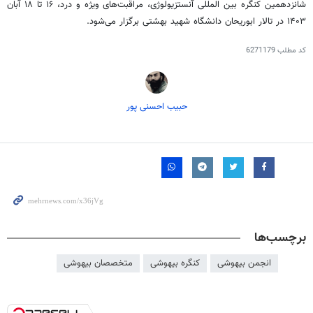
شانزدهمین کنگره بین
المللی
آنستزیولوژی
، مراقبت‌های ویژه و درد، ۱۶ تا ۱۸ آبان
۱۴۰۳ در تالار ابوریحان دانشگاه شهید بهشتی برگزار می‌شود.
کد مطلب
6271179
حبیب احسنی پور
برچسب‌ها
انجمن بیهوشی
کنگره بیهوشی
متخصصان بیهوشی