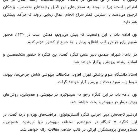
انقراض است، زیرا با توجه به سختی‌های این قبیل رشته‌های تخصصی، پزشکان
ترجیح می‌دهند با استرس کمتر سراغ انجام اعمال زیبایی بروند که درآمد بیشتری
هم دارد.
وی ادامه داد: با این وضعیت که پیش می‌رویم، ممکن است در ۱۴۳۰، مجبور
شویم برای جراحی قلب اطفال، بیمار را به خارج از کشور اعزام کنیم.
در ادامه، شهرام صمدی دبیر علمی کنگره گفت: این کنگره با حضور متخصصین و
اساتید رشته بیهوشی برگزار خواهد شد.
استاد دانشگاه علوم پزشکی تهران افزود: ملاحظات بیهوشی شامل جراحی‌ها، پیوند،
تروما
و…، مورد بحث و بررسی قرار خواهد گرفت.
وی ادامه داد: در این کنگره راجع به هیپنوتیزم در بیهوشی و همچنین، روش‌های
پایش بیمار در بیهوشی، بحث خواهد شد.
اردشیر
تاجبخش
دبیر اجرایی کنگره
آنستزیولوژی
، مراقبت‌های ویژه و درد، گفت: در
این کنگره ۵ کارگاه در حوزه‌های مختلف بیهوشی برپا می‌شود. همچنین،
دستاوردهای پژوهشگران ایرانی در قالب خلاصه مقالات ارائه خواهد شد.