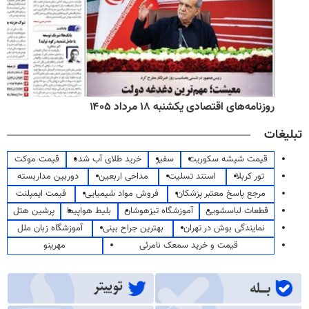
روزنامه‌های اقتصادی یکشنبه ۱۸ مرداد ۱۴۰۵
تبلیغات
قیمت شیشه سکوریت
سفیر
خرید طلای آب شده
قیمت موکت
تور کربلا
استند تسلیت
مداحی اربعین
دوربین مداربسته
مرجع پاسخ معتبر پزشکان
فروش مواد شیمیایی
قیمت ایمپلنت
قطعات لباسشویی
آموزشگاه تیزهوشان
بلیط هواپیما
پرشین هتل
نمایندگی بوش در تهران
بهترین جراح بینی
آموزشگاه زبان ملل
قیمت و خرید سمعک نامرئی
مهرینو