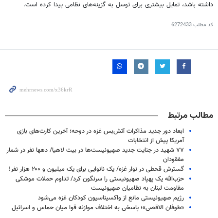
داشته باشد، تمایل بیشتری برای توسل به گزینه‌های نظامی پیدا کرده است.
کد مطلب
6272433
مطالب مرتبط
ابعاد دور جدید مذاکرات آتش‌بس غزه در دوحه؛ آخرین کارت‌های بازی
آمریکا پیش از انتخابات
۷۷ شهید در جنایت جدید صهیونیست‌ها در بیت لاهیا/ دهها نفر در شمار
مفقودان
گسترش قحطی در نوار غزه/ یک نانوایی برای یک میلیون و ۲۰۰ هزار نفر!
حزب‌الله یک پهپاد صهیونیستی را سرنگون کرد/ تداوم حملات موشکی
مقاومت لبنان به نظامیان صهیونیست
رژیم صهیونیستی مانع از واکسیناسیون کودکان غزه می‌شود
«طوفان الاقصی»؛ پاسخی به اختلاف موازنه قوا میان حماس و اسرائیل