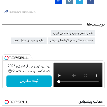
برچسب‌ها
هلال احمر جمهوری اسلامی ایران
جمعیت هلال احمر آذربایجان شرقی
سازمان جوانان هلال احمر
پرکاربردترین چراغ شارژی 2026
که شگفت زده ات میکنه 💡😍
ثبت سفارش
مطالب پیشنهادی