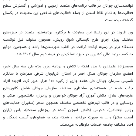
توانمندسازی جوانان در قالب برنامه‌های متعدد اردویی و آموزشی و گسترش سطح
فعالیت‌ها به تمام نقاط استان از جمله فعالیت‌های شاخص این معاونت در یکسال
گذشته بوده است.
وی افزود: در این راستا این معاونت با برگزاری برنامه‌های متعدد در حوزه‌های
مختلف بویژه اجرای طرح تابستانی شوق رویش، همچون سنوات قبل توانست
دستگاه برتر در زمینه اوقات فراغت در اغلب شهرستان‌ها باشد و همچنین موفق
به کسب رتبه عالی کشوری در حوزه عملکردی در نیمه دوم سال ۱۴۰۲ شد.
محمدزاده علمداری با بیان اینکه با تلاش و برنامه
ریزی
ویژه طی سه سال اخیر،
اعضای سازمان جوانان هلال احمر در استان آذربایجان شرقی همزمان با سالگرد
تأسیس سازمان جوانان طی هفته جاری از رکورد ۱۰۰ هزار، عبور کرد، افزود: افراد
جذب شده در هسته‌های ساختاری مختلف سازمان جوانان شامل کانون‌های
غنچه‌های هلال، دانش آموزی آزاد جوانان خواهران و برادران، دانشجویی، طلاب و
روستایی و در قالب تیم‌های تخصصی مختلف همچون سحر (سفیران حمایت‌های
روانی اجتماعی)، دادرس (دانش آموزان آماده در روزهای سخت)، یاس (یاران
آسیب ستیز) و … به صورت حرفه‌ای و شبکه مند، به همنوعان، آسیب دیدگان و
آحاد مختلف جامعه خدمات داوطلبانه می‌دهند.