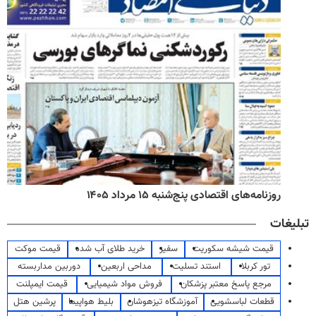
روزنامه‌های اقتصادی پنج‌شنبه ۱۵ مرداد ۱۴۰۵
تبلیغات
قیمت شیشه سکوریت
سفیر
خرید طلای آب شده
قیمت موکت
تور کربلا
استند تسلیت
مداحی اربعین
دوربین مداربسته
مرجع پاسخ معتبر پزشکان
فروش مواد شیمیایی
قیمت ایمپلنت
قطعات لباسشویی
آموزشگاه تیزهوشان
بلیط هواپیما
پرشین هتل