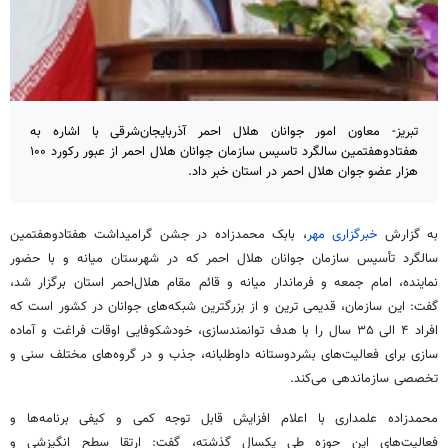
تبریز- معاون امور جوانان هلال احمر آذربایجان‌شرقی با اشاره به
هفتادوهفتمین سالگرد تاسیس سازمان جوانان هلال احمر از عبور رکورد ۱۰۰
هزار عضو جوان هلال احمر در استان خبر داد.
به گزارش
خبرگزاری مهر
، بابک محمدزاده در جشن گرامیداشت
هفتادوهفتمین
سالگرد تأسیس سازمان جوانان هلال احمر که در شهرستان میانه و با حضور
نماینده، امام جمعه و فرماندار میانه و قائم مقام هلال‌احمر استان برگزار شد،
گفت: این سازمان، قدیمی
ترین
و از بزرگترین شبکه‌های جوانان در کشور است که
افراد ۴ الی ۳۵ سال را با هدف توانمندسازی، خودشکوفایی اوقات فراغت و آماده
سازی برای فعالیت‌های بشردوستانه داوطلبانه، جذب و در گروه‌های مختلف سنی و
تخصصی سازماندهی می‌کند.
محمدزاده علمداری با اعلام افزایش قابل توجه کمی و کیفی برنامه‌ها و
فعالیت‌های این حوزه طی یکسال گذشته، گفت: ارتقا سطح انگیزشی و