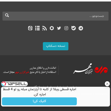
نسخه دسکتاپ
درباره ما
تماس با ما
بازرگانی
اجاره‌ قسطی ویلا! از کلبه تا آپارتمان مبله رو تو 4 قسط
All Content by Mehr News Agency is licensed under a Creative Commons
اجاره کن.
Attribution 4.0 International License.
کلیک کن!