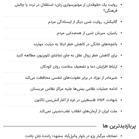
روایت یک حقوقدان از موتورسواری زنان؛ استقلال در تردد یا چالش
فرهنگی؟
گالیکش، روایت شبی دیگر از ایستادگی مردم
رامیان، میزبان شبی از همصدایی مردم
باغچه‌های خانگی در کاهش خطر ابتلا به دیابت موثرند
برای کاهش خطر زوال عقل به جای تماشای تلویزیون مطالعه کنید
ارتباط افزایش دما و تضعیف سلامت روان کودکان
شیرمادر از نوزاد در برابر عفونت‌های تنفسی محافظت می‌کند
ادامه عملیات نظامی یمنی‌ها علیه مراکز نظامی عربستان
شهادت ۱۲۵۴ فلسطینی در غزه از آغاز آتش‌بس تاکنون
ملت ایران از آرمان‌های انقلاب عقب‌نشینی نمی‌کند
پربازدیدترین ها
تصادف مرگبار پژو در بلوار وکیل‌آباد مشهد؛ راننده جان باخت