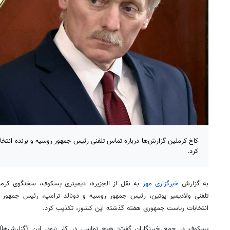
کرد.
به گزارش
خبرگزاری مهر
به نقل از الجزیره، دیمیتری
پسکوف
، سخنگوی کرمل
تلفنی ولادیمیر پوتین، رئیس جمهور روسیه و دونالد ترامپ، رئیس جمهور 
انتخابات ریاست جمهوری هفته گذشته این کشور، تکذیب کرد.
پسکوف
در جمع خبرنگاران گفت: هیچ تماسی در کار نبود. این (گزارش‌ها)