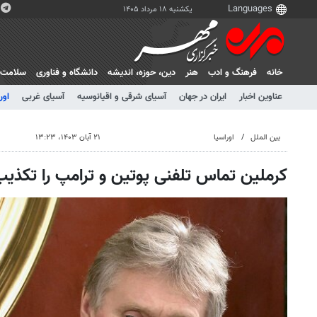
یکشنبه ۱۸ مرداد ۱۴۰۵
خانه
فرهنگ و ادب
هنر
دين، حوزه، انديشه
دانشگاه و فناوری
سلامت
عناوین اخبار
ایران در جهان
آسیای شرقی و اقیانوسیه
آسیای غربی
اور
بین الملل
اوراسیا
۲۱ آبان ۱۴۰۳، ۱۳:۲۳
کرملین تماس تلفنی پوتین و ترامپ را تکذیب