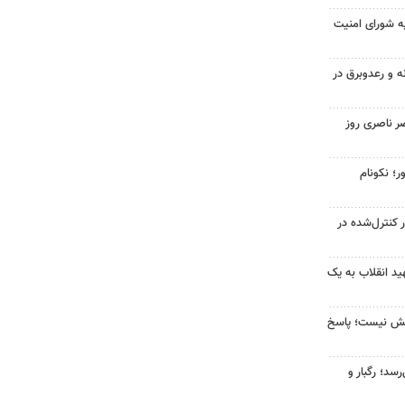
ه شورای امنیت
ه و رعدوبرق در
ر ناصری روز
ر؛ نکونام
ر کنترل‌شده در
د انقلاب به یک
بخش نیست؛ پاسخ
سد؛ رگبار و