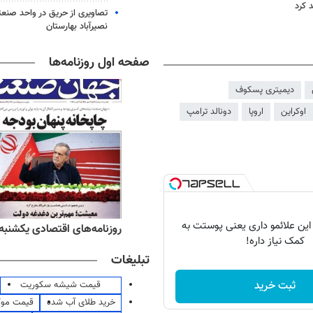
 کرد
تصاویری از حریق در واحد صن
نصیرآباد بهارستان
صفحه اول روزنامه‌ها
دیمیتری پسکوف
اوکراین
اروپا
دونالد ترامپ
 این علائمو داری یعنی پوستت به
ه‌های ورزشی یکشنبه ۱۸ مرداد ۱۴۰۵
روزنامه‌های اقتصادی یکشنبه ۱۸ مرداد ۴۰۵
کمک نیاز داره!
تبلیغات
ثبت خرید
قیمت شیشه سکوریت
خرید طلای آب شده
قیمت مو