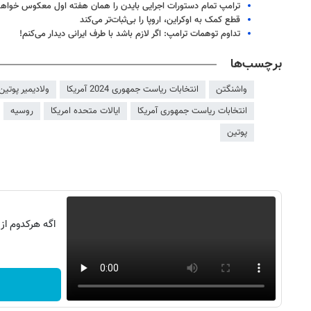
ترامپ تمام دستورات اجرایی بایدن را همان هفته اول معکوس خواهد
قطع کمک به اوکراین، اروپا را بی‌ثبات‌تر می‌کند
تداوم توهمات ترامپ: اگر لازم باشد با طرف ایرانی دیدار می‌کنم!
برچسب‌ها
واشنگتن
انتخابات ریاست جمهوری 2024 آمریکا
ولادیمیر پوتین
انتخابات ریاست جمهوری آمریکا
ایالات متحده امریکا
روسیه
پوتین
اگه هرکدوم از
روزنامه‌های ورزشی شنبه ۱۷ مرداد ۱۴۰۵
روزنام