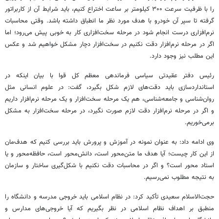
را با ظرفیت سرعت ۳۰۰ کیلومتر بر ساعت اختراع کنیم، باید شرایط آن از کاربراتور
گرفته تا
سپر
آن خودرو با هدف مورد نظر ما انطباق داشته باشد. وقتی محاسبات
نرم‌افزاری درست انجام شود در مرحله سخت‌افزاری کار به خوبی پیش می‌رود؛ اما
اگر در مرحله نرم‌افزار دقت نکنیم در سخت‌افزار دچار مشکل خواهیم شد و عکس
این مطلب نیز وجود دارد.
رئیس دفتر عقیدتی سیاسی فرماندهی معظم کل قوا با بیان اینکه در
استانداردسازی باید دقت‌های لازم شکل بگیرد، گفت: در علوم انسانی مثل
روان‌شناسی و جامعه‌شناسی، هم یک مرحله سخت‌افزار و یک مرحله نرم‌افزار داریم
و اگر در مرحله نرم‌افزار دقت لازم صورت نگیرد، در مرحله سخت‌افزار به مشکل
برمی‌خوریم.
وی ادامه داد: به عنوان نمونه در آموزش و پرورش باید بررسی کنیم که هدف‌مان
از این کار چیست؛ آیا هدف ما متن‌محور است، دانش‌محور است، حافظه‌محور و یا
استاد محور است؟ و اگر در محاسبات دقت نکنیم با شکل‌گیری ساختار و سازمان
به نتیجه مطلوب نمی‌رسیم.
حجت‌الاسلام سعیدی تأکید کرد: در نظام اسلامی باید خروجی مدرسه و دانشگاه را
منطبق بر اهداف نظام اسلامی در نظر بگیریم که آیا خروجی‌های مدارس و