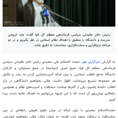
رئیس دفتر عقیدتی سیاسی فرماندهی معظم کل قوا گفت: باید خروجی
مدرسه و دانشگاه را منطبق با اهداف نظام اسلامی در نظر بگیریم و در دو
مرحله نرم‌افزاری و سخت‌افزاری، محاسبات ما دقیق باشد.
به گزارش
خبرگزاری مهر
،
حجت الاسلام
علی سعیدی رئیس دفتر عقیدتی سیاسی
فرماندهی معظم کل قوا، صبح امروز (دوشنبه) در جمع مسئولان و کارکنان
دانشگاه
جامع انقلاب
اسلامی، با بیان اینکه آسیب‌شناسی کردن به رشد و تکامل
هر مجموعه تسریع می‌بخشد، اظهار داشت: وقتی بخواهیم دانشگاهی در تراز
انقلاب داشته باشیم، یکی از گام‌ها شناخت مشکلات و آسیب‌های نظام و همچنین
راهکاری پیش‌ِروی آن است که با این شیوه می‌توانیم به اهداف عالیه دست پیدا
کنیم.
حجت‌الاسلام سعیدی با بیان اینکه در میان علوم طبیعی رابطه‌ای در بین
سخت‌افزار و نرم‌افزار وجود دارد، افزود: به عنوان مثال، وقتی بخواهیم خودرویی