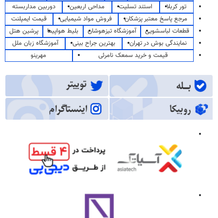
تور کربلا
استند تسلیت
مداحی اربعین
دوربین مداربسته
مرجع پاسخ معتبر پزشکان
فروش مواد شیمیایی
قیمت ایمپلنت
قطعات لباسشویی
آموزشگاه تیزهوشان
بلیط هواپیما
پرشین هتل
نمایندگی بوش در تهران
بهترین جراح بینی
آموزشگاه زبان ملل
قیمت و خرید سمعک نامرئی
مهرینو