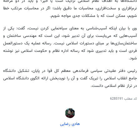
دانشگاه‌ها به اهداف نظام اسلامی نزدیک است یا خیر؟ و باید در دو مرحله
نرم‌افزاری و سخت‌افزاری، محاسبات ما دقیق باشد؛ اگر در محاسبات مرتکب خطا
شویم، ممکن است که با مشکلات جدی مواجه شویم.
وی با بیان اینکه آسیب‌شناسی به معنای سیاه‌نمایی کردن نیست، گفت: یکی از
آسیب‌هایی که می‌بایست برای آن تدبیر شود، این است که مهندسی ساختمان و
ساختمان‌سازی‌ها
بر مبنای
دستورات اسلامی نیست. رساله
عملیه
یک دستورالعمل
فردی است و باید تدبیری شود که
رساله
اداره نظام و حکومت اسلامی نیز نوشته
شود.
رئیس دفتر عقیدتی سیاسی فرماندهی معظم کل قوا در پایان، تشکیل دانشگاه
جامع انقلاب
اسلامی را
تبریک
گفت و آن را نویدبخش ارائه الگوی دانشگاه اسلامی
در تراز نظام اسلامی دانست.
کد مطلب
6285191
هادی رضایی