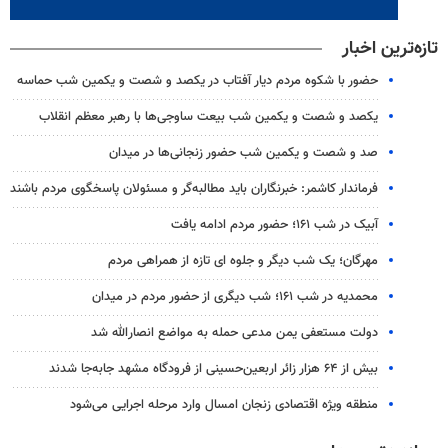
تازه‌ترین اخبار
حضور با شکوه مردم دیار آفتاب در یکصد و شصت و یکمین شب حماسه
یکصد و شصت و یکمین شب بیعت ساوجی‌ها با رهبر معظم انقلاب
صد و شصت و یکمین شب حضور زنجانی‌ها در میدان
فرماندار کاشمر: خبرنگاران باید مطالبه‌گر و مسئولان پاسخگوی مردم باشند
آبیک در شب ۱۶۱؛ حضور مردم ادامه یافت
مهرگان؛ یک شب دیگر و جلوه ای تازه از همراهی مردم
محمدیه در شب ۱۶۱؛ شب دیگری از حضور مردم در میدان
دولت مستعفی یمن مدعی حمله به مواضع انصارالله شد
بیش از ۶۴ هزار زائر اربعین‌حسینی از فرودگاه مشهد جابه‌جا شدند
منطقه ویژه اقتصادی زنجان امسال وارد مرحله اجرایی می‌شود