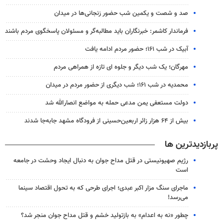
صد و شصت و یکمین شب حضور زنجانی‌ها در میدان
فرماندار کاشمر: خبرنگاران باید مطالبه‌گر و مسئولان پاسخگوی مردم باشند
آبیک در شب ۱۶۱؛ حضور مردم ادامه یافت
مهرگان؛ یک شب دیگر و جلوه ای تازه از همراهی مردم
محمدیه در شب ۱۶۱؛ شب دیگری از حضور مردم در میدان
دولت مستعفی یمن مدعی حمله به مواضع انصارالله شد
بیش از ۶۴ هزار زائر اربعین‌حسینی از فرودگاه مشهد جابه‌جا شدند
پربازدیدترین ها
رژیم صهیونیستی در قتل مداح جوان به دنبال ایجاد وحشت در جامعه
است
ماجرای سنگ مزار اکبر عبدی؛ اجرای طرحی که به تحول اقتصاد سینما
می‌رسد!
چطور «نه به اعدام» به بازتولید خشم و قتل مداح جوان منجر شد؟