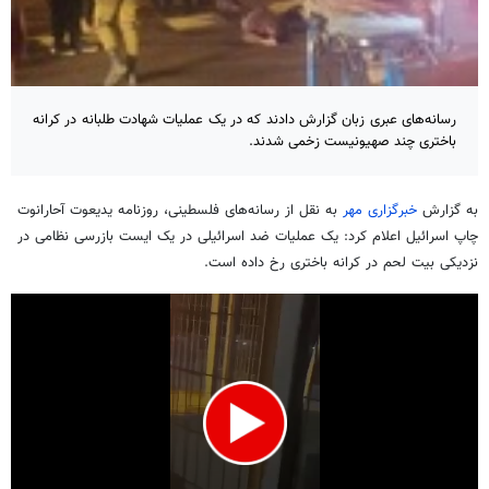
رسانه‌های عبری زبان گزارش دادند که در یک عملیات شهادت طلبانه در کرانه
باختری چند صهیونیست زخمی شدند.
به گزارش
خبرگزاری مهر
به نقل از رسانه‌های فلسطینی، روزنامه یدیعوت آحارانوت
چاپ اسرائیل اعلام کرد: یک عملیات ضد اسرائیلی در یک ایست بازرسی نظامی در
نزدیکی بیت لحم در کرانه باختری رخ داده است.