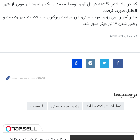
seconds
که در ماه اکتبر گذشته در تل آویو توسط محمد مسک و احمد الهیمونی از شهر
of
الخلیل صورت گرفت.
4
seconds
بنا بر آمار رسمی رژیم صهیونیستی، این عملیات زیرگیری به هلاکت ۷ صهیونیست و
زخمی شدن ۱۷ تن دیگر منجر شد.
کد مطلب
6285503
برچسب‌ها
عملیات شهادت طلبانه
رژیم صهیونیستی
فلسطین
پرکاربردترین چراغ شارژی 2026