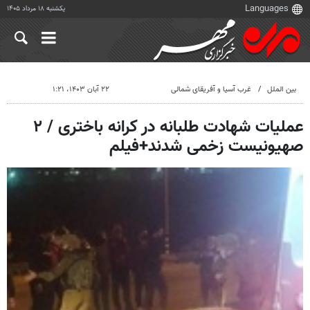
یکشنبه ۱۸ مرداد ۱۴۰۵
بین الملل
غرب آسیا و آفریقای شمالی
۲۲ آبان ۱۴۰۳، ۱:۲۱
عملیات شهادت طلبانه در کرانه باختری / ۲
صهیونیست زخمی شدند+فیلم