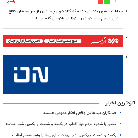
پاسخ
0
0
خدایا نجاتشون بده ای خدا مگه گناهشون چیه دارن از سرزمینشان دفاع
میکنن .بمیرم برای کودکان و نوزادان پاکو بی گناه غزه لبنان
تازه‌ترین اخبار
خبرنگاران دیده‌بانان واقعی افکار عمومی هستند
حضور با شکوه مردم دیار آفتاب در یکصد و شصت و یکمین شب حماسه
یکصد و شصت و یکمین شب بیعت ساوجی‌ها با رهبر معظم انقلاب