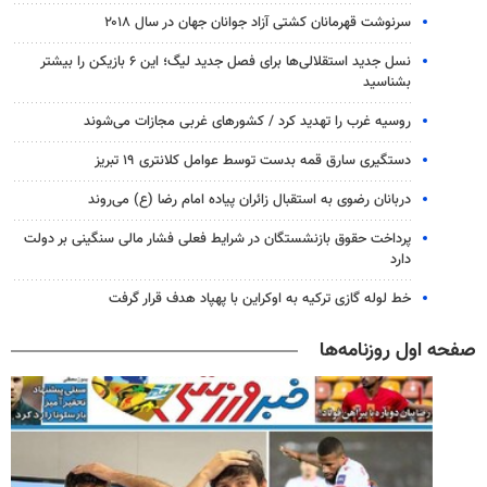
سرنوشت قهرمانان کشتی آزاد جوانان جهان در سال ۲۰۱۸
نسل جدید استقلالی‌ها برای فصل جدید لیگ؛ این ۶ بازیکن را بیشتر
بشناسید
روسیه غرب را تهدید کرد / کشورهای غربی مجازات می‌شوند
دستگیری سارق قمه بدست توسط عوامل کلانتری ۱۹ تبریز
دربانان رضوی به استقبال زائران پیاده امام رضا (ع) می‌روند
پرداخت حقوق بازنشستگان در شرایط فعلی فشار مالی سنگینی بر دولت
دارد
خط لوله گازی ترکیه به اوکراین با پهپاد هدف قرار گرفت
صفحه اول روزنامه‌ها