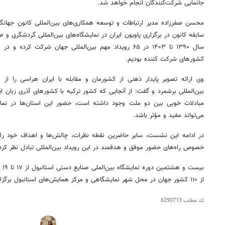
جانمایی شرکت‌کنندگان انجام خواهد شد.
محسن صفرزاده مدیر ارتباطات و توسعه همکاری‌های بین‌المللی کانون جهانگر
سابقه کانون در برگزاری پاویون ایران در نمایشگاه‌های بین‌المللی گردشگری و 
سال ۱۳۹۰ تا
۱۴۰۳
در ۶۵ رویداد مهم بین‌المللی جهان شرکت کرده و در اغلب این رویدادها
کشورهای شرکت کننده بودیم.
وی ارائه تصویر پایدار ذهنی از کشورمان و مقابله با ایران هراسی را از
بین‌المللی برشمرد و گفت: از آنجایی که کشور ترکیه با کشورهای آذری زبان ا
مبادلات خوبی بین دو ملت وجود داشته است، حضور این استان‌ها در نمایش
می‌تواند مفید و
مؤثر
باشد.
در ادامه این نشست، سایر حاضرین نقطه نظرات، چالش‌ها و اهداف خود را ب
خصوص راه‌های حضور موفق و هدفمند در این رویداد بین‌المللی تبادل نظر کرد
۱۴
روزنامه‌های صبح پنج‌شنبه ۱۵ مرداد ۱۴۰۵
روزنام
بیست و هشتمین دوره نمایشگاه بین‌الملی صنایع دستی استانبول از ۱۷ تا ۱۹ بهمن
از ۱۱۰ کشور جهان در محل شهر نمایشگاهی و مرکز همایش‌های استانبول برگزار خواهد شد.
کد مطلب
6290713