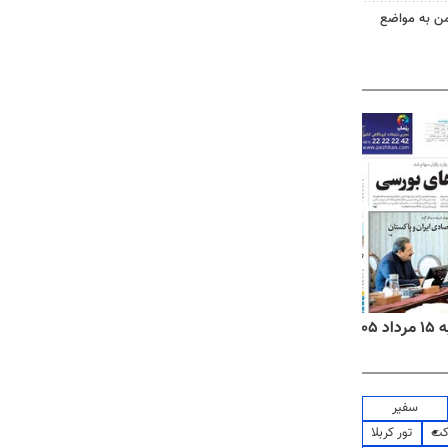
من به مواضع
۱۴
روزنامه‌های صبح پنج‌شنبه ۱۵ مرداد ۱۴۰۵
روزنام
سفیر
کت
تور کربلا