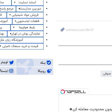
استند تسلیت
مدا
دوربین مداربسته
مرجع پاسخ 
فروش مواد شیمیایی
قی
قطعات لباسشویی
آموزشگ
بلیط هواپیما
پر
نمایندگی بوش در تهران
بهت
آموزشگاه زبان ملل
قیمت و خرید سمعک نامرئی
صوفی
ر بدون محدودیت معامله کن🔥