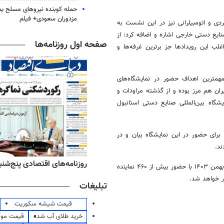
حمله کوبنده نیروهای مسلح ی
مزدوران سعودی+ فیلم
دی و اتومبیلرانی نیز در این نشست به
صنایع دستی خارجی اشاره و اضافه کرد: از
صفحه اول روزنامه‌ها
جز
برترین غرفه‌ها و
 مهمترین اهداف حضور در نمایشگاه‌های
یران هم مرز بوده و از گذشته مراودات و
گاه بین‌المللی صنایع دستی استانبول
رای حضور در این نمایشگاه بیان و در
ند.
ه‌های ورزشی پنج‌شنبه ۱۵ مرداد ۱۴۰۵
روزنامه‌های اقتصادی پنج‌شنبه ۱۵ مرداد ۰۵
۱۴۰۳
با حضور بیش از ۴۶۰ نماینده
تبلیغات
قیمت شیشه سکوریت
خرید طلای آب شده
قیمت مو