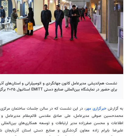
نشست هم‌اندیشی مدیرعامل کانون جهانگردی و اتومبیلرانی و استان‌های آذری
برای حضور در نمایشگاه بین‌المللی صنایع دستی EMITT استانبول ۲۰۲۵ برگزار شد.
به گزارش
خبرگزاری مهر
، در این نشست که در سالن جلسات ساختمان مرکزی کان
محمدحسین صوفی مدیرعامل، علی صادق مقدسی قائم‌مقام مدیرعامل و سر
اطلاعات و محسن صفرزاده مدیر ارتباطات و توسعه همکاری‌های بین‌المللی کا
علیرضا بایرام زاده معاون گردشگری و صنایع دستی استان آذربایجان