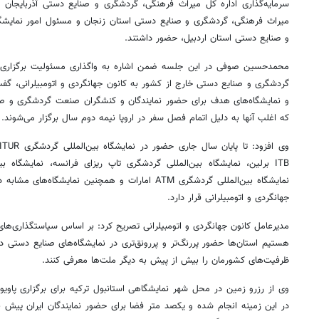
سرمایه‌گذاری اداره کل میراث فرهنگی، گردشگری و صنایع دستی آذربایجان 
میراث فرهنگی، گردشگری و صنایع دستی استان زنجان و مسئول امور نمایشگ
و صنایع دستی استان اردبیل، حضور داشتند.
محمدحسین صوفی در این جلسه ضمن اشاره به واگذاری مسئولیت برگزاری پاوی
گردشگری و صنایع دستی خارج از کشور به کانون جهانگردی و اتومبیلرانی، گفت:
و نمایشگاه‌های هدف برای حضور نمایندگان و کنشگران صنعت گردشگری و ص
که اغلب آنها به دلیل اتمام فصل سفر در اروپا نیمه دوم سال برگزار می‌شوند.
ITB برلین، نمایشگاه بین‌المللی گردشگری تاپ
ریزای
نمایشگاه بین‌المللی گردشگری ATM امارات و همچنین نمایش
جهانگردی و اتومبیلرانی قرار دارد.
مدیرعامل کانون جهانگردی و اتومبیلرانی تصریح کرد: بر اساس سیاستگذاری‌های
هستیم استان‌ها حضور پررنگ‌تر و پررونق‌تری در نمایشگاه‌های صنایع دستی د
ظرفیت‌های کشورمان را بیش از پیش به دیگر ملت‌ها معرفی کنند.
وی از رزرو زمین در محل شهر نمایشگاهی استانبول ترکیه برای برگزاری پاویون
در این زمینه انجام شده و یکصد متر فضا برای حضور نمایندگان ایران پیش ب