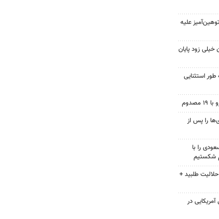
هین‌آمیز علیه
 خیلی زود پایان
 طور استثنایی
ها را پس از
ودی را با
م شکستیم
حلالیت طلبید +
 از ۷۰۰ نظامی آمریکایی در