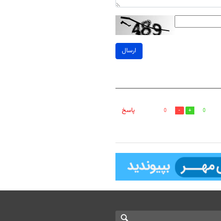
ارسال
پاسخ
0
0