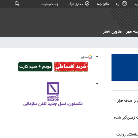
نتایج زنده
کا
ایتا
جداول لیگ
له مهر
عناوین اخبار
را هدف قرار
 زمین‌گیر شده
گذاشتند روایت