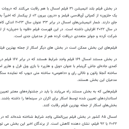
در بخش فیلم بلند انیمیشن ۳۱ فیلم امسال با هم رقابت می‌کن
یک حلزون» از کمپانی آی‌اف‌سی فیلمز و «در
در سال ۲۰۲۲ افزایش داشته است. در این فهرست فیلم «فلو» یا «جریان» 
شرکت کرده و جوایز متعددی دریافت کرده هم از مدعیان جدی است.
فیلم‌های این بخش ممکن است در بخش های دیگر اسکار از جمله بهترین فیل
کمدی جاده‌ای جاش گرینبام با عنوان «ویل و هارپر» با بازی ویل فرل و هارپر ا
ساخته آنجلا پاتون و ناتالی رای و «داهومی» ساخته متی دیوپ که نماینده سنگ
مدعیان این بخش هستند.
فیلم‌هایی که به بخش مستند راه می‌یابند یا باید در جشنواره‌های معتبر تعیی
استانداردهای تعیین شده توسط اسکار برای اکران در سینماها را داشته باشند. ای
بخش‌های اسکار از جمله بهترین فیلم رقابت کنند.
۲۰۲۲ با ۹۲ فیلم، نشان دهنده کاهش است. از برندگان اخیر این بخش می تو