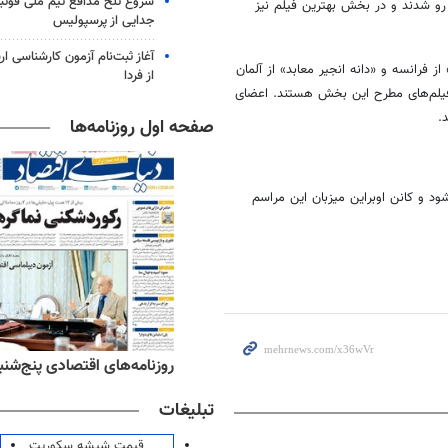
شروع تلخ مدافع تیم ملی فوتبا
هر ۲ با تحسین منتقدان روبه رو شدند و در بخش بهترین فیلم نیز
جدایی از پرسپولیس
آغاز ثبت‌نام‌ آزمون کارشناسی 
یا پرز» از فرانسه و «دانه انجیر معابد» از آلمان
از فردا
از فیلم‌های مطرح این بخش هستند. اعضای
.
صفحه اول روزنامه‌ها
ه ۲ مارس ۲۰۲۵ (۱۲ اسفند) برگزار می‌شود و کانن اوبراین میزبان این مراسم
ه‌های ورزشی پنج‌شنبه ۱۵ مرداد ۱۴۰۵
روزنامه‌های اقتصادی پنج‌شنبه ۱۵ مرداد ۰۵
تبلیغات
قیمت شیشه سکوریت