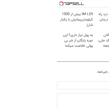
درد راه
IM LS9 بیش از 1500
درمان
کیلومترپیمایش با یکبار
شارژ
لان
به پول نیاز داری؟ این
کد ملی،
دوره رایگان از شر بی
جعه
پولی خلاصت میکنه
نمی‌شود.