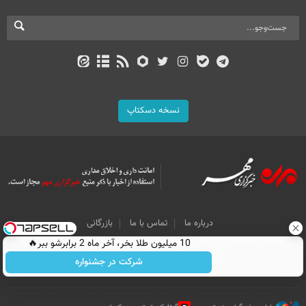
نسخه دسکتاپ
درباره ما
تماس با ما
بازرگانی
All Content by Mehr News Agency is licensed under a Creative Commons
10 میلیون طلا بخر، آخر ماه 2 برابرشو ببر🔥
Attribution 4.0 International License.
شرکت در جشنواره