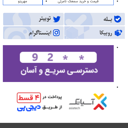
قیمت و خرید سمعک نامرئی
مهرینو