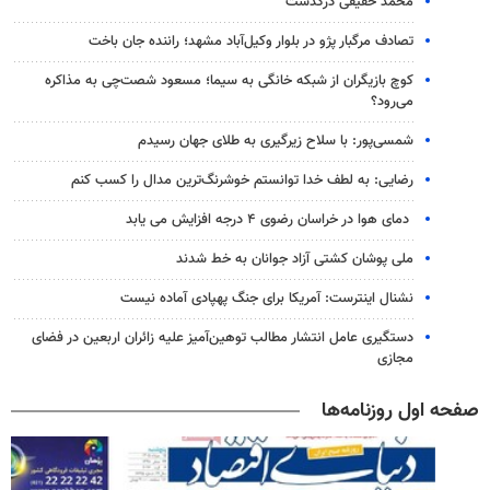
محمد حقیقی درگذشت
تصادف مرگبار پژو در بلوار وکیل‌آباد مشهد؛ راننده جان باخت
کوچ بازیگران از شبکه خانگی به سیما؛ مسعود شصت‌چی به مذاکره
می‌رود؟
شمسی‌پور: با سلاح زیرگیری به طلای جهان رسیدم
رضایی: به لطف خدا توانستم خوشرنگ‌ترین مدال را کسب کنم
دمای هوا در خراسان رضوی ۴ درجه افزایش می یابد
ملی پوشان کشتی آزاد جوانان به خط شدند
نشنال اینترست: آمریکا برای جنگ پهپادی آماده نیست
دستگیری عامل انتشار مطالب توهین‌آمیز علیه زائران اربعین در فضای
مجازی
صفحه اول روزنامه‌ها