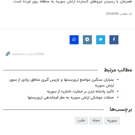
همزمان با رسیدن نیروهای گسترده ارتش سوریه به منطقه روی آورده است.
کد مطلب
6304306
مطالب مرتبط
بمباران سنگین مواضع تروریستها و بازپس گیری مناطق زیادی از سوی
ارتش سوریه
تاکید پادشاه اردن بر حمایت «امان» از سوریه
حملات موشکی ارتش سوریه به مقر فرماندهی تروریستها
برچسب‌ها
سوریه
حماه
حلب