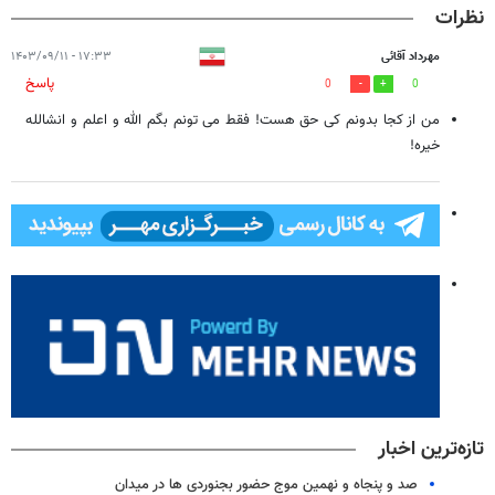
نظرات
مهرداد آقائی
۱۷:۳۳ - ۱۴۰۳/۰۹/۱۱
پاسخ
0
0
من از کجا بدونم کی حق هست! فقط می تونم بگم الله و اعلم و انشالله
خیره!
تازه‌ترین اخبار
صد و پنجاه و نهمین موج حضور بجنوردی ها در میدان