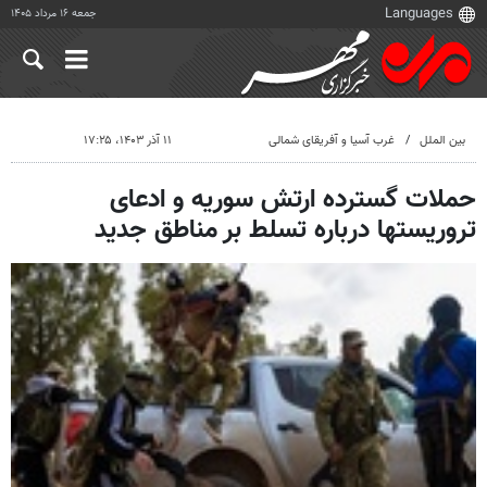
جمعه ۱۶ مرداد ۱۴۰۵
بین الملل
غرب آسیا و آفریقای شمالی
۱۱ آذر ۱۴۰۳، ۱۷:۲۵
حملات گسترده ارتش سوریه و ادعای
تروریستها درباره تسلط بر مناطق جدید