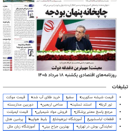
روزنامه‌های اقتصادی یکشنبه ۱۸ مرداد ۱۴۰۵
تبلیغات
قیمت شیشه سکوریت
سفیر
خرید طلای آب شده
قیمت موکت
تور کربلا
استند تسلیت
مداحی اربعین
دوربین مداربسته
مرجع پاسخ معتبر پزشکان
فروش مواد شیمیایی
قیمت ایمپلنت
قطعات لباسشویی
آموزشگاه تیزهوشان
بلیط هواپیما
پرشین هتل
نمایندگی بوش در تهران
بهترین جراح بینی
آموزشگاه زبان ملل