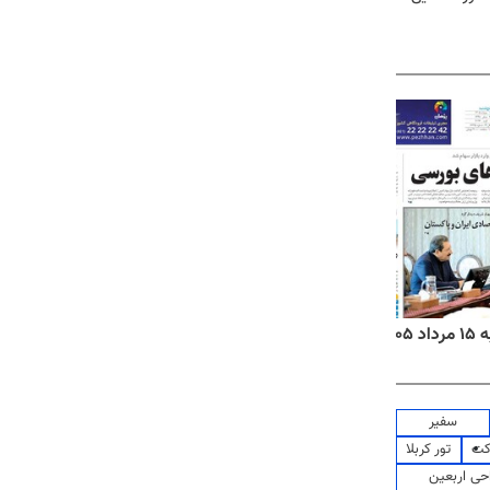
۱۴
روزنامه‌های صبح پنج‌شنبه ۱۵ مرداد ۱۴۰۵
روزنام
سفیر
کت
تور کربلا
حی اربعین