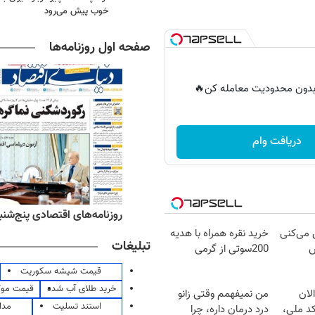
خوب پیش می‌رود
صفحه اول روزنامه‌ها
ر بدون محدودیت معامله کن🔥
دریافت وام
ه‌های ورزشی پنج‌شنبه ۱۵ مرداد ۱۴۰۵
روزنامه‌های اقتصادی پنج‌شنبه ۱۵ مرداد ۰۵
ل می‌کنی
خرید نقره همراه با هدیه
تبلیغات
ش
200سوتی از گرمی
قیمت شیشه سکوریت
خرید طلای آب شده
قیمت مو
لان
من نمیفهمم وقتی زانو
استند تسلیت
مدا
کد ملی،
درد درمان داره، چرا