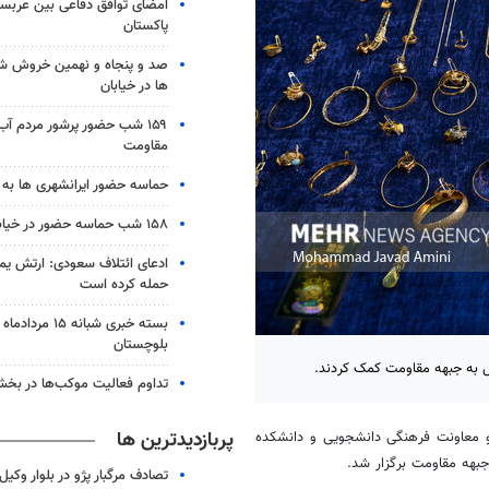
امضای توافق دفاعی بین عربستا
پاکستان
صد و پنجاه و نهمین خروش شب
ها در خیابان
۱۵۹ شب حضور پرشور مردم آب
مقاومت
حماسه حضور ایرانشهری ها به شب ۱۵۸
۱۵۸ شب حماسه حضور در خیابان های زابل
ادعای ائتلاف سعودی: ارتش یم
حمله کرده است
بلوچستان
تداوم فعالیت موکب‌ها در بخ
پربازدیدترین ها
و معاونت فرهنگی دانشجویی و دانشکده
بهه مقاومت برگزار شد.
تصادف مرگبار پژو در بلوار وکیل‌