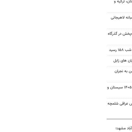
ن، ترکیه و
انه لاهیجانی
‌پخش در گذرگاه
 رسید
ن به نجران
بسته خبری شبانه ۱۵ مردادماه ۱۴۰۵ سیستان و
ش عراقی شلمچه
آباد مشهد؛