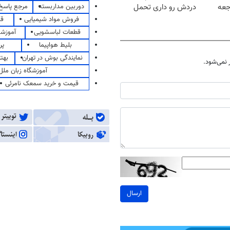
دوربین مداربسته
مرجع پاسخ 
جعه
دردش رو داری تحمل
میکنی؟❗
فروش مواد شیمیایی
قی
قطعات لباسشویی
آموزشگ
بلیط هواپیما
پر
نمایندگی بوش در تهران
بهت
نمی‌شود.
آموزشگاه زبان ملل
قیمت و خرید سمعک نامرئی
ارسال