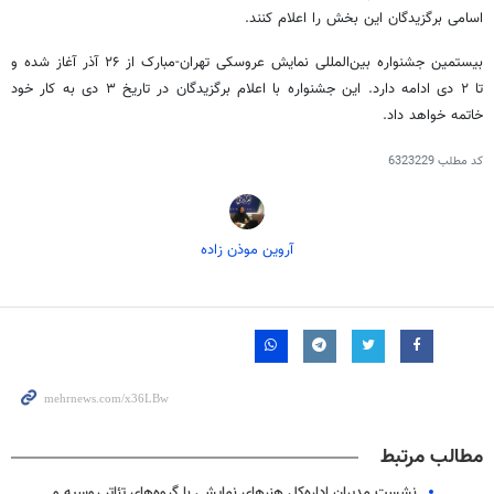
اسامی برگزیدگان این بخش را اعلام کنند.
بیستمین جشنواره بین‌المللی نمایش عروسکی تهران-مبارک از ۲۶ آذر آغاز شده و
تا ۲ دی‌ ادامه دارد. این جشنواره با اعلام برگزیدگان در تاریخ ۳ دی به کار خود
خاتمه خواهد داد.
کد مطلب
6323229
آروین موذن زاده
مطالب مرتبط
نشست مدیران اداره‌کل هنرهای نمایشی با گروه‌های تئاتر روسیه و