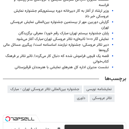
فرانسه
وزیر ارشاد از آغاز به کار دبیرخانه دوره بیستم‌ویکم جشنواره نمایش
عروسکی خبر داد
گزارش دوربین مهر از بیستمین جشنواره بین‌المللی نمایش عروسکی
تهران
پایان جشنواره بیستم تهران-مبارک رقم خورد/ معرفی برگزیدگان
نمایش آثار «۱۰۰ ثانیه‌ای» تئاتر عروسکی تهران-مبارک آغاز می‌شود
دبیر تئاتر عروسکی: جشنواره نیازمند اساسنامه است/ پیگیری مسائل مالی
گروه‌ها
قصه یک قیچی فراموش شده که دنبال کار می‌گردد/ تاثیر تئاتر بر فرهنگ
کتاب‌خوانی
نشست مدیران اداره‌ کل هنرهای نمایشی با هنرمندان قرقیزستانی
برچسب‌ها
نمایشنامه نویسی
جشنواره بین‌المللی تئاتر عروسکی تهران - مبارک
تئاتر عروسکی
داوری