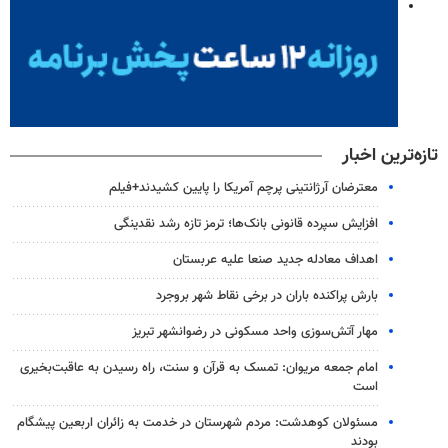
تازه‌ترین اخبار
معترضان آرژانتینی پرچم آمریکا را پایین کشیدند+فیلم
افزایش سپرده قانونی بانک‌ها؛ ترمز تازه رشد نقدینگی
اهداف معادله جدید صنعا علیه عربستان
بارش پراکنده باران در برخی نقاط شهر بروجرد
مهار آتش‌سوزی واحد مسکونی در رضوانشهر تبریز
امام جمعه مریوان: تمسک به قرآن و سنت، راه رسیدن به عاقبت‌بخیری
است
مسئولان کوهدشت: مردم شهرستان در خدمت به زائران اربعین پیشگام
بودند