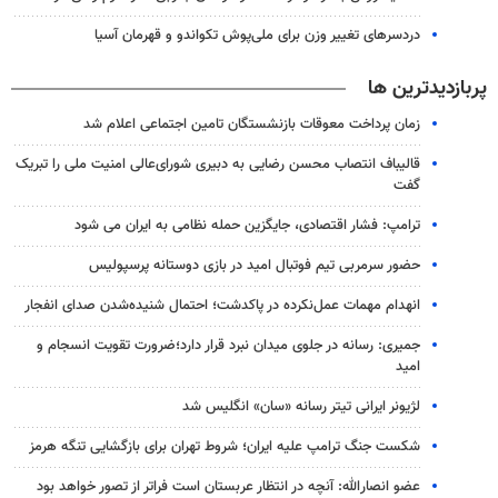
دردسرهای تغییر وزن برای ملی‌پوش تکواندو و قهرمان آسیا
پربازدیدترین ها
زمان پرداخت معوقات بازنشستگان تامین اجتماعی اعلام شد
قالیباف انتصاب محسن رضایی به دبیری شورای‌عالی امنیت ملی را تبریک
گفت
ترامپ: فشار اقتصادی، جایگزین حمله نظامی به ایران می شود
حضور سرمربی تیم فوتبال امید در بازی دوستانه پرسپولیس
انهدام مهمات عمل‌نکرده در پاکدشت؛ احتمال شنیده‌شدن صدای انفجار
جمیری: رسانه‌ در جلوی میدان نبرد قرار دارد؛ضرورت تقویت انسجام و
امید
لژیونر ایرانی تیتر رسانه «سان» انگلیس شد
شکست جنگ ترامپ علیه ایران؛ شروط تهران برای بازگشایی تنگه هرمز
عضو انصارالله: آنچه در انتظار عربستان است فراتر از تصور خواهد بود