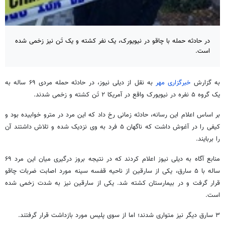
در حادثه حمله با چاقو در نیویورک، یک نفر کشته و یک تَن نیز زخمی شده
است.
به گزارش
خبرگزاری مهر
به نقل از دیلی نیوز، در حادثه حمله مردی ۶۹ ساله به
یک گروه ۵ نفره در نیویورک واقع در آمریکا ۲ تَن کشته و زخمی شدند.
بر اساس اعلام این رسانه، حادثه زمانی رخ داد که این مرد در مترو خوابیده بود و
کیفی را در آغوش داشت که ناگهان ۵ فرد به وی نزدیک شده و تلاش داشتند آن
را بربایند.
منابع آگاه به دیلی نیوز اعلام کردند که در نتیجه بروز درگیری میان این مرد ۶۹
ساله با ۵ سارق، یکی از سارقین از ناحیه قفسه سینه مورد اصابت ضربات چاقو
قرار گرفت و در بیمارستان کشته شد. یکی از سارقین نیز به شدت زخمی شده
است.
۳ سارق دیگر نیز متواری شدند؛ اما از سوی پلیس مورد بازداشت قرار گرفتند.