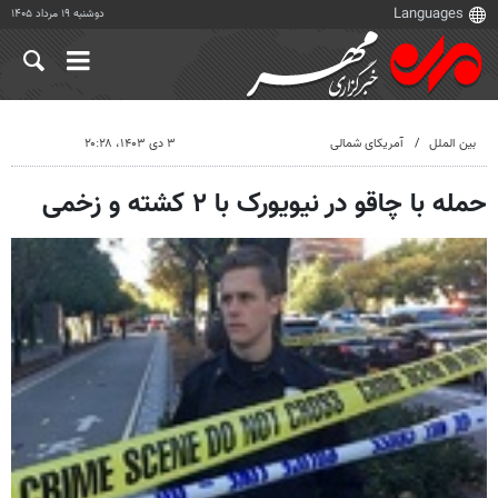
دوشنبه ۱۹ مرداد ۱۴۰۵
بین الملل
آمریکای شمالی
۳ دی ۱۴۰۳، ۲۰:۲۸
حمله با چاقو در نیویورک با ۲ کشته و زخمی