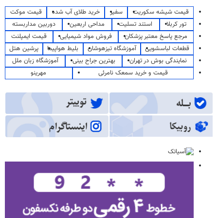
قیمت شیشه سکوریت
سفیر
خرید طلای آب شده
قیمت موکت
تور کربلا
استند تسلیت
مداحی اربعین
دوربین مداربسته
مرجع پاسخ معتبر پزشکان
فروش مواد شیمیایی
قیمت ایمپلنت
قطعات لباسشویی
آموزشگاه تیزهوشان
بلیط هواپیما
پرشین هتل
نمایندگی بوش در تهران
بهترین جراح بینی
آموزشگاه زبان ملل
قیمت و خرید سمعک نامرئی
مهرینو