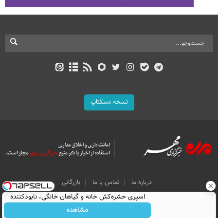
نسخه دسکتاپ
درباره ما
تماس با ما
بازرگانی
All Content by Mehr News Agency is licensed under a Creative Commons
اسپری حشره‌کش خانه و گیاهان خانگی، نابودکننده
Attribution 4.0 International License.
انواع حشرات خانگی و آفات
مشاهده