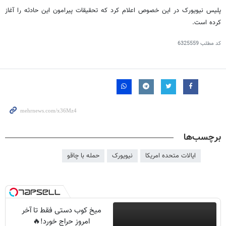
پلیس نیویورک در این خصوص اعلام کرد که تحقیقات پیرامون این حادثه را آغاز
کرده است.
کد مطلب
6325559
برچسب‌ها
ایالات متحده امریکا
نیویورک
حمله با چاقو
میخ کوب دستی فقط تا آخر
امروز حراج خورد!🔥