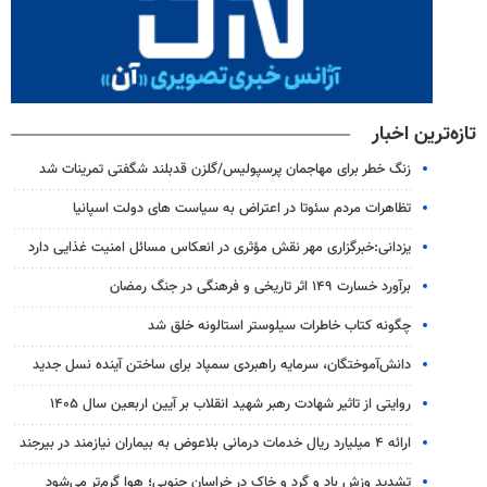
تازه‌ترین اخبار
زنگ خطر برای مهاجمان پرسپولیس/گلزن قدبلند شگفتی تمرینات شد
تظاهرات مردم سئوتا در اعتراض به سیاست های دولت اسپانیا
یزدانی:خبرگزاری مهر نقش مؤثری در انعکاس مسائل امنیت غذایی دارد
برآورد خسارت ۱۴۹ اثر تاریخی و فرهنگی در جنگ رمضان
چگونه کتاب خاطرات سیلوستر استالونه خلق شد
دانش‌آموختگان، سرمایه راهبردی سمپاد برای ساختن آینده نسل جدید
روایتی از تاثیر شهادت رهبر شهید انقلاب بر آیین اربعین سال ۱۴۰۵
ارائه ۴ میلیارد ریال خدمات درمانی بلاعوض به بیماران نیازمند در بیرجند
تشدید وزش باد و گرد و خاک در خراسان جنوبی؛ هوا گرم‌تر می‌شود