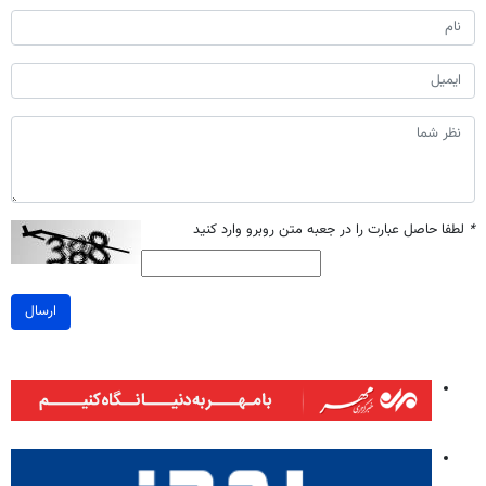
*
لطفا حاصل عبارت را در جعبه متن روبرو وارد کنید
ارسال