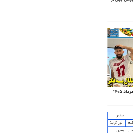
روزنامه‌های صبح شنبه ۱۷ مرداد ۱۴۰۵
روزنام
سفیر
کت
تور کربلا
حی اربعین