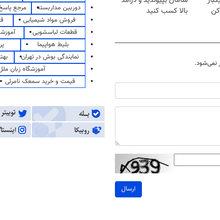
کبار
سامان بپیوندید و درآمد
دوربین مداربسته
مرجع پاسخ 
کن
بالا کسب کنید
فروش مواد شیمیایی
قی
قطعات لباسشویی
آموزشگ
بلیط هواپیما
پر
نمایندگی بوش در تهران
بهت
نمی‌شود.
آموزشگاه زبان ملل
قیمت و خرید سمعک نامرئی
ارسال