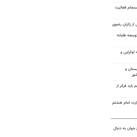
انسجام فعالیت
 از زائران رضوی
وسعه طلبانه
اوکراین و
ستان و
شور
اید فراتر از
زیارت امام هشتم
جوان به دنبال