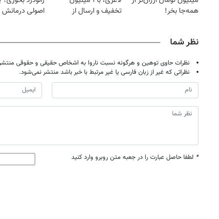
میلیون تومان ارزان‌تر از
لاغری، با ۱ میلیون
زانودرد بخوری؟ ی
همه‌جا بخر!
تخفیف و ارسال از
اصولی درمانش 
داروخانه‌
نظر شما
نظرات حاوی توهین و هرگونه نسبت ناروا به اشخاص حقیقی و حقوقی منتشر 
نظراتی که غیر از زبان فارسی یا غیر مرتبط با خبر باشد منتشر نمی‌شود.
*
لطفا حاصل عبارت را در جعبه متن روبرو وارد کنید