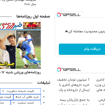
سال ۲۰۱۸
صفحه اول روزنامه‌ها
ر بدون محدودیت معامله کن🔥
دریافت وام
ه‌های اقتصادی شنبه ۱۷ مرداد ۱۴۰۵
روزنامه‌های ورزشی شنبه ۱۷ مرداد ۱۴۰۵
لاغری
1 میلیون تومان تخفیف
تبلیغات
ش وزن،
خرید داروهای لاغری با
ه های
ارسال از داروخانه و پک
قیمت شیشه سکوریت
یخ!
خرید طلای آب شده
قیمت مو
قرص
به جمع بازاریابان بیمه
استند تسلیت
مدا