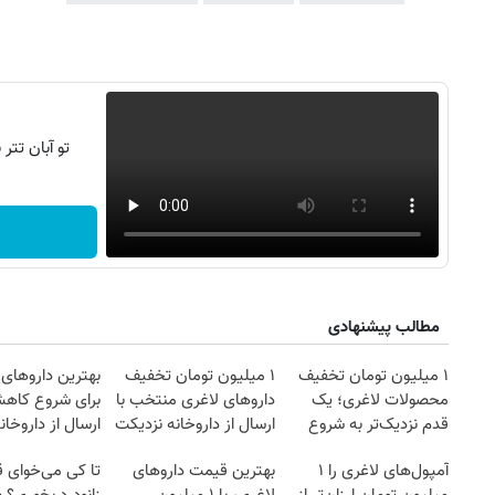
تو آبان تت
مطالب پیشنهادی
روزنامه‌های صبح شنبه ۱۷ مرداد ۱۴۰۵
روزنام
۱ میلیون تومان تخفیف
۱ میلیون تومان تخفیف
بهترین داروهای 
محصولات لاغری؛ یک
داروهای لاغری منتخب با
برای شروع کاه
قدم نزدیک‌تر به شروع
ارسال از داروخانه نزدیکت
ارسال از داروخان
کاهش وزن
نزدیکت!
آمپول‌های لاغری را ۱
بهترین قیمت داروهای
تا کی می‌خوای 