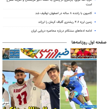
است
کامیون با راننده ۸ ساله در اصفهان توقیف شد
زمین لرزه ۴.۶ ریشتری گلباف کرمان را لرزاند
ادامه ادعاهای سنتکام درباره محاصره دریایی ایران
صفحه اول روزنامه‌ها