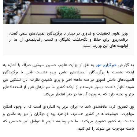
وزیر علوم، تحقیقات و فناوری در دیدار با برگزیدگان المپیادهای علمی گفت:
برنامه‌ریزی برای حفظ و نگه‌داشت نخبگان و کسب رضایتمندی آن ها از
اولویت های این وزارت است.
به گزارش
خبرگزاری مهر
به نقل از وزارت علوم، حسین سیمایی صراف با اشاره به
اینکه نشست با برگزیدگان المپیادهای علمی پیرو نشست قبلی با برگزیدگان
المپیادهای دانش آموزی در سه ماهه اخیر و برای شنیدن نظرات آنان تشکیل می
شود؛ اظهار داشت: بسیار خرسندم از اینکه کشور ما سرمایه‌ای غنی از استعدادهای
برتر و نخبه دارد که به وجود آن ها در دنیا افتخار می‌کند.
وی تصریح کرد: علاقمندی شما به ایران عزیز به اندازه‌ای است که با وجود امکان
مهاجرت، خوشبختانه در کشور هستید، خواهید بود و دیگران را نیز به ماندن و
خدمت به کشور تشویق می‌کنید. ما هم وظیفه داریم تا عوامل غیر شخصی که
باعث مهاجرت می شوند را کم کنیم.