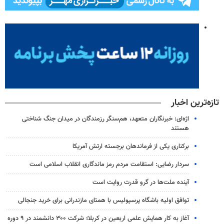
تازه‌ترین اخبار
اژه‌ای: خبرنگاران متعهد، هم‌سنگر رزمندگان در میدان جنگ شناختی
هستند
برکناری یکی از فرماندهان برجسته ارتش آمریکا
سردار رضایی: استقامت مردم رمز ماندگاری انقلاب اسلامی است
آینده ملت‌ها در گرو قدرت روایت است
توافق اولیه باشگاه پرسپولیس با همتای مازندرانی برای خرید جنجالی
آغاز به کار همایش علمی اربعین در کربلا؛ شرکت ۳۰۰ دانشمند در ۹ دوره