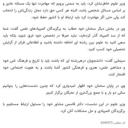
وزیر علوم خاطرنشان کرد: باید به سمتی برویم که مهاجرت تنها یک مسئله عادی و
بر اساس مسائل شخصی باشد، البته هر کسی حق دارد محل زندگی‌اش را انتخاب
کند ولی حتی اگر مهاجرت کرد باید ارتباط او با کشور حفظ شود.
وی در بخش دیگر سخنان خود خطاب به برگزیدگان المپیادهای علمی گفت: شما
که از سد المپیاد گذر کرده‌اید، نباید صرفا در تخصص خود غرق شوید بلکه باید
سعی کنید به علوم بین رشته ای احاطه داشته باشید و اطلاعاتی فراتر از گرایش
تحصیلی خود کسب کنید.
سیمایی گفت: دانشجویان درهررشته ای که باشند باید با تاریخ و فرهنگ غنی خود
و مشاهیر علمی، هنری و فرهنگی کشور آشنا باشند و به هویت اجتماعی خود
افتخار کنند.
وی در پایان سخنان خود اظهار امیدواری کرد که چنین نشست‌هایی را بتوانیم
سالی دو بار و با جمع بزرگ‌تری از نخبگان برگزار کنیم.
وزیر علوم در این نشست، دکتر قاسمی مشاور خود را مسئول ارتباط مستقیم با
برگزیدگان المپیادی و حل مشکلات آنان کرد.
کد مطلب
6340973