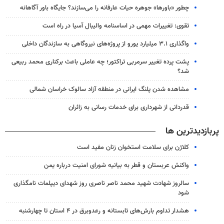
چطور «باورها» جوهره حیات عارفانه را می‌سازند؟ جایگاه باور آگاهانه
تقوی: تغییرات مهمی در اساسنامه والیبال آسیا در راه است
واگذاری ۳.۱ میلیارد یورو از پروژه‌های نیروگاهی به سازندگان داخلی
پشت پرده تغییر سرمربی تراکتور؛ چه عاملی باعث برکناری محمد ربیعی
شد؟
مشاهده شدن پلنگ ایرانی در منطقه آزاد سالوک خراسان شمالی
قدردانی از شهرداری برای خدمات رسانی به زائران
پربازدیدترین ها
کلاژن برای سلامت استخوان زنان مفید است
واکنش عربستان و قطر به بیانیه شورای امنیت درباره یمن
سالروز شهادت شهید محمد ناصر ناصری روز شهدای دیپلمات نامگذاری
شود
هشدار تداوم بارش‌های تابستانه و رعدوبرق در ۴ استان تا چهارشنبه