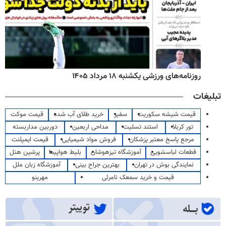
روزنامه‌های اقتصادی یکشنبه ۱۸ مرداد ۱۴۰۵
تبلیغات
قیمت شیشه سکوریت
سفیر
خرید طلای آب شده
قیمت موکت
تور کربلا
استند تسلیت
مداحی اربعین
دوربین مداربسته
مرجع پاسخ معتبر پزشکان
فروش مواد شیمیایی
قیمت ایمپلنت
قطعات لباسشویی
آموزشگاه تیزهوشان
بلیط هواپیما
پرشین هتل
نمایندگی بوش در تهران
بهترین جراح بینی
آموزشگاه زبان ملل
قیمت و خرید سمعک نامرئی
مهرینو