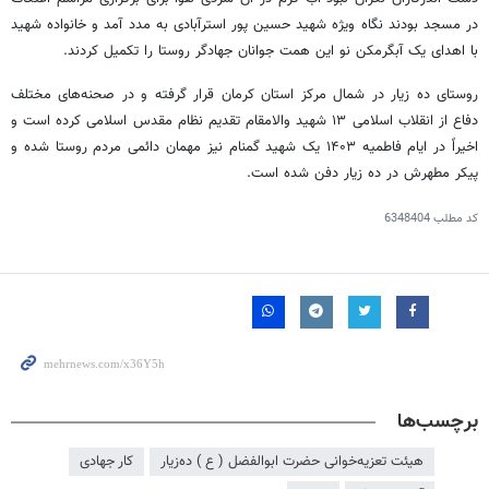
در مسجد بودند نگاه ویژه شهید حسین پور استرآبادی به مدد آمد و خانواده شهید
با اهدای یک
آبگرمکن
نو این همت جوانان جهادگر روستا را تکمیل کردند.
روستای ده
زیار
در شمال مرکز استان کرمان قرار گرفته و در صحنه‌های مختلف
دفاع از انقلاب اسلامی ۱۳ شهید والامقام تقدیم نظام مقدس اسلامی کرده است و
اخیراً در ایام فاطمیه ۱۴۰۳ یک شهید گمنام نیز مهمان دائمی مردم روستا شده و
پیکر مطهرش در ده
زیار
دفن شده است.
کد مطلب
6348404
برچسب‌ها
هیئت تعزیه‌خوانی حضرت ابوالفضل ( ع ) ده‌زیار
کار جهادی