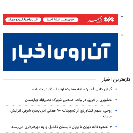
تازه‌ترین اخبار
گوش دادن فعال؛ حلقه مفقوده ارتباط مؤثر در خانواده
تصاویری از حریق در واحد صنعتی شهرک نصیرآباد بهارستان
روحی: سهم کشاورزی از تسهیلات ۷۰ همتی آذربایجان شرقی افزایش
می‌یابد
۳ ﺗﺼﻔﻴﻪ‌ﺧﺎﻧﻪ‌ تهران تا پایان تابستان تکمیل و به بهره‌برداری می‌رسند