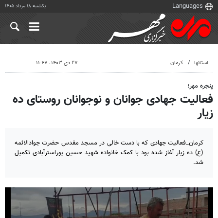
یکشنبه ۱۸ مرداد ۱۴۰۵
استانها
کرمان
۲۷ دی ۱۴۰۳، ۱۱:۴۷
پنجره مهر؛
فعالیت جهادی جوانان و نوجوانان روستای ده
زیار
کرمان_فعالیت جهادی که با دست خالی در مسجد مقدس حضرت جوادالائمه
(ع) ده زیار آغاز شده بود با کمک خانواده شهید حسین پوراسترآبادی تکمیل
شد.