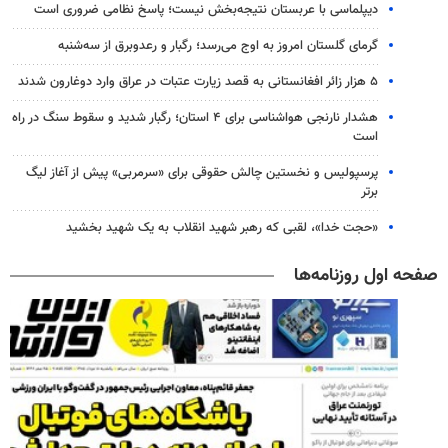
دیپلماسی با عربستان نتیجه‌بخش نیست؛ پاسخ نظامی ضروری است
گرمای گلستان امروز به اوج می‌رسد؛ رگبار و رعدوبرق از سه‌شنبه
۵ هزار زائر افغانستانی به قصد زیارت عتبات در عراق وارد دوغارون شدند
هشدار نارنجی هواشناسی برای ۴ استان؛ رگبار شدید و سقوط سنگ در راه
است
پرسپولیس و نخستین چالش حقوقی برای «سرمربی» پیش از آغاز لیگ
برتر
«حجت خدا»، لقبی که رهبر شهید انقلاب به یک شهید بخشید
صفحه اول روزنامه‌ها