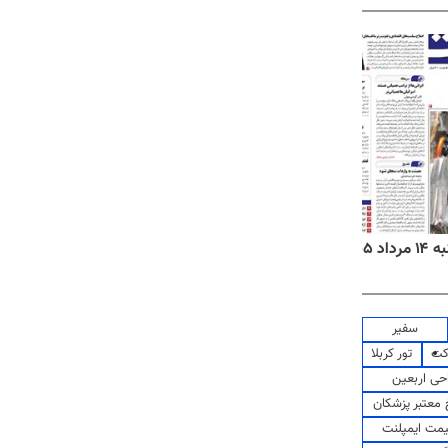
۱۴۰۵
روزنامه‌های ورزشی چهارشنبه ۱۴ مرداد ۱۴۰۵
روزنام
سفیر
کت
تور کربلا
حی اربعین
معتبر پزشکان
مت ایمپلنت