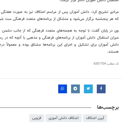
استقبال دانش آموزان دختر قرار گرفت.
مرادی تشریح کرد: دانش آموزان پس از مراسم اعتکاف نیز به صورت هفتگی در 
که هر پنجشنبه برگزار می‌شود و متشکل از برنامه‌های متعدد فرهنگی ست شر
وی در پایان گفت: با توجه به هجمه‌های متعدد فرهنگی که از جانب دشمن ن
میزان استقبال دانش آموزان از برنامه‌های فرهنگی و مذهبی با آنچه که در ر
دانش آموزان برای تشکیل و اجرای این برنامه‌ها مشتاق بوده و معمولاً درخ
هستند.
کد مطلب
6351704
۱۴۰
روزنامه‌های ورزشی چهارشنبه ۱۴ مرداد ۱۴۰۵
روزنام
برچسب‌ها
آیین اعتکاف
اعتکاف دانش آموزی
قزوین