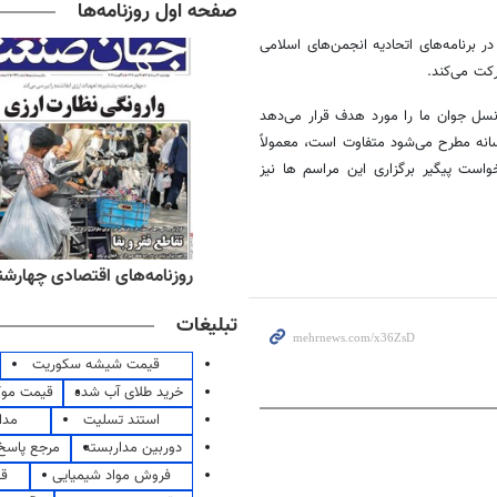
صفحه اول روزنامه‌ها
برنامه‌های اتحادیه انجمن‌های اسلامی
کت می‌کند.
سل جوان ما را مورد هدف قرار می‌دهد
سانه مطرح می‌شود متفاوت است، معمولاً
واست پیگیر برگزاری این مراسم ها نیز
ه‌های صبح چهارشنبه ۱۴ مرداد ۱۴۰۵
روزنامه‌های اقتصادی چهارشنبه ۱۴ مرداد 
تبلیغات
قیمت شیشه سکوریت
خرید طلای آب شده
قیمت مو
استند تسلیت
مدا
دوربین مداربسته
مرجع پاسخ 
فروش مواد شیمیایی
قی