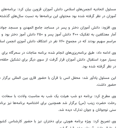
مسئول اتحادیه انجمن‌های اسلامی دانش آموزان قزوین بیان کرد: برنامه‌های 
آموزان در نظر گرفته شده بود محتوای این برنامه‌ها به نسبت سال‌های گذشته 
وی افزود: دانش آموزان دختر و پسر در مساجد جامع المهدی و مسجد جوادالا
آمار معتکفین به تفکیک ۴۰۰ دانش آموز پسر و
مراسم سهیم بودند که در مجموع ۷۶۰ نفر در اعتکاف دانش آموزی انجمن اسلامی شرکت کردند.
وی ادامه داد: طبق برنامه‌ریزی‌های انجام شده برنامه مناجات در سحرگاه برای 
بسیار مورد استقبال دانش آموزان قرار گرفت از سوی دیگر برای تشکیل حلقه‌
در نظر گرفته شده بود.
این مسئول یادآور شد: محفل انس با قرآن با حضور قاری بین المللی برگزار ش
حضور داشت.
وی مطرح کرد: برنامه دو شب هیئت یک شب به مناسبت ولادت با سعادت ا
رحلت حضرت زینب (س) برگزار شد همچنین برای اختتامیه برنامه‌ها نیز برنام
سنی نوجوانان و جوان تدارک دیده شد.
وی تصریح کرد: ویژه برنامه هویتی برای دختران نیز با حضور کارشناس کشوری