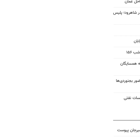
احل عمان
ان ۲۵ ساله در شاهرود؛ پلیس
بان
 ۱۵۶
به همسایگان
ر بجنوردی‌ها
یسات نفتی
سیرجان پیوست