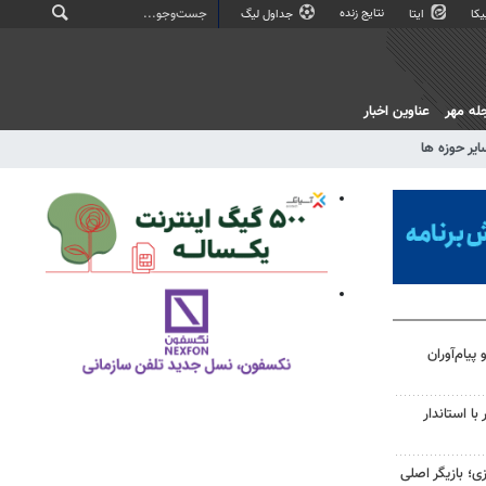
نتایج زنده
کا
ایتا
جداول لیگ
له مهر
عناوین اخبار
ایر حوزه ها
پیام‌آوران
در دیدار با استاندار
ی؛ بازیگر اصلی