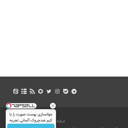
جوانسازی پوست صورت را با
کرم ضدچروک آلمانی تجربه
درباره ما
تماس با ما
بازرگانی
کنید!