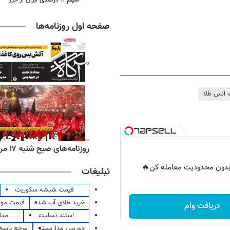
صفحه اول روزنامه‌ها
 انس طلا
‌های ورزشی شنبه ۱۷ مرداد ۱۴۰۵
روزنامه‌های صبح شنبه ۱۷ مرداد ۱۴۰۵
ر بدون محدودیت معامله کن🔥
تبلیغات
قیمت شیشه سکوریت
خرید طلای آب شده
قیمت مو
دریافت وام
استند تسلیت
مدا
دوربین مداربسته
مرجع پاسخ 