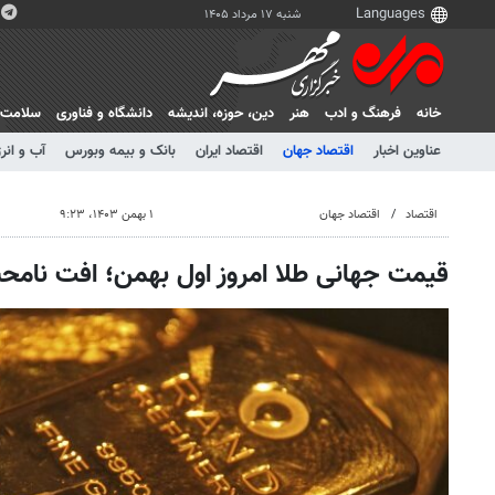
شنبه ۱۷ مرداد ۱۴۰۵
خانه
فرهنگ و ادب
هنر
دين، حوزه، انديشه
دانشگاه و فناوری
سلامت
عناوین اخبار
اقتصاد جهان
اقتصاد ایران
بانک و بیمه وبورس
آب و انر
اقتصاد
اقتصاد جهان
۱ بهمن ۱۴۰۳، ۹:۲۳
قیمت جهانی طلا امروز اول بهمن؛ افت نام