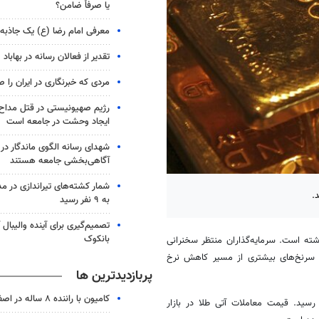
یا صرفاً ضامن؟
معرفی امام رضا (ع) یک جاذبه
تقدیر از فعالان رسانه در بهاباد
مردی که خبرنگاری در ایران را
رژیم صهیونیستی در قتل مداح 
ایجاد وحشت در جامعه است
شهدای رسانه الگوی ماندگار در
آگاهی‌بخشی جامعه هستند
شمار کشته‌های تیراندازی در مدر
به ۹ نفر رسید
تصمیم‌گیری برای آینده والیبال
بانکوک
شته است. سرمایه‌گذاران منتظر سخنرانی
سرنخ‌های بیشتری از مسیر کاهش نرخ
پربازدیدترین ها
کامیون با راننده ۸ ساله در اصفهان توقیف شد