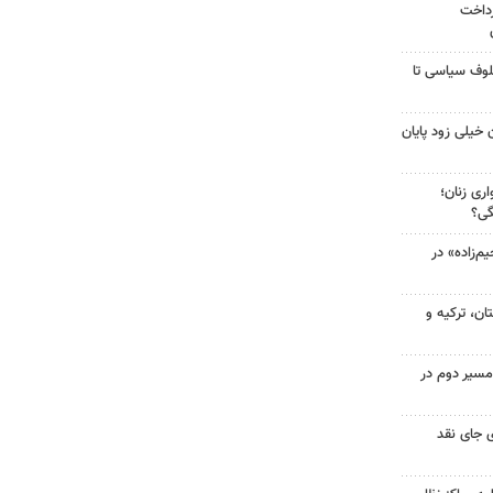
رداخت
لوف سیاسی تا
 خیلی زود پایان
ری زنان؛
گی؟
‌زاده» در
ن، ترکیه و
مسیر دوم در
 جای نقد