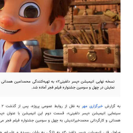
نسخه نهایی انیمیشن «پسر دلفینی۲» به تهیه‌کنندگی م
نمایش در چهل و سومین جشنواره فیلم فجر آماده شد.
به گزارش
خبرگزاری مهر
به
همدانی و کارگردانی محمدخیراندیش به چهل و سومین جشنواره فیلم فجر می‌آ
مراحل فنی انیمیشن «پسر دلفینی۲» به تازگی به پایان ر