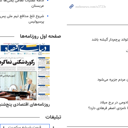
ادامه عملیات نظامی یمنی‌ها عل
عربستان
شروع تلخ مدافع تیم ملی پس ا
پرسپولیس
صفحه اول روزنامه‌ها
تواند پرچم‌دار گیشه باشد
گ
ن مردم جزیره می‌شود
دومی در برج میلاد
ه‌های ورزشی پنج‌شنبه ۱۵ مرداد ۱۴۰۵
روزنامه‌های اقتصادی پنج‌شنبه ۱۵ مرداد ۰۵
نامزدی اصغر فرهادی دارد؟
تبلیغات
قیمت شیشه سکوریت