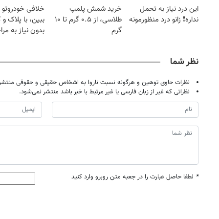
این درد نیاز به تحمل
خرید شمش پلمپ
خلافی خودروتو ا
نداره❗ زانو درد منظورمونه
طلاسی، از ۰.۵ گرم تا ۱۰
ببین، با پلاک و 
گرم
بدون نیاز به مرا
حضوری
نظر شما
نظرات حاوی توهین و هرگونه نسبت ناروا به اشخاص حقیقی و حقوقی منتشر 
نظراتی که غیر از زبان فارسی یا غیر مرتبط با خبر باشد منتشر نمی‌شود.
*
لطفا حاصل عبارت را در جعبه متن روبرو وارد کنید