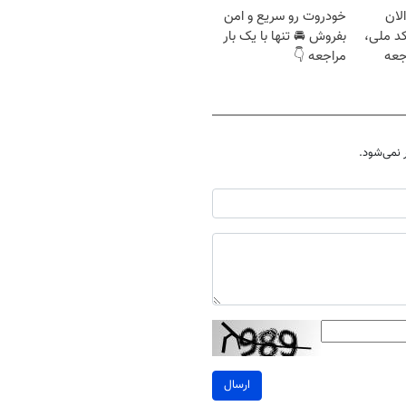
لان
خودروت رو سریع و امن
کد ملی،
بفروش 🚘 تنها با یک بار
جعه
مراجعه 👇
نمی‌شود.
ارسال