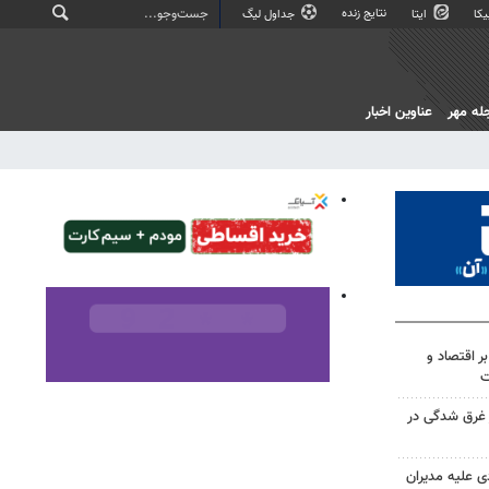
نتایج زنده
کا
ایتا
جداول لیگ
له مهر
عناوین اخبار
ر اقتصاد و
ت
ر غرق شدگی در
ی علیه مدیران