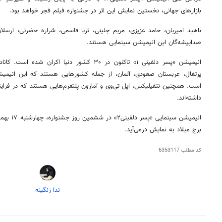
بازارهای جهانی، نخستین نمایش این اثر در جشنواره فیلم فجر خواهد بود.
ناهید امیریان، حامد عزیزی، مریم جلینی، ثریا قاسمی، شراره حضرتی، ارسل
صداپیشه‌گان این انیمیشن سینمایی هستند.
انیمیشن «پسر دلفینی ۱» تاکنون در ۳۰ کشور دنیا اکران 
پرتغال، عربستان صعودی، آلمان، از جمله کشورهایی هستند که این انیمی
داشته‌اند.
انیمیشن سین
برج میلاد به نمایش درمی‌آید.
کد مطلب
6353117
ندا زنگینه