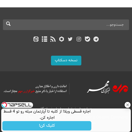
نسخه دسکتاپ
درباره ما
تماس با ما
بازرگانی
اجاره‌ قسطی ویلا! از کلبه تا آپارتمان مبله رو تو 4 قسط
All Content by Mehr News Agency is licensed under a Creative Commons
اجاره کن.
Attribution 4.0 International License.
کلیک کن!