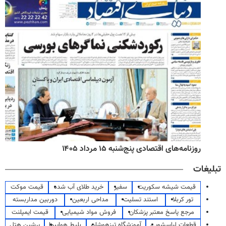
روزنامه‌های اقتصادی پنج‌شنبه ۱۵ مرداد ۱۴۰۵
تبلیغات
قیمت شیشه سکوریت
سفیر
خرید طلای آب شده
قیمت موکت
تور کربلا
استند تسلیت
مداحی اربعین
دوربین مداربسته
مرجع پاسخ معتبر پزشکان
فروش مواد شیمیایی
قیمت ایمپلنت
قطعات لباسشویی
آموزشگاه تیزهوشان
بلیط هواپیما
پرشین هتل