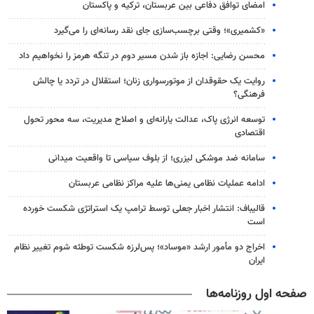
امضای توافق دفاعی بین عربستان، ترکیه و پاکستان
«کشمیری»؛ وقتی برچسب‌سازی جای نقد رسانه‌ای را می‌گیرد
محسن رضایی: اجازه باز شدن مسیر دوم در تنگه هرمز را نخواهیم داد
روایت یک حقوقدان از موتورسواری زنان؛ استقلال در تردد یا چالش
فرهنگی؟
توسعه انرژی پاک، عدالت یارانه‌ای و اصلاح مدیریت، سه محور تحول
اقتصادی
سامانه ضد موشکی لیزری؛ از بلوف سیاسی تا واقعیت میدانی
ادامه عملیات نظامی یمنی‌ها علیه مراکز نظامی عربستان
قالیباف: انتشار اخبار جعلی توسط ترامپ یک استراتژی شکست خورده
است
اخراج دو مأمور ارشد «موساد»؛ پس‌لرزه شکست توطئه شوم تغییر نظام
ایران
صفحه اول روزنامه‌ها