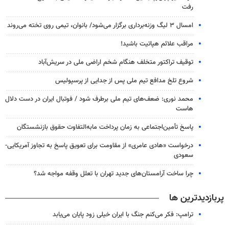
رفت
امسال ۳ لیگ وزنه‌برداری برگزار می‌شود/ بانوان، تیمی روی تخته می‌روند
مراقب علائم هپاتیت باشید!
توقیف تراکتور متخلف هنگام شخم اراضی ملی در سریش‌آباد
شروع تلخ مدافع تیم ملی پس از جدایی از پرسپولیس
محمد نوری: ضعف‌های تیم ملی برطرف شود / فوتبال ایران در دست دلال
هاست
پاسخ تأمین‌اجتماعی به زمان پرداخت مابه‌التفاوت حقوق بازنشستگان
درخواست «هادی عامری» از مقاومت برای تعویق پاسخ به تجاوز آمریکایی-
سعودی
چرا ساخت آرامستان‌های جدید تهران با تعلل وقفه مواجه شد؟
پربازدیدترین ها
ترامپ: فکر می‌کنم جنگ با ایران خیلی زود پایان می‌یابد