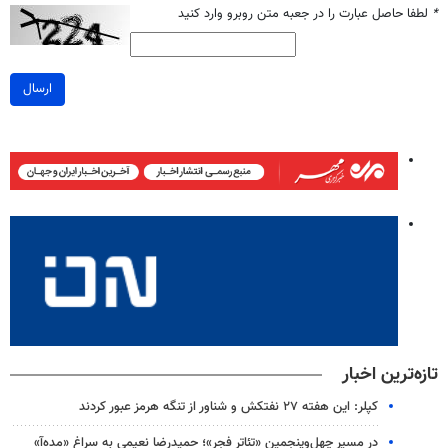
*
لطفا حاصل عبارت را در جعبه متن روبرو وارد کنید
ارسال
تازه‌ترین اخبار
کپلر: این هفته ۲۷ نفتکش و شناور از تنگه هرمز عبور کردند
در مسیر چهل‌وپنجمین «تئاتر فجر»؛ حمیدرضا نعیمی به سراغ «مده‌آ»