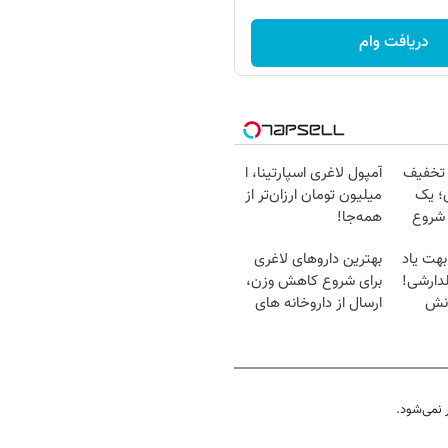
دریافت وام
 تخفیف
آمپول لاغری اسپارتینا، ا
؛ یک
میلیون تومان ارزان‌تر از
 شروع
همه‌جا!
بهت یاد
بهترین داروهای لاغری
دارشی!
برای شروع کاهش وزن،
انش
ارسال از داروخانه های
نزدیکت!
نمی‌شود.