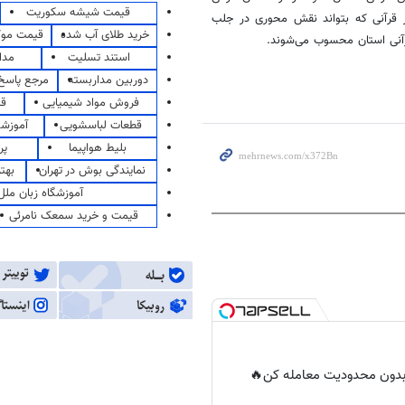
قیمت شیشه سکوریت
 قرآنی که بتواند نقش محوری در جلب
خرید طلای آب شده
قیمت مو
رآنی استان محسوب می‌شوند.
استند تسلیت
مدا
دوربین مداربسته
مرجع پاسخ 
فروش مواد شیمیایی
قی
قطعات لباسشویی
آموزشگ
بلیط هواپیما
پر
نمایندگی بوش در تهران
بهت
آموزشگاه زبان ملل
قیمت و خرید سمعک نامرئی
ر بدون محدودیت معامله کن🔥