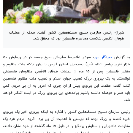
شیراز- رئیس سازمان بسیج مستضعفین کشور گفت: هدف از عملیات
طوفان الاقصی شکست محاصره فلسطین بود که محقق شد.
به گزارش
خبرنگار مهر
، سردار غلامرضا سلیمانی صبح جمعه در در رزمایش ۵۰
هزار نفری پیامبر اعظم (ص) بسیجیان استان فارس با بیان اینکه ملت مظلوم و
مقتدر فلسطین پس از ۱۵ ماه از عملیات طوفان الاقصی مظلومان فلسطینی
توانستند به یک پیروزی بزرگ نصیب جهان اسلام و نصیب ملت مظلوم فلسطین
کنند، گفت: عظمت این پیروزی بیش از آن چیزی که امروز به آن پی ببریم، کمی
باید صبر و حوصله داشته باشیم پیامدهای این پیروزی بزرگ در آینده آشکار خواهد
شد.
رئیس سازمان بسیج مستضعفین کشور با اشاره به اینکه پیروزی اخیر یک پیروزی
خیره کننده و بزرگ بوده که بایستی با اهمیت آن پی برد، افزود: مردم غزه یک
مقاومت عاشورایی و ستایش برانگیز را در طول ۱۵ ماه گذشته از خود نشان دادند،