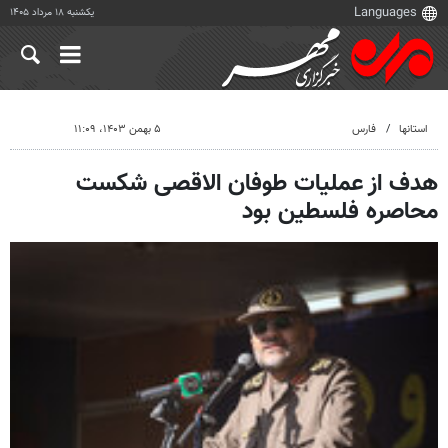
یکشنبه ۱۸ مرداد ۱۴۰۵
استانها
فارس
۵ بهمن ۱۴۰۳، ۱۱:۰۹
هدف از عملیات طوفان الاقصی شکست
محاصره فلسطین بود