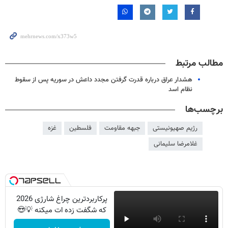
مطالب مرتبط
هشدار عراق درباره قدرت گرفتن مجدد داعش در سوریه پس از سقوط
نظام اسد
برچسب‌ها
رژیم صهیونیستی
جبهه مقاومت
فلسطین
غزه
غلامرضا سلیمانی
پرکاربردترین چراغ شارژی 2026
که شگفت زده ات میکنه 💡😍