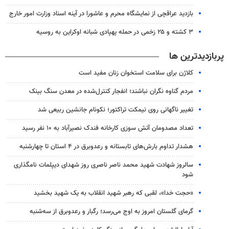
بازدید عراقچی از نمایشگاه محرم و عاشورا در آینه اسناد وزارت امور خارج
۳ کشته و ۲۵ زخمی در حمله پهپادی شبانه اوکراین به روسیه
پربازدیدترین ها
کلاژن برای سلامت استخوان زنان مفید است
مردم گناوه نگران نباشند؛ انفجار کنترل‌شده در معدن سنگ بینک
تغییر ناگهانی روی نیمکت تراکتور؛ نکونام جانشین ربیعی شد
تعداد مصدومان آتش سوزی کارخانه فندک نصیرآباد به ۱۰ نفر رسید
هشدار تداوم بارش‌های تابستانه و رعدوبرق در ۴ استان تا چهارشنبه
سالروز شهادت شهید محمد ناصر ناصری روز شهدای دیپلمات نامگذاری
شود
«حجت خدا»، لقبی که رهبر شهید انقلاب به یک شهید بخشید
گرمای گلستان امروز به اوج می‌رسد؛ رگبار و رعدوبرق از سه‌شنبه