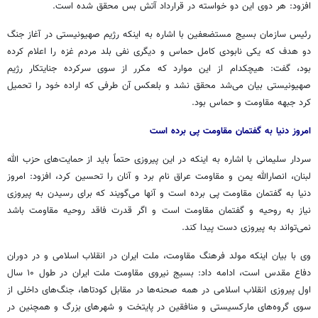
افزود: هر دوی این دو خواسته در قرارداد آتش بس محقق شده است.
رئیس سازمان بسیج مستضعفین با اشاره به اینکه رژیم صهیونیستی در آغاز جنگ
دو هدف که یکی نابودی کامل حماس و دیگری نفی بلد مردم غزه را اعلام کرده
بود، گفت: هیچکدام از این موارد که مکرر از سوی سرکرده جنایتکار رژیم
صهیونیستی بیان می‌شد محقق نشد و بلعکس آن طرفی که اراده خود را تحمیل
کرد جبهه مقاومت و حماس بود.
امروز دنیا به گفتمان مقاومت پی برده است
سردار سلیمانی با اشاره به اینکه در این پیروزی حتماً باید از حمایت‌های حزب الله
لبنان، انصارالله یمن و مقاومت عراق نام برد و آنان را تحسین کرد، افزود: امروز
دنیا به گفتمان مقاومت پی برده است و آنها می‌گویند که برای رسیدن به پیروزی
نیاز به روحیه و گفتمان مقاومت است و اگر قدرت فاقد روحیه مقاومت باشد
نمی‌تواند به پیروزی دست پیدا کند.
وی با بیان اینکه مولد فرهنگ مقاومت، ملت ایران در انقلاب اسلامی و در دوران
دفاع مقدس است، ادامه داد: بسیج نیروی مقاومت ملت ایران در طول ۱۰ سال
اول پیروزی انقلاب اسلامی در همه صحنه‌ها در مقابل کودتاها، جنگ‌های داخلی از
سوی گروه‌های مارکسیستی و منافقین در پایتخت و شهرهای بزرگ و همچنین در