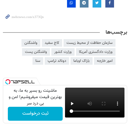
برچسب‌ها
سازمان حفاظت از محیط زیست
کاخ سفید
واشنگتن
وزارت دادگستری آمریکا
وزارت کشور
واشنگتن پست
امور خارجه
باراک اوباما
دونالد ترامپ
سنا
ماشینت رو بسپر به ما، به
بهترین قیمت میفروشیم! امن و
بی درد سر
ثبت درخواست