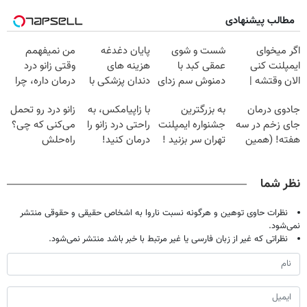
مطالب پیشنهادی
اگر میخوای
شست و شوی
پایان دغدغه
من نمیفهمم
ایمپلنت کنی
عمقی کبد با
هزینه های
وقتی زانو درد
الان وقتشه |
دمنوش سم زدای
دندان پزشکی با
درمان داره، چرا
فقط با ۲۵
گیاهی
پک سفید کننده
دردش رو داری
جادوی درمان
به بزرگترین
با زاپیامکس، به
زانو درد رو تحمل
میلیون تومان!!!
خانگی
تحمل میکنی؟❗
جای زخم در سه
جشنواره ایمپلنت
راحتی درد زانو را
می‌کنی که چی؟
هفته! (همین
تهران سر بزنید !
درمان کنید!
راه‌حلش
حالا رایگان
| فقط ۲۵
همین‌جاست!
صحبت کنید)
میلیون !
نظر شما
نظرات حاوی توهین و هرگونه نسبت ناروا به اشخاص حقیقی و حقوقی منتشر
نمی‌شود.
نظراتی که غیر از زبان فارسی یا غیر مرتبط با خبر باشد منتشر نمی‌شود.