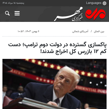
پنجشنبه ۱۵ مرداد ۱۴۰۵
بین الملل
آمریکای شمالی
۶ بهمن ۱۴۰۳، ۱۰:۵۲
پاکسازی گسترده در دولت دوم ترامپ؛ دست
کم ۱۲ بازرس کل اخراج شدند!