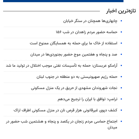
تازه‌ترین اخبار
چابهاری‌ها همچنان در سنگر خیابان
حماسه حضور مردم زاهدان در شب ۱۵۶
استفاده از خاک ما برای حمله به همسایگان ممنوع است
صد و پنجاه و هفتمین موج حضور بجنوردی‌ها در میدان
آرامکو عربستان: حمله به تأسیسات نفتی موجب اختلال در تولید ما شد
حمله رژیم صهیونیستی به دو منطقه در جنوب لبنان
نجات شهروندان مشهدی از حریق در یک منزل مسکونی
ترامپ: توافق با ایران را ترجیح می‌دهم
کشف دپوی غیرقانونی هزار قرص نان در منزل مسکونی اطراف اراک
اجتماع حماسی مردم زنجان در یکصد و پنجاه و هشتمین شب حضور در
میدان