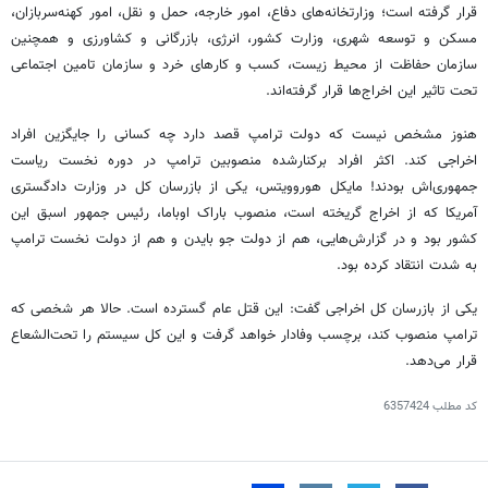
قرار گرفته است؛ وزارتخانه‌های دفاع، امور خارجه، حمل و نقل، امور کهنه‌سربازان،
مسکن و توسعه شهری، وزارت کشور، انرژی، بازرگانی و کشاورزی و همچنین
سازمان حفاظت از محیط زیست، کسب و کارهای خرد و سازمان تامین اجتماعی
تحت تاثیر این اخراج‌ها قرار گرفته‌اند.
هنوز مشخص نیست که دولت ترامپ قصد دارد چه کسانی را جایگزین افراد
اخراجی کند. اکثر افراد برکنارشده منصوبین ترامپ در دوره نخست ریاست
جمهوری‌اش بودند! مایکل هوروویتس، یکی از بازرسان کل در وزارت دادگستری
آمریکا که از اخراج گریخته است، منصوب باراک اوباما، رئیس جمهور اسبق این
کشور بود و در گزارش‌هایی، هم از دولت جو بایدن و هم از دولت نخست ترامپ
به شدت انتقاد کرده بود.
یکی از بازرسان کل اخراجی گفت: این قتل عام گسترده است. حالا هر شخصی که
ترامپ منصوب کند، برچسب وفادار خواهد گرفت و این کل سیستم را تحت‌الشعاع
قرار می‌دهد.
کد مطلب
6357424