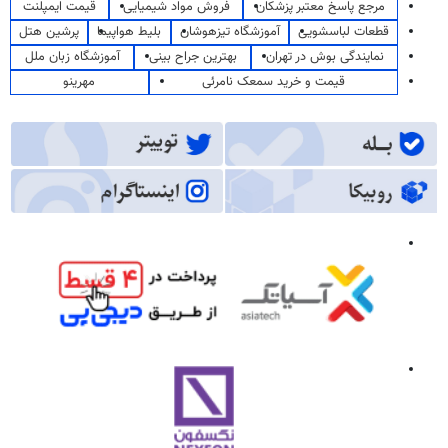
مرجع پاسخ معتبر پزشکان
فروش مواد شیمیایی
قیمت ایمپلنت
قطعات لباسشویی
آموزشگاه تیزهوشان
بلیط هواپیما
پرشین هتل
نمایندگی بوش در تهران
بهترین جراح بینی
آموزشگاه زبان ملل
قیمت و خرید سمعک نامرئی
مهرینو