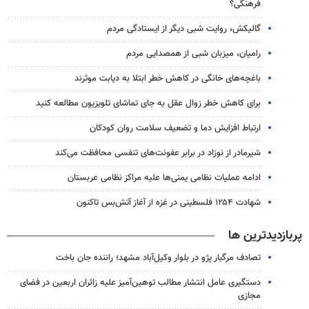
فرهنگی؟
گالیکش، روایت شبی دیگر از ایستادگی مردم
رامیان، میزبان شبی از همصدایی مردم
باغچه‌های خانگی در کاهش خطر ابتلا به دیابت موثرند
برای کاهش خطر زوال عقل به جای تماشای تلویزیون مطالعه کنید
ارتباط افزایش دما و تضعیف سلامت روان کودکان
شیرمادر از نوزاد در برابر عفونت‌های تنفسی محافظت می‌کند
ادامه عملیات نظامی یمنی‌ها علیه مراکز نظامی عربستان
شهادت ۱۲۵۴ فلسطینی در غزه از آغاز آتش‌بس تاکنون
پربازدیدترین ها
تصادف مرگبار پژو در بلوار وکیل‌آباد مشهد؛ راننده جان باخت
دستگیری عامل انتشار مطالب توهین‌آمیز علیه زائران اربعین در فضای
مجازی