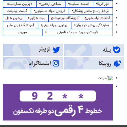
تور کربلا
استند تسلیت
مداحی اربعین
دوربین مداربسته
مرجع پاسخ معتبر پزشکان
فروش مواد شیمیایی
قیمت ایمپلنت
قطعات لباسشویی
آموزشگاه تیزهوشان
بلیط هواپیما
پرشین هتل
نمایندگی بوش در تهران
بهترین جراح بینی
آموزشگاه زبان ملل
قیمت و خرید سمعک نامرئی
مهرینو