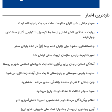
تازه‌ترین اخبار
سردار جلالی: خبرنگاران مقاومت ملت مبعوث را جاودانه کردند
روایت سخنگوی آتش نشانی از سقوط کپسول ۱۱ کیلویی گاز از ساختمان
چهارطبقه
چشم‌انتظاری مشهد برای زائران امام رضا (ع) در دهه پایانی صفر
امیر «ادیب» رئیس سازمان تربیت بدنی ارتش شد
آمادگی استان زنجان برای برگزاری انتخابات شوراهای اسلامی شهر و روستا
مدرسه پلیس سیستان و بلوچستان تا یک سال آینده راه‌اندازی می‌شود
جان باختن ۴ نفر در سانحه رانندگی محور مراغه - هشترود
سود سهام عدالت تا هفته دولت واریز می‌شود
اعلام برگزیدگان مرحله دوم هفدهمین المپیاد دانش‌آموزی نانو
آیین رونمایی از پوستر جشنواره ثبت ملی شیرینی های تبریز