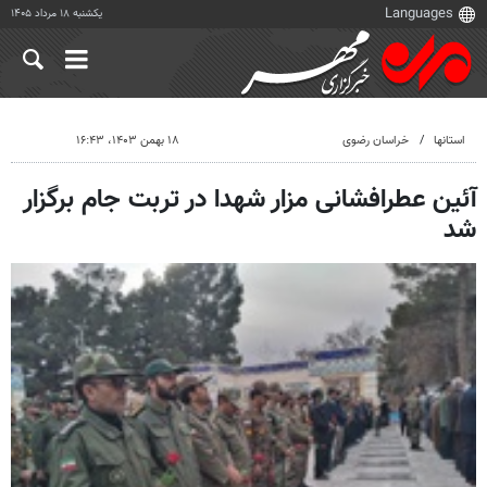
یکشنبه ۱۸ مرداد ۱۴۰۵
استانها
خراسان رضوی
۱۸ بهمن ۱۴۰۳، ۱۶:۴۳
آئین عطرافشانی مزار شهدا در تربت جام برگزار
شد