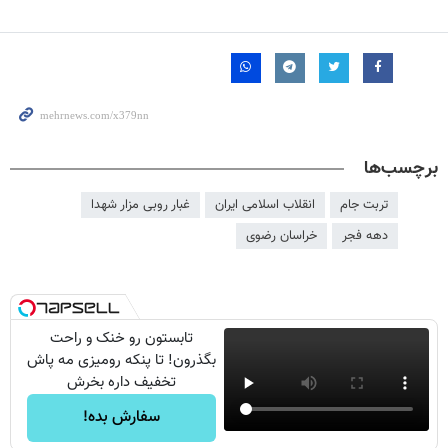
برچسب‌ها
تربت جام
انقلاب اسلامی ایران
غبار روبی مزار شهدا
دهه فجر
خراسان رضوی
تابستون رو خنک و راحت
بگذرون! تا پنکه رومیزی مه پاش
تخفیف داره بخرش
سفارش بده!